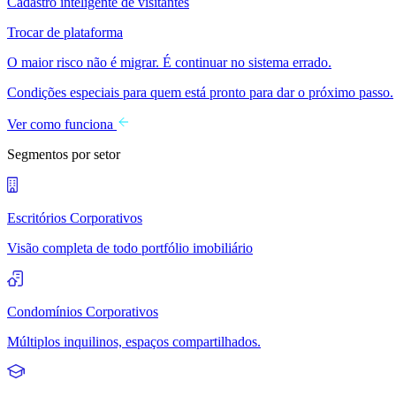
Cadastro inteligente de visitantes
Trocar de plataforma
O maior risco não é migrar. É continuar no sistema errado.
Condições especiais para quem está pronto para dar o próximo passo.
Ver como funciona
Segmentos por setor
Escritórios Corporativos
Visão completa de todo portfólio imobiliário
Condomínios Corporativos
Múltiplos inquilinos, espaços compartilhados.