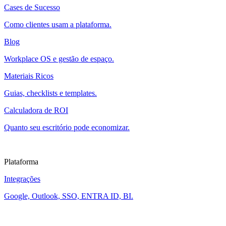
Cases de Sucesso
Como clientes usam a plataforma.
Blog
Workplace OS e gestão de espaço.
Materiais Ricos
Guias, checklists e templates.
Calculadora de ROI
Quanto seu escritório pode economizar.
Plataforma
Integrações
Google, Outlook, SSO, ENTRA ID, BI.