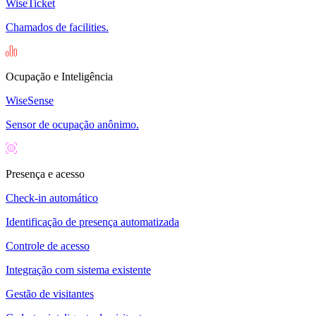
WiseTicket
Chamados de facilities.
Ocupação e Inteligência
WiseSense
Sensor de ocupação anônimo.
Presença e acesso
Check-in automático
Identificação de presença automatizada
Controle de acesso
Integração com sistema existente
Gestão de visitantes