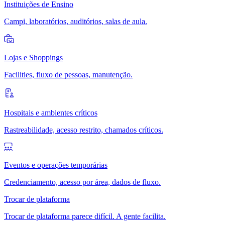
Instituições de Ensino
Campi, laboratórios, auditórios, salas de aula.
Lojas e Shoppings
Facilities, fluxo de pessoas, manutenção.
Hospitais e ambientes críticos
Rastreabilidade, acesso restrito, chamados críticos.
Eventos e operações temporárias
Credenciamento, acesso por área, dados de fluxo.
Trocar de plataforma
Trocar de plataforma parece difícil. A gente facilita.