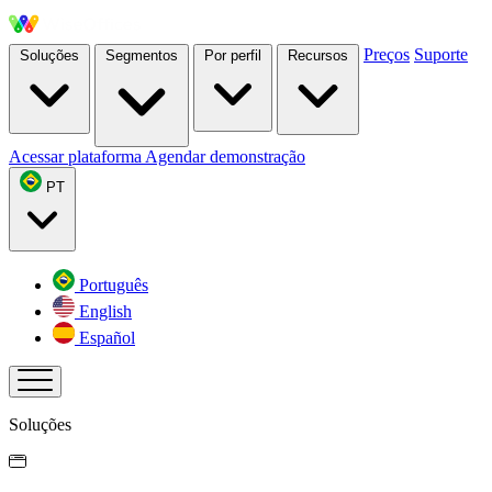
Preços
Suporte
Soluções
Segmentos
Por perfil
Recursos
Acessar plataforma
Agendar demonstração
PT
Português
English
Español
Soluções