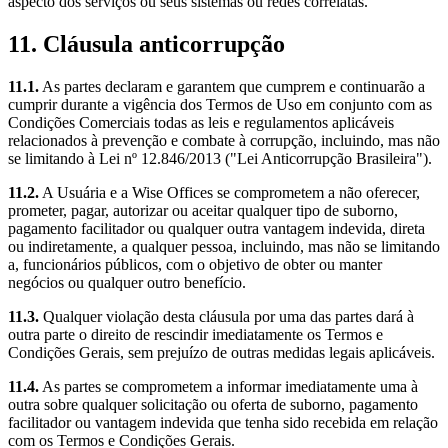
aspecto dos serviços ou seus sistemas ou redes correlatas.
11. Cláusula anticorrupção
11.1.
As partes declaram e garantem que cumprem e continuarão a
cumprir durante a vigência dos Termos de Uso em conjunto com as
Condições Comerciais todas as leis e regulamentos aplicáveis
relacionados à prevenção e combate à corrupção, incluindo, mas não
se limitando à Lei nº 12.846/2013 ("Lei Anticorrupção Brasileira").
11.2.
A Usuária e a Wise Offices se comprometem a não oferecer,
prometer, pagar, autorizar ou aceitar qualquer tipo de suborno,
pagamento facilitador ou qualquer outra vantagem indevida, direta
ou indiretamente, a qualquer pessoa, incluindo, mas não se limitando
a, funcionários públicos, com o objetivo de obter ou manter
negócios ou qualquer outro benefício.
11.3.
Qualquer violação desta cláusula por uma das partes dará à
outra parte o direito de rescindir imediatamente os Termos e
Condições Gerais, sem prejuízo de outras medidas legais aplicáveis.
11.4.
As partes se comprometem a informar imediatamente uma à
outra sobre qualquer solicitação ou oferta de suborno, pagamento
facilitador ou vantagem indevida que tenha sido recebida em relação
com os Termos e Condições Gerais.