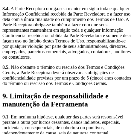
8.4.
A Parte Receptora obriga-se a manter em sigilo toda e qualquer
Informação Confidencial recebida da Parte Reveladora e a fazer uso
dela com a única finalidade do cumprimento dos Termos de Uso. A
Parte Receptora obriga-se também a fazer com que seus
representantes mantenham em sigilo toda e qualquer Informação
Confidencial recebida ou obtida da Parte Reveladora e somente dela
façam uso no âmbito destes Termos de Uso, responsabilizando-se
por qualquer violação por parte de seus administradores, diretores,
empregados, parceiros comerciais, advogados, contadores, auditores
ou consultores.
8.5.
Não obstante o término ou rescisão dos Termos e Condições
Gerais, a Parte Receptora deverá observar as obrigações de
confidencialidade previstas por um prazo de 5 (cinco) anos contados
do término ou rescisão dos Termos e Condições Gerais.
9. Limitação de responsabilidade e
manutenção da Ferramenta
9.1.
Em nenhuma hipótese, qualquer das partes será responsável
perante a outra por lucros cessantes, danos indiretos, especiais,
incidentais, consequenciais, de cobertura ou punitivos,
independentemente da causa, seja de natureza contratual,