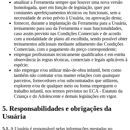
atualizar a Ferramenta sempre que houver uma nova versão
homologada, quer em função de legislação, quer por
constantes aperfeiçoamentos técnicos ou funcionais, sem a
necessidade de aviso prévio à Usuária, ou aprovação desta;
fornecer, durante a implantação da Ferramenta para a Usuária,
treinamento para uso da Ferramenta e suas funcionalidades,
caso assim previsto nas Condições Comerciais e de acordo
com a modalidade de plano ali escolhida, sendo possível obter
treinamentos adicionais mediante aditamento das Condições
Comerciais, com o pagamento do preço correspondente;
empregar profissionais tecnicamente qualificados e em estrita
observância às regras técnicas, comerciais e legais aplicáveis à
espécie;
não empregar e/ou utilizar mão-de-obra infantil, bem como
também não contratar e/ou manter relações com quaisquer
parceiros, fornecedores e/ou subcontratados que utilizem,
explorem e/ou de qualquer meio ou forma empreguem o
trabalho infantil, nos termos previstos no ECA - Estatuto da
Criança e do Adolescente e demais legislações em vigor.
5. Responsabilidades e obrigações da
Usuária
5.1.
A Usuária é responsável pelas informações prestadas no