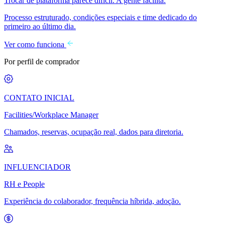
Trocar de plataforma parece difícil. A gente facilita.
Processo estruturado, condições especiais e time dedicado do
primeiro ao último dia.
Ver como funciona
Por perfil de comprador
CONTATO INICIAL
Facilities/Workplace Manager
Chamados, reservas, ocupação real, dados para diretoria.
INFLUENCIADOR
RH e People
Experiência do colaborador, frequência híbrida, adoção.