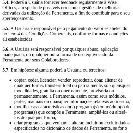
5.4.
Poderá a Usuária fornecer feedback regularmente à Wise
Offices, a respeito de possíveis erros ou sugestões de melhorias
derivadas da utilização da Ferramenta, a fim de contribuir para o seu
aperfeiçoamento.
5.5.
A Usuária é responsável pelo pagamento do valor estabelecido
no item 4 das Condições Comerciais, conforme formas e condições
ali estabelecidas.
5.6.
A Usuária será responsável por qualquer abuso, aplicação
inadequada, ou qualquer outra forma de uso equivocado da
Ferramenta por seus Colaboradores.
5.7.
Em hipótese alguma poderá a Usuária ou terceiros:
copiar, ceder, licenciar, vender, reproduzir, doar, alienar de
qualquer forma, transferir total ou parcialmente, sob quaisquer
modalidades, gratuita ou onerosamente, provisória ou
permanentemente, a Ferramenta, assim como seus módulos,
partes, manuais ou quaisquer informações relativas ao mesmo;
modificar as características do(s) programa(s) ou módulo(s) de
programa(s) que compõe a Ferramenta, ampliá-los ou alterá-
los de qualquer forma;
criar programas que venham a alterar, incluir ou excluir dados
especificados no dicionário de dados da Ferramenta, se for o