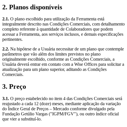
2. Planos disponíveis
2.1.
O plano escolhido para utilização da Ferramenta está
integralmente descrito nas Condições Comerciais, com detalhamento
completo referente à quantidade de Colaboradores que podem
acessar a Ferramenta, aos serviços inclusos, e demais especificações
pertinentes.
2.2.
Na hipótese de a Usuária necessitar de um plano que contemple
parâmetros que vão além dos limites previstos no plano
originalmente escolhido, conforme as Condições Comerciais, a
Usuária deverá entrar em contato com a Wise Offices para solicitar a
atualização para um plano superior, aditando as Condições
Comerciais.
3. Preço
3.1.
O preço estabelecido no item 4 das Condições Comerciais será
reajustado a cada 12 (doze) meses, mediante aplicação da variação
do Índice Geral de Preços – Mercado conforme divulgado pela
Fundação Getúlio Vargas ("IGPM/FGV"), ou outro índice oficial
que vier a substituí-lo.