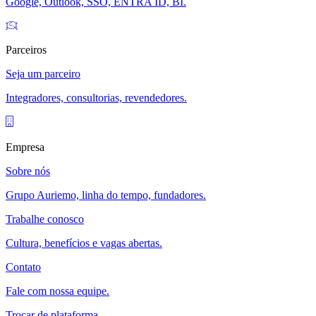
Google, Outlook, SSO, ENTRA ID, BI.
Parceiros
Seja um parceiro
Integradores, consultorias, revendedores.
Empresa
Sobre nós
Grupo Auriemo, linha do tempo, fundadores.
Trabalhe conosco
Cultura, benefícios e vagas abertas.
Contato
Fale com nossa equipe.
Trocar de plataforma