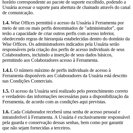
horário correspondente ao pacote de suporte escolhido, podendo a
Usuária acessar o suporte para abertura de chamado através do canal
de comunicação.
1.4.
Wise Offices permitirá o acesso da Usuária à Ferramenta por
meio de um ou mais perfis denominados de "administrador", que
terão a capacidade de criar outros perfis com acesso inferior,
obedecendo regras de hierarquia estabelecidas dentro do domínio da
Wise Offices. Os administradores indicados pela Usuária serão
responsáveis pela criação dos perfis de acesso individuais de seus
Colaboradores, incluindo a inserção de seus dados básicos,
permitindo aos Colaboradores acesso à Ferramenta.
1.4.1.
O número máximo de perfis individuais de acesso à
Ferramenta disponíveis aos Colaboradores da Usuária está descrito
nas Condições Comerciais.
1.5.
O acesso da Usuária será realizado pelo preenchimento correto
e verdadeiro das informações necessárias para a disponibilização da
Ferramenta, de acordo com as condições aqui previstas.
1.6.
Cada Colaborador receberá uma senha de acesso pessoal e
intransferível à Ferramenta. A Usuária é exclusivamente responsável
pela guarda e conservação dessas senhas, bem como por garantir
que não sejam fornecidas a terceiros.