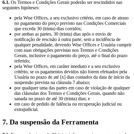
6.1.
Os Termos e Condições Gerais poderão ser rescindidos nas
seguintes hipóteses:
pela Wise Offices, a seu exclusivo critério, em caso de atraso
no pagamento do preço previsto nas Condições Comerciais
que exceda 30 (trinta) dias corridos;
por ambas as partes, 30 (trinta) dias após o envio de
notificação de rescisão à outra parte, sem a incidência de
qualquer penalidade, devendo Wise Offices e Usuária cumprir
com suas obrigações previstas nos Termos e Condições
Gerais, inclusive o pagamento do preço, até o final do prazo
referido;
pela Wise Offices, em caráter imediato e a seu exclusivo
critério, se os pagamentos devidos não forem efetuados pela
Usuária no prazo de até [x] dias contados da data de início da
suspensão prevista na cláusula 7 abaixo;
por qualquer uma das partes em caso de violação de qualquer
das cláusulas dos Termos e Condições Gerais, quando não
sanada no prazo de até 30 (trinta) dias; e
em caso de pedido de falência ou recuperação judicial ou
extrajudicial.
7. Da suspensão da Ferramenta