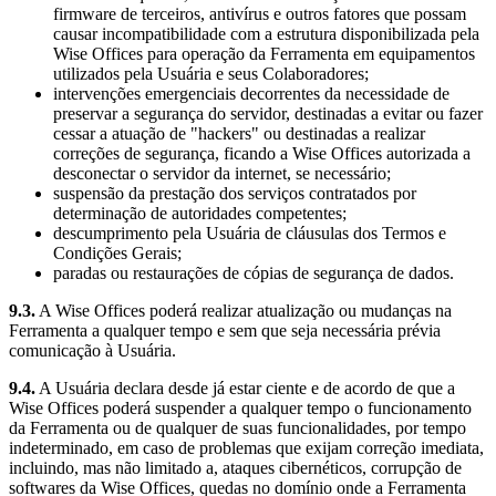
firmware de terceiros, antivírus e outros fatores que possam
causar incompatibilidade com a estrutura disponibilizada pela
Wise Offices para operação da Ferramenta em equipamentos
utilizados pela Usuária e seus Colaboradores;
intervenções emergenciais decorrentes da necessidade de
preservar a segurança do servidor, destinadas a evitar ou fazer
cessar a atuação de "hackers" ou destinadas a realizar
correções de segurança, ficando a Wise Offices autorizada a
desconectar o servidor da internet, se necessário;
suspensão da prestação dos serviços contratados por
determinação de autoridades competentes;
descumprimento pela Usuária de cláusulas dos Termos e
Condições Gerais;
paradas ou restaurações de cópias de segurança de dados.
9.3.
A Wise Offices poderá realizar atualização ou mudanças na
Ferramenta a qualquer tempo e sem que seja necessária prévia
comunicação à Usuária.
9.4.
A Usuária declara desde já estar ciente e de acordo de que a
Wise Offices poderá suspender a qualquer tempo o funcionamento
da Ferramenta ou de qualquer de suas funcionalidades, por tempo
indeterminado, em caso de problemas que exijam correção imediata,
incluindo, mas não limitado a, ataques cibernéticos, corrupção de
softwares da Wise Offices, quedas no domínio onde a Ferramenta