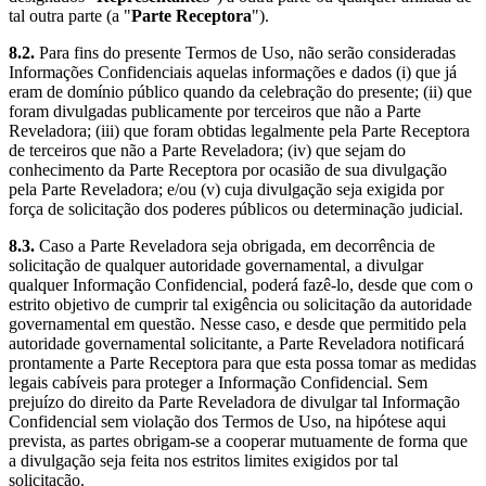
tal outra parte (a "
Parte Receptora
").
8.2.
Para fins do presente Termos de Uso, não serão consideradas
Informações Confidenciais aquelas informações e dados (i) que já
eram de domínio público quando da celebração do presente; (ii) que
foram divulgadas publicamente por terceiros que não a Parte
Reveladora; (iii) que foram obtidas legalmente pela Parte Receptora
de terceiros que não a Parte Reveladora; (iv) que sejam do
conhecimento da Parte Receptora por ocasião de sua divulgação
pela Parte Reveladora; e/ou (v) cuja divulgação seja exigida por
força de solicitação dos poderes públicos ou determinação judicial.
8.3.
Caso a Parte Reveladora seja obrigada, em decorrência de
solicitação de qualquer autoridade governamental, a divulgar
qualquer Informação Confidencial, poderá fazê-lo, desde que com o
estrito objetivo de cumprir tal exigência ou solicitação da autoridade
governamental em questão. Nesse caso, e desde que permitido pela
autoridade governamental solicitante, a Parte Reveladora notificará
prontamente a Parte Receptora para que esta possa tomar as medidas
legais cabíveis para proteger a Informação Confidencial. Sem
prejuízo do direito da Parte Reveladora de divulgar tal Informação
Confidencial sem violação dos Termos de Uso, na hipótese aqui
prevista, as partes obrigam-se a cooperar mutuamente de forma que
a divulgação seja feita nos estritos limites exigidos por tal
solicitação.