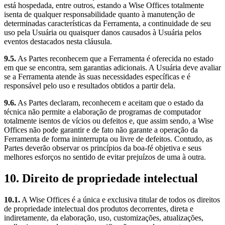
está hospedada, entre outros, estando a Wise Offices totalmente
isenta de qualquer responsabilidade quanto à manutenção de
determinadas características da Ferramenta, a continuidade de seu
uso pela Usuária ou quaisquer danos causados à Usuária pelos
eventos destacados nesta cláusula.
9.5.
As Partes reconhecem que a Ferramenta é oferecida no estado
em que se encontra, sem garantias adicionais. A Usuária deve avaliar
se a Ferramenta atende às suas necessidades específicas e é
responsável pelo uso e resultados obtidos a partir dela.
9.6.
As Partes declaram, reconhecem e aceitam que o estado da
técnica não permite a elaboração de programas de computador
totalmente isentos de vícios ou defeitos e, que assim sendo, a Wise
Offices não pode garantir e de fato não garante a operação da
Ferramenta de forma ininterrupta ou livre de defeitos. Contudo, as
Partes deverão observar os princípios da boa-fé objetiva e seus
melhores esforços no sentido de evitar prejuízos de uma à outra.
10. Direito de propriedade intelectual
10.1.
A Wise Offices é a única e exclusiva titular de todos os direitos
de propriedade intelectual dos produtos decorrentes, direta e
indiretamente, da elaboração, uso, customizações, atualizações,