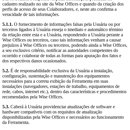
cadastro realizado no site da Wise Offices e quando da criação dos
perfis de acesso de seus Colaboradores, e, neste ato confirma a
veracidade de tais informações.
5.1.1.
O fornecimento de informações falsas pela Usuária ou por
terceiros ligados à Usuária enseja o imediato e automático término
da relação entre esta e a Usuária, respondendo a Usuária perante a
Wise Offices ou terceiros, caso tais informações venham a causar
prejuízos à Wise Offices ou terceiros, podendo ainda a Wise Offices,
a seu exclusivo critério, notificar as autoridades competentes do
ocorrido e colaborar de todas as formas para apuração dos fatos e
dos respectivos danos ocasionados.
5.2.
É de responsabilidade exclusiva da Usuária a instalação,
configuração, sustentação e manutenção dos equipamentos
necessários para a correta exibição da Ferramenta em suas
instalações (navegadores, estações de trabalho, equipamentos de
rede, cabos, internet etc.), dentro das características e procedimentos
recomendados pela Wise Offices.
5.3.
Caberá à Usuária providenciar atualizações de software e
hardware compatíveis com os requisitos de atualização
disponibilizadas pela Wise Offices e necessários ao funcionamento
da Ferramenta.