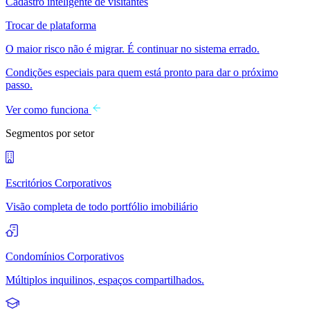
Cadastro inteligente de visitantes
Trocar de plataforma
O maior risco não é migrar. É continuar no sistema errado.
Condições especiais para quem está pronto para dar o próximo
passo.
Ver como funciona
Segmentos por setor
Escritórios Corporativos
Visão completa de todo portfólio imobiliário
Condomínios Corporativos
Múltiplos inquilinos, espaços compartilhados.