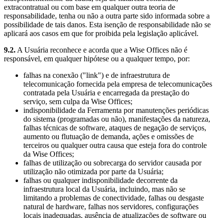
extracontratual ou com base em qualquer outra teoria de
responsabilidade, tenha ou não a outra parte sido informada sobre a
possibilidade de tais danos. Esta isenção de responsabilidade não se
aplicará aos casos em que for proibida pela legislação aplicável.
9.2.
A Usuária reconhece e acorda que a Wise Offices não é
responsável, em qualquer hipótese ou a qualquer tempo, por:
falhas na conexão ("link") e de infraestrutura de
telecomunicação fornecida pela empresa de telecomunicações
contratada pela Usuária e encarregada da prestação do
serviço, sem culpa da Wise Offices;
indisponibilidade da Ferramenta por manutenções periódicas
do sistema (programadas ou não), manifestações da natureza,
falhas técnicas de software, ataques de negação de serviços,
aumento ou flutuação de demanda, ações e omissões de
terceiros ou qualquer outra causa que esteja fora do controle
da Wise Offices;
falhas de utilização ou sobrecarga do servidor causada por
utilização não otimizada por parte da Usuária;
falhas ou qualquer indisponibilidade decorrente da
infraestrutura local da Usuária, incluindo, mas não se
limitando a problemas de conectividade, falhas ou desgaste
natural de hardware, falhas nos servidores, configurações
locais inadequadas, ausência de atualizações de software ou