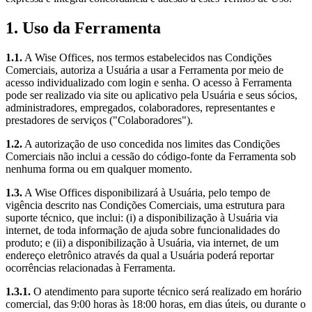
1. Uso da Ferramenta
1.1.
A Wise Offices, nos termos estabelecidos nas Condições
Comerciais, autoriza a Usuária a usar a Ferramenta por meio de
acesso individualizado com login e senha. O acesso à Ferramenta
pode ser realizado via site ou aplicativo pela Usuária e seus sócios,
administradores, empregados, colaboradores, representantes e
prestadores de serviços ("Colaboradores").
1.2.
A autorização de uso concedida nos limites das Condições
Comerciais não inclui a cessão do código-fonte da Ferramenta sob
nenhuma forma ou em qualquer momento.
1.3.
A Wise Offices disponibilizará à Usuária, pelo tempo de
vigência descrito nas Condições Comerciais, uma estrutura para
suporte técnico, que inclui: (i) a disponibilização à Usuária via
internet, de toda informação de ajuda sobre funcionalidades do
produto; e (ii) a disponibilização à Usuária, via internet, de um
endereço eletrônico através da qual a Usuária poderá reportar
ocorrências relacionadas à Ferramenta.
1.3.1.
O atendimento para suporte técnico será realizado em horário
comercial, das 9:00 horas às 18:00 horas, em dias úteis, ou durante o