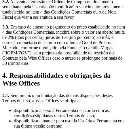
3.2.
A eventual emissão de Ordem de Compra ou documento
semelhante pela Usuária não modificará o vencimento previamente
estabelecido no item 4 das Condições Comerciais ou o da Nota
Fiscal que vier a ser emitida a seu favor.
3.3.
Em caso de atraso no pagamento do preço estabelecido no item
4 das Condições Comerciais, incidirá sobre o valor em aberto multa
de 2% (dois por cento), juros de 1% (um por cento) ao mês, e
correção monetária de acordo com o Índice Geral de Preços –
Mercado, conforme divulgado pela Fundação Getúlio Vargas
("IGPM/FGV"), sem prejuízo da possibilidade de rescisão do
Contrato pela Wise Offices caso o atraso se prolongue por mais de
30 (trinta) dias.
4. Responsabilidades e obrigações da
Wise Offices
4.1.
Sem prejuízo ou limitação das demais disposições destes
Termos de Uso, a Wise Offices se obriga a:
disponibilizar acesso à Ferramenta de acordo com as
condições estipuladas nestes Termos de Uso;
disponibilizar e manter para uso da Usuária a Ferramenta em
sua última versão corrente;