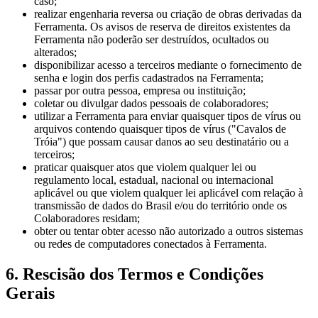
caso;
realizar engenharia reversa ou criação de obras derivadas da
Ferramenta. Os avisos de reserva de direitos existentes da
Ferramenta não poderão ser destruídos, ocultados ou
alterados;
disponibilizar acesso a terceiros mediante o fornecimento de
senha e login dos perfis cadastrados na Ferramenta;
passar por outra pessoa, empresa ou instituição;
coletar ou divulgar dados pessoais de colaboradores;
utilizar a Ferramenta para enviar quaisquer tipos de vírus ou
arquivos contendo quaisquer tipos de vírus ("Cavalos de
Tróia") que possam causar danos ao seu destinatário ou a
terceiros;
praticar quaisquer atos que violem qualquer lei ou
regulamento local, estadual, nacional ou internacional
aplicável ou que violem qualquer lei aplicável com relação à
transmissão de dados do Brasil e/ou do território onde os
Colaboradores residam;
obter ou tentar obter acesso não autorizado a outros sistemas
ou redes de computadores conectados à Ferramenta.
6. Rescisão dos Termos e Condições
Gerais