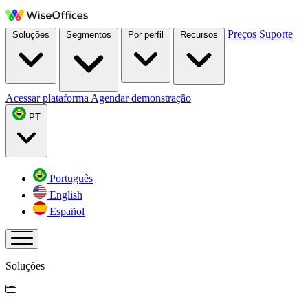
Preços
Suporte
Soluções
Segmentos
Por perfil
Recursos
Acessar plataforma
Agendar demonstração
PT
Português
English
Español
Soluções