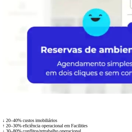
↓ 20–40%
custos imobiliários
↑ 20–30%
eficiência operacional em Facilities
↓ 30–80%
conflitos/retrabalho operacional