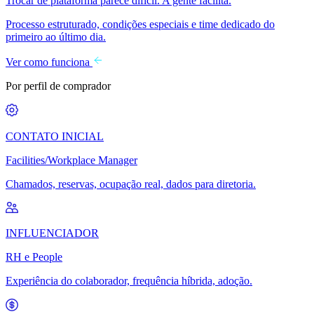
Trocar de plataforma parece difícil. A gente facilita.
Processo estruturado, condições especiais e time dedicado do
primeiro ao último dia.
Ver como funciona
Por perfil de comprador
CONTATO INICIAL
Facilities/Workplace Manager
Chamados, reservas, ocupação real, dados para diretoria.
INFLUENCIADOR
RH e People
Experiência do colaborador, frequência híbrida, adoção.