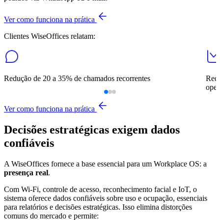
Ver como funciona na prática
Clientes WiseOffices relatam:
Redução de 20 a 35% de chamados recorrentes
Redu
oper
Ver como funciona na prática
Decisões estratégicas exigem dados
confiáveis
A WiseOffices fornece a base essencial para um Workplace OS: a
presença real
.
Com Wi-Fi, controle de acesso, reconhecimento facial e IoT, o
sistema oferece dados confiáveis sobre uso e ocupação, essenciais
para relatórios e decisões estratégicas. Isso elimina distorções
comuns do mercado e permite: