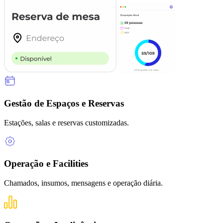
Gestão de Espaços e Reservas
Estações, salas e reservas customizadas.
Operação e Facilities
Chamados, insumos, mensagens e operação diária.