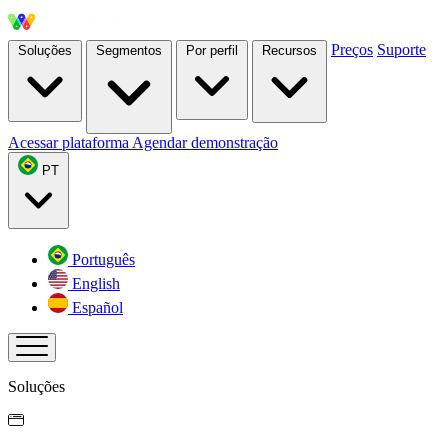
Preços
Suporte
Soluções
Segmentos
Por perfil
Recursos
Acessar plataforma
Agendar demonstração
PT
Português
English
Español
Soluções