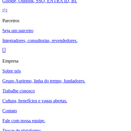
Google, Outlook, SSO, ENTRA ID, BI.
Parceiros
Seja um parceiro
Integradores, consultorias, revendedores.
Empresa
Sobre nós
Grupo Auriemo, linha do tempo, fundadores.
Trabalhe conosco
Cultura, benefícios e vagas abertas.
Contato
Fale com nossa equipe.
Trocar de plataforma