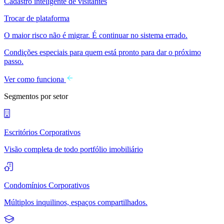
Cadastro inteligente de visitantes
Trocar de plataforma
O maior risco não é migrar. É continuar no sistema errado.
Condições especiais para quem está pronto para dar o próximo
passo.
Ver como funciona
Segmentos por setor
Escritórios Corporativos
Visão completa de todo portfólio imobiliário
Condomínios Corporativos
Múltiplos inquilinos, espaços compartilhados.