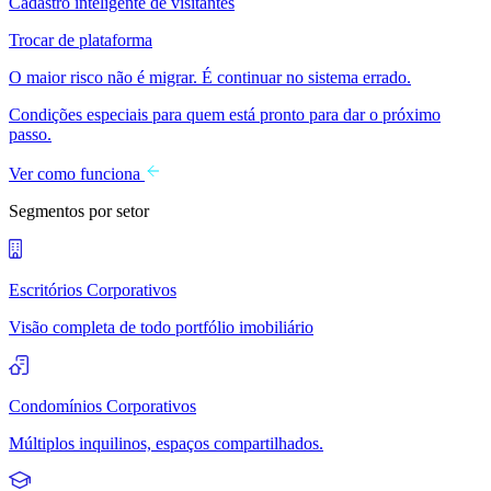
Cadastro inteligente de visitantes
Trocar de plataforma
O maior risco não é migrar. É continuar no sistema errado.
Condições especiais para quem está pronto para dar o próximo
passo.
Ver como funciona
Segmentos por setor
Escritórios Corporativos
Visão completa de todo portfólio imobiliário
Condomínios Corporativos
Múltiplos inquilinos, espaços compartilhados.