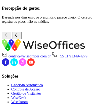
Percepção do gestor
Baseada nos dias em que o escritório parece cheio. O cérebro
registra os picos, não as médias.
contato@wiseoffices.com.br
+55 11 91349-4279
Soluções
Check-in Automático
Controle de Acesso
Gestão de Visitantes
WiseDesk
WiseRoom