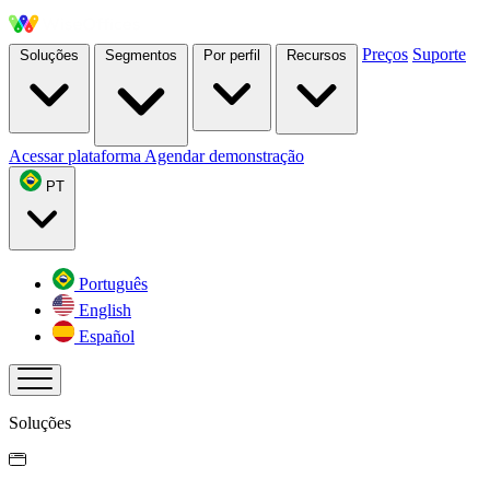
Preços
Suporte
Soluções
Segmentos
Por perfil
Recursos
Acessar plataforma
Agendar demonstração
PT
Português
English
Español
Soluções