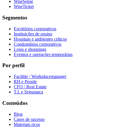
WiseSense
WiseTicket
Segmentos
Escritórios corporativos
Instituições de ensino
Hospitais e ambientes críticos
Condomínios corporativos
Lojas e shoppings
Eventos e operações temporárias
Por perfil
Facilitie / Workplacemanager
RH e People
CFO / Real Estate
T.I. e Segurança
Conteúdos
Blog
Cases de sucesso
Materiais ricos