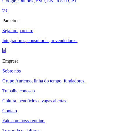
Google, Outlook, SSO, ENTRA ID, BI.
Parceiros
Seja um parceiro
Integradores, consultorias, revendedores.
Empresa
Sobre nós
Grupo Auriemo, linha do tempo, fundadores.
Trabalhe conosco
Cultura, benefícios e vagas abertas.
Contato
Fale com nossa equipe.
Trocar de plataforma