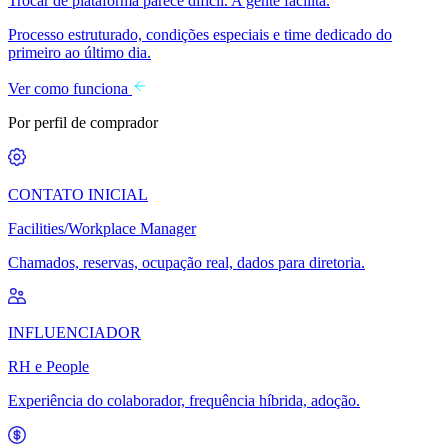
Trocar de plataforma parece difícil. A gente facilita.
Processo estruturado, condições especiais e time dedicado do
primeiro ao último dia.
Ver como funciona
Por perfil de comprador
CONTATO INICIAL
Facilities/Workplace Manager
Chamados, reservas, ocupação real, dados para diretoria.
INFLUENCIADOR
RH e People
Experiência do colaborador, frequência híbrida, adoção.