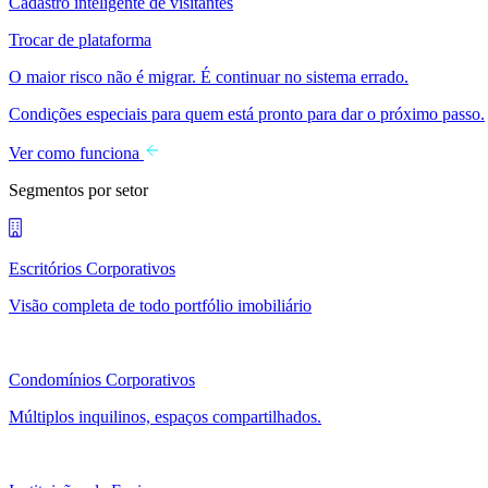
Cadastro inteligente de visitantes
Trocar de plataforma
O maior risco não é migrar. É continuar no sistema errado.
Condições especiais para quem está pronto para dar o próximo passo.
Ver como funciona
Segmentos por setor
Escritórios Corporativos
Visão completa de todo portfólio imobiliário
Condomínios Corporativos
Múltiplos inquilinos, espaços compartilhados.