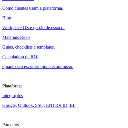
Como clientes usam a plataforma.
Blog
Workplace OS e gestão de espaço.
Materiais Ricos
Guias, checklists e templates.
Calculadora de ROI
Quanto seu escritório pode economizar.
Plataforma
Integrações
Google, Outlook, SSO, ENTRA ID, BI.
Parceiros