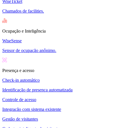
WiseTicket
Chamados de facilities.
Ocupação e Inteligência
WiseSense
Sensor de ocupação anônimo.
Presença e acesso
Check-in automático
Identificação de presença automatizada
Controle de acesso
Integração com sistema existente
Gestão de visitantes