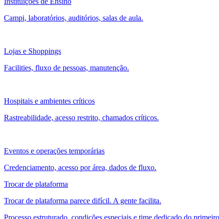
Instituições de Ensino
Campi, laboratórios, auditórios, salas de aula.
Lojas e Shoppings
Facilities, fluxo de pessoas, manutenção.
Hospitais e ambientes críticos
Rastreabilidade, acesso restrito, chamados críticos.
Eventos e operações temporárias
Credenciamento, acesso por área, dados de fluxo.
Trocar de plataforma
Trocar de plataforma parece difícil. A gente facilita.
Processo estruturado, condições especiais e time dedicado do primeiro