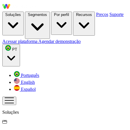
Preços
Suporte
Soluções
Segmentos
Por perfil
Recursos
Acessar plataforma
Agendar demonstração
PT
Português
English
Español
Soluções