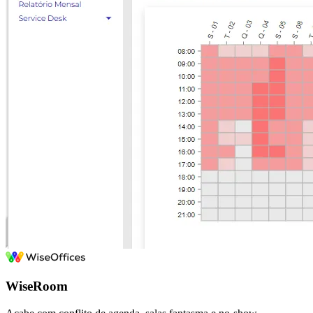
WiseRoom