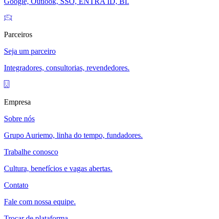
Google, Outlook, SSO, ENTRA ID, BI.
Parceiros
Seja um parceiro
Integradores, consultorias, revendedores.
Empresa
Sobre nós
Grupo Auriemo, linha do tempo, fundadores.
Trabalhe conosco
Cultura, benefícios e vagas abertas.
Contato
Fale com nossa equipe.
Trocar de plataforma