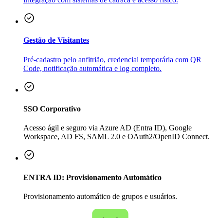
Gestão de Visitantes
Pré-cadastro pelo anfitrião, credencial temporária com QR
Code, notificação automática e log completo.
SSO Corporativo
Acesso ágil e seguro via Azure AD (Entra ID), Google
Workspace, AD FS, SAML 2.0 e OAuth2/OpenID Connect.
ENTRA ID: Provisionamento Automático
Provisionamento automático de grupos e usuários.