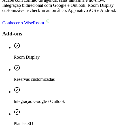
Acabe com conflito de agenda, salas fantasma e no-show.
Integração bidirecional com Google e Outlook, Room Display
customizável e check-in automático. App nativo iOS e Android.
Conhecer o WiseRoom
Add-ons
Room Display
Reservas customizadas
Integração Google / Outlook
Plantas 3D