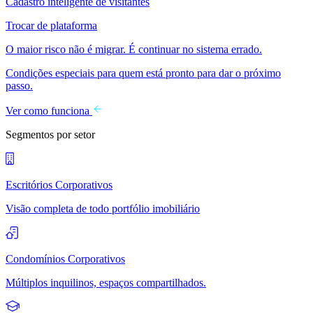
Cadastro inteligente de visitantes
Trocar de plataforma
O maior risco não é migrar. É continuar no sistema errado.
Condições especiais para quem está pronto para dar o próximo
passo.
Ver como funciona
Segmentos por setor
Escritórios Corporativos
Visão completa de todo portfólio imobiliário
Condomínios Corporativos
Múltiplos inquilinos, espaços compartilhados.