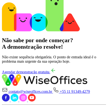
Não sabe por onde começar?
A demonstração resolve!
Não existe sequência obrigatória. O ponto de entrada ideal é o
problema mais urgente da sua operação hoje.
Agendar demonstração gratuita
contato@wiseoffices.com.br
+55 11 91349-4279