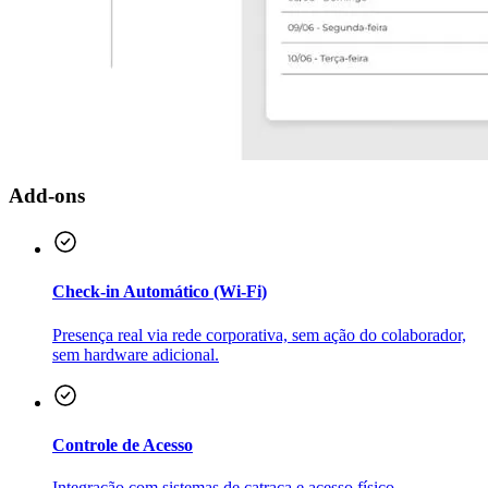
Add-ons
Check-in Automático (Wi-Fi)
Presença real via rede corporativa, sem ação do colaborador,
sem hardware adicional.
Controle de Acesso
Integração com sistemas de catraca e acesso físico.