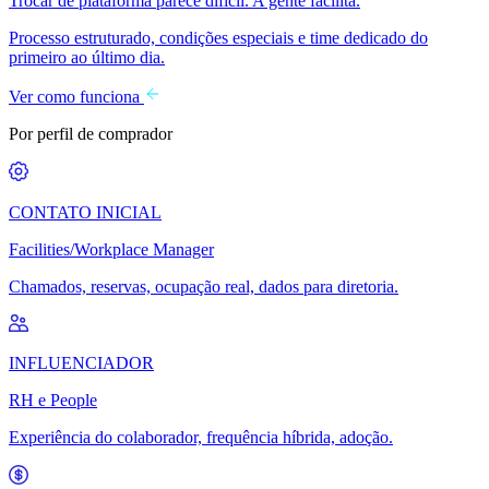
Trocar de plataforma parece difícil. A gente facilita.
Processo estruturado, condições especiais e time dedicado do
primeiro ao último dia.
Ver como funciona
Por perfil de comprador
CONTATO INICIAL
Facilities/Workplace Manager
Chamados, reservas, ocupação real, dados para diretoria.
INFLUENCIADOR
RH e People
Experiência do colaborador, frequência híbrida, adoção.