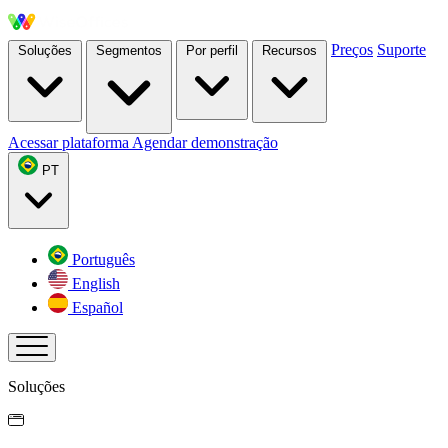
Preços
Suporte
Soluções
Segmentos
Por perfil
Recursos
Acessar plataforma
Agendar demonstração
PT
Português
English
Español
Soluções