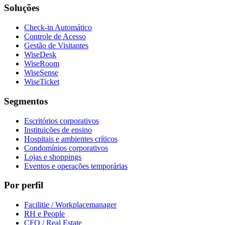
Soluções
Check-in Automático
Controle de Acesso
Gestão de Visitantes
WiseDesk
WiseRoom
WiseSense
WiseTicket
Segmentos
Escritórios corporativos
Instituições de ensino
Hospitais e ambientes críticos
Condomínios corporativos
Lojas e shoppings
Eventos e operações temporárias
Por perfil
Facilitie / Workplacemanager
RH e People
CFO / Real Estate