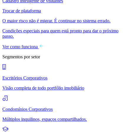
Cadastro inteligente de visitantes
Trocar de plataforma
O maior risco não é migrar. É continuar no sistema errado.
Condições especiais para quem está pronto para dar o próximo
passo.
Ver como funciona
Segmentos por setor
Escritórios Corporativos
Visão completa de todo portfólio imobiliário
Condomínios Corporativos
Múltiplos inquilinos, espaços compartilhados.