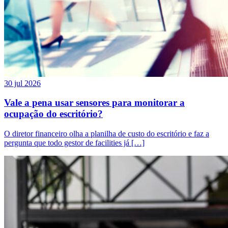
30 jul 2026
Vale a pena usar sensores para monitorar a
ocupação do escritório?
O diretor financeiro olha a planilha de custo do escritório e faz a
pergunta que todo gestor de facilities já […]