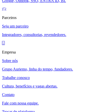
Google, Outlook, SSO, ENTRA ID, BI.
Parceiros
Seja um parceiro
Integradores, consultorias, revendedores.
Empresa
Sobre nós
Grupo Auriemo, linha do tempo, fundadores.
Trabalhe conosco
Cultura, benefícios e vagas abertas.
Contato
Fale com nossa equipe.
Trocar de plataforma