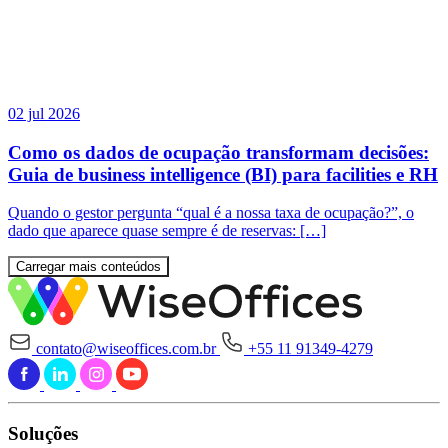
02 jul 2026
Como os dados de ocupação transformam decisões:
Guia de business intelligence (BI) para facilities e RH
Quando o gestor pergunta “qual é a nossa taxa de ocupação?”, o
dado que aparece quase sempre é de reservas: […]
Carregar mais conteúdos
contato@wiseoffices.com.br
+55 11 91349-4279
Soluções