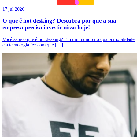
17 jul 2026
O que é hot desking? Descubra por que a sua
empresa precisa investir nisso hoje!
Você sabe o que é hot desking? Em um mundo no qual a mobilidade
e a tecnologia fez com que […]