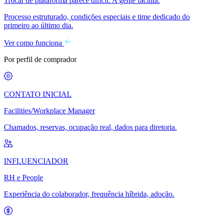
Trocar de plataforma parece difícil. A gente facilita.
Processo estruturado, condições especiais e time dedicado do
primeiro ao último dia.
Ver como funciona
Por perfil de comprador
CONTATO INICIAL
Facilities/Workplace Manager
Chamados, reservas, ocupação real, dados para diretoria.
INFLUENCIADOR
RH e People
Experiência do colaborador, frequência híbrida, adoção.