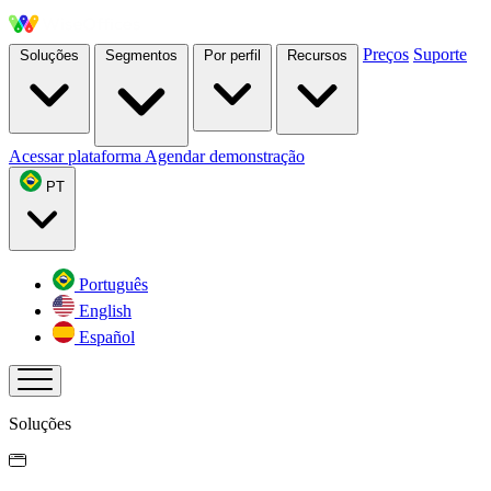
Preços
Suporte
Soluções
Segmentos
Por perfil
Recursos
Acessar plataforma
Agendar demonstração
PT
Português
English
Español
Soluções