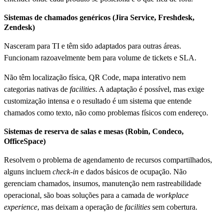
Sistemas de chamados genéricos (Jira Service, Freshdesk,
Zendesk)
Nasceram para TI e têm sido adaptados para outras áreas.
Funcionam razoavelmente bem para volume de tickets e SLA.
Não têm localização física, QR Code, mapa interativo nem
categorias nativas de
facilities
. A adaptação é possível, mas exige
customização intensa e o resultado é um sistema que entende
chamados como texto, não como problemas físicos com endereço.
Sistemas de reserva de salas e mesas (Robin, Condeco,
OfficeSpace)
Resolvem o problema de agendamento de recursos compartilhados,
alguns incluem
check-in
e dados básicos de ocupação. Não
gerenciam chamados, insumos, manutenção nem rastreabilidade
operacional, são boas soluções para a camada de
workplace
experience
, mas deixam a operação de
facilities
sem cobertura.