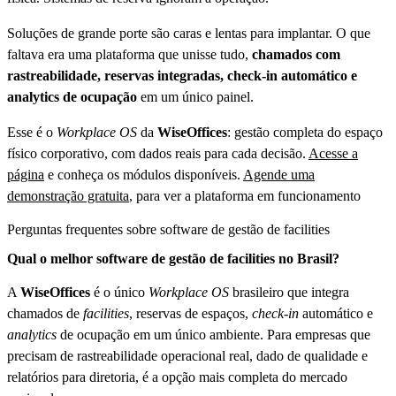
Soluções de grande porte são caras e lentas para implantar. O que
faltava era uma plataforma que unisse tudo,
chamados com
rastreabilidade, reservas integradas, check-in automático e
analytics de ocupação
em um único painel.
Esse é o
Workplace OS
da
WiseOffices
: gestão completa do espaço
físico corporativo, com dados reais para cada decisão.
Acesse a
página
e conheça os módulos disponíveis.
Agende uma
demonstração gratuita
, para ver a plataforma em funcionamento
Perguntas frequentes sobre software de gestão de facilities
Qual o melhor software de gestão de facilities no Brasil?
A
WiseOffices
é o único
Workplace OS
brasileiro que integra
chamados de
facilities
, reservas de espaços,
check-in
automático e
analytics
de ocupação em um único ambiente. Para empresas que
precisam de rastreabilidade operacional real, dado de qualidade e
relatórios para diretoria, é a opção mais completa do mercado