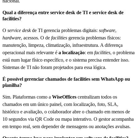
nacional.
Qual a diferença entre service desk de TI e service desk de
facilities?
O
service desk
de TI gerencia problemas digitais:
software
,
hardware
, acessos. O de
facilities
gerencia problemas físicos:
manutenção, limpeza, climatização, infraestrutura. A diferença
operacional mais relevante é
a localização
: em
facilities
, o problema
está num lugar físico específico, e o sistema precisa entender isso.
Sistemas de TI não foram projetados para essa lógica.
É possível gerenciar chamados de facilities sem WhatsApp ou
planilha?
Sim. Plataformas como a
WiseOffices
centralizam todos os
chamados em um único painel, com localização, foto, SLA,
histórico e avaliação, o colaborador abre o chamado em menos de
10 segundos via QR Code ou mapa interativo. O gestor acompanha
em tempo real, sem depender de mensagens ou anotações avulsas.