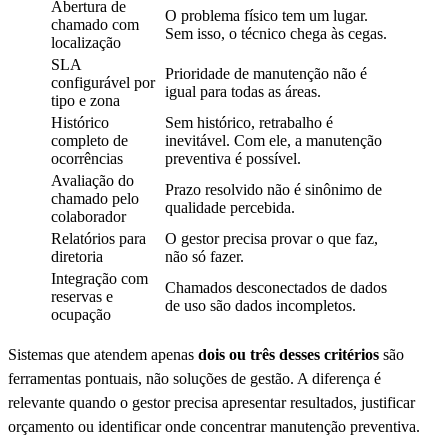
Abertura de
O problema físico tem um lugar.
chamado com
Sem isso, o técnico chega às cegas.
localização
SLA
Prioridade de manutenção não é
configurável por
igual para todas as áreas.
tipo e zona
Histórico
Sem histórico, retrabalho é
completo de
inevitável. Com ele, a manutenção
ocorrências
preventiva é possível.
Avaliação do
Prazo resolvido não é sinônimo de
chamado pelo
qualidade percebida.
colaborador
Relatórios para
O gestor precisa provar o que faz,
diretoria
não só fazer.
Integração com
Chamados desconectados de dados
reservas e
de uso são dados incompletos.
ocupação
Sistemas que atendem apenas
dois ou três desses critérios
são
ferramentas pontuais, não soluções de gestão. A diferença é
relevante quando o gestor precisa apresentar resultados, justificar
orçamento ou identificar onde concentrar manutenção preventiva.