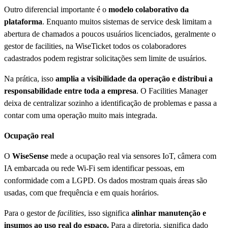
Outro diferencial importante é o
modelo colaborativo da
plataforma
. Enquanto muitos sistemas de service desk limitam a
abertura de chamados a poucos usuários licenciados, geralmente o
gestor de facilities, na WiseTicket todos os colaboradores
cadastrados podem registrar solicitações sem limite de usuários.
Na prática, isso
amplia a visibilidade da operação e distribui a
responsabilidade entre toda a empresa
. O Facilities Manager
deixa de centralizar sozinho a identificação de problemas e passa a
contar com uma operação muito mais integrada.
Ocupação real
O
WiseSense
mede a ocupação real via sensores IoT, câmera com
IA embarcada ou rede Wi-Fi sem identificar pessoas, em
conformidade com a LGPD. Os dados mostram quais áreas são
usadas, com que frequência e em quais horários.
Para o gestor de
facilities
, isso significa
alinhar manutenção e
insumos ao uso real do espaço.
Para a diretoria, significa dado