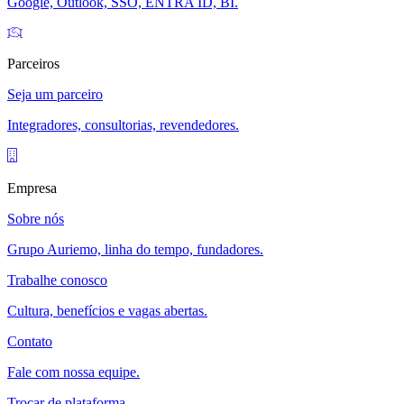
Google, Outlook, SSO, ENTRA ID, BI.
Parceiros
Seja um parceiro
Integradores, consultorias, revendedores.
Empresa
Sobre nós
Grupo Auriemo, linha do tempo, fundadores.
Trabalhe conosco
Cultura, benefícios e vagas abertas.
Contato
Fale com nossa equipe.
Trocar de plataforma