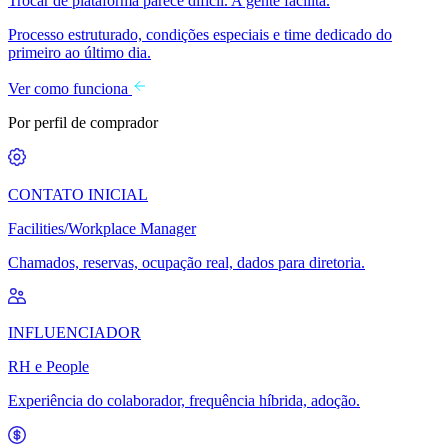
Trocar de plataforma parece difícil. A gente facilita.
Processo estruturado, condições especiais e time dedicado do
primeiro ao último dia.
Ver como funciona
Por perfil de comprador
CONTATO INICIAL
Facilities/Workplace Manager
Chamados, reservas, ocupação real, dados para diretoria.
INFLUENCIADOR
RH e People
Experiência do colaborador, frequência híbrida, adoção.