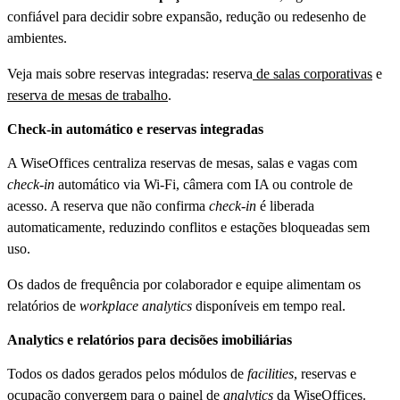
confiável para decidir sobre expansão, redução ou redesenho de
ambientes.
Veja mais sobre reservas integradas: reserva
de salas corporativas
e
reserva de mesas de trabalho
.
Check-in automático e reservas integradas
A WiseOffices centraliza reservas de mesas, salas e vagas com
check-in
automático via Wi-Fi, câmera com IA ou controle de
acesso. A reserva que não confirma
check-in
é liberada
automaticamente, reduzindo conflitos e estações bloqueadas sem
uso.
Os dados de frequência por colaborador e equipe alimentam os
relatórios de
workplace analytics
disponíveis em tempo real.
Analytics e relatórios para decisões imobiliárias
Todos os dados gerados pelos módulos de
facilities
, reservas e
ocupação convergem para o
painel de
analytics
da WiseOffices
.