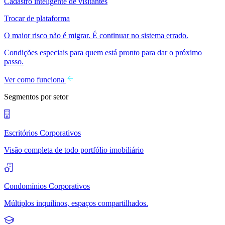
Cadastro inteligente de visitantes
Trocar de plataforma
O maior risco não é migrar. É continuar no sistema errado.
Condições especiais para quem está pronto para dar o próximo
passo.
Ver como funciona
Segmentos por setor
Escritórios Corporativos
Visão completa de todo portfólio imobiliário
Condomínios Corporativos
Múltiplos inquilinos, espaços compartilhados.