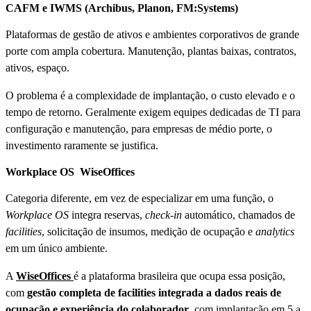
CAFM e IWMS (Archibus, Planon, FM:Systems)
Plataformas de gestão de ativos e ambientes corporativos de grande
porte com ampla cobertura. Manutenção, plantas baixas, contratos,
ativos, espaço.
O problema é a complexidade de implantação, o custo elevado e o
tempo de retorno. Geralmente exigem equipes dedicadas de TI para
configuração e manutenção, para empresas de médio porte, o
investimento raramente se justifica.
Workplace OS WiseOffices
Categoria diferente, em vez de especializar em uma função, o
Workplace OS
integra reservas,
check-in
automático, chamados de
facilities
, solicitação de insumos, medição de ocupação e
analytics
em um único ambiente.
A
WiseOffices
é a plataforma brasileira que ocupa essa posição,
com
gestão completa de facilities integrada a dados reais de
ocupação e experiência do colaborador
, com implantação em 5 a