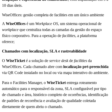
10 dias úteis.
WiseOffices: gestão completa de facilities em um único ambiente
A
WiseOffices
é um
Workplace OS
, um sistema operacional de
workplace
que centraliza todas as camadas da gestão do espaço
físico corporativo. Para a operação de
facilities
, a plataforma
oferece;
Chamados com localização, SLA e rastreabilidade
O
WiseTicket
é a solução de
service desk
de
facilities
da
WiseOffices. Cada chamado abre com
localização pré-preenchida
via QR Code instalado no local ou via mapa interativo do ambiente.
Para o Facilities Manager, o
WiseTicket
entrega roteamento
automático para o responsável da zona, SLA configurável por tipo
de chamado e área, histórico completo de ocorrências, identificação
de padrões de recorrência e avaliação de qualidade coletada
diretamente de quem abriu o chamado.