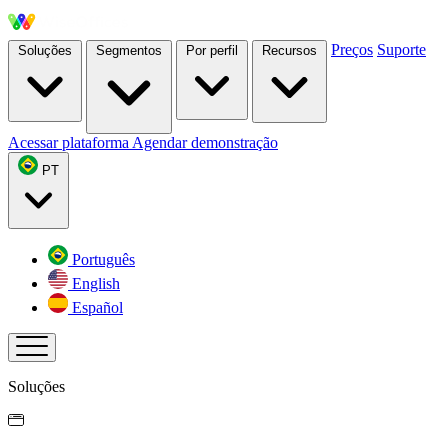
Preços
Suporte
Soluções
Segmentos
Por perfil
Recursos
Acessar plataforma
Agendar demonstração
PT
Português
English
Español
Soluções