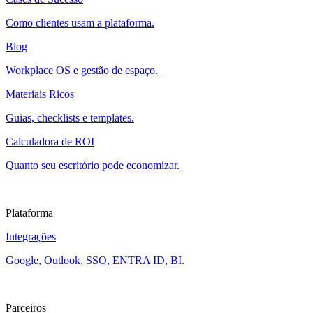
Como clientes usam a plataforma.
Blog
Workplace OS e gestão de espaço.
Materiais Ricos
Guias, checklists e templates.
Calculadora de ROI
Quanto seu escritório pode economizar.
Plataforma
Integrações
Google, Outlook, SSO, ENTRA ID, BI.
Parceiros