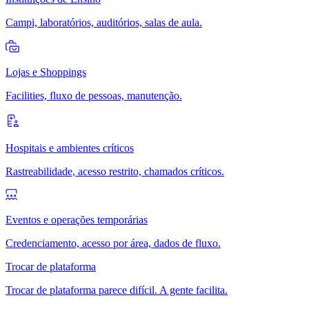
Campi, laboratórios, auditórios, salas de aula.
Lojas e Shoppings
Facilities, fluxo de pessoas, manutenção.
Hospitais e ambientes críticos
Rastreabilidade, acesso restrito, chamados críticos.
Eventos e operações temporárias
Credenciamento, acesso por área, dados de fluxo.
Trocar de plataforma
Trocar de plataforma parece difícil. A gente facilita.