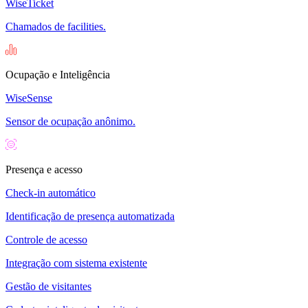
WiseTicket
Chamados de facilities.
Ocupação e Inteligência
WiseSense
Sensor de ocupação anônimo.
Presença e acesso
Check-in automático
Identificação de presença automatizada
Controle de acesso
Integração com sistema existente
Gestão de visitantes