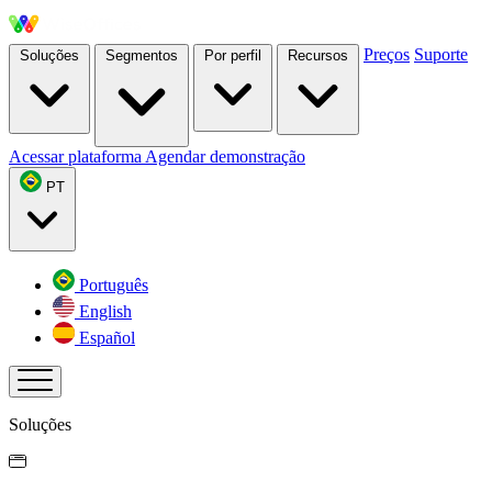
Preços
Suporte
Soluções
Segmentos
Por perfil
Recursos
Acessar plataforma
Agendar demonstração
PT
Português
English
Español
Soluções