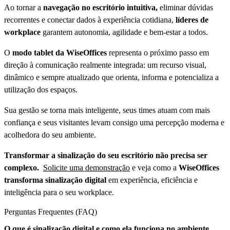
Ao tornar a
navegação no escritório intuitiva,
eliminar dúvidas
recorrentes e conectar dados à experiência cotidiana,
líderes de
workplace
garantem autonomia, agilidade e bem-estar a todos.
O
modo tablet da WiseOffices
representa o próximo passo em
direção à comunicação realmente integrada: um recurso visual,
dinâmico e sempre atualizado que orienta, informa e potencializa a
utilização dos espaços.
Sua gestão se torna mais inteligente, seus times atuam com mais
confiança e seus visitantes levam consigo uma percepção moderna e
acolhedora do seu ambiente.
Transformar a sinalização do seu escritório não precisa ser
complexo.
Solicite uma demonstração
e veja como a
WiseOffices
transforma sinalização digital
em experiência, eficiência e
inteligência para o seu workplace.
Perguntas Frequentes (FAQ)
O que é sinalização digital e como ela funciona no ambiente