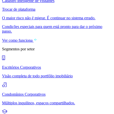
Cadastro inteligente de visitantes
Trocar de plataforma
O maior risco não é migrar. É continuar no sistema errado.
Condições especiais para quem está pronto para dar o próximo
passo.
Ver como funciona
Segmentos por setor
Escritórios Corporativos
Visão completa de todo portfólio imobiliário
Condomínios Corporativos
Múltiplos inquilinos, espaços compartilhados.