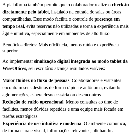
A plataforma também permite que o colaborador realize o
check-in
diretamente pelo tablet
, instalado na entrada de salas ou áreas
compartilhadas. Esse modo facilita o controle de
presença em
tempo real
, evita reservas não utilizadas e torna a experiência mais
ágil e intuitiva, especialmente em ambientes de alto fluxo
Benefícios diretos: Mais eficiência, menos ruído e experiência
superior
Ao implementar
sinalização digital integrada ao modo tablet da
WiseOffices
, seu escritório alcança resultados visíveis:
Maior fluidez no fluxo de pessoas
: Colaboradores e visitantes
encontram seus destinos de forma rápida e autônoma, evitando
aglomerações, espera desnecessária ou desencontros
Redução de ruído operacional
: Menos consultas ao time de
facilities, menos dúvidas repetidas e uma equipe mais focada em
tarefas estratégicas
Experiência de uso intuitiva e moderna
: O ambiente comunica,
de forma clara e visual, informações relevantes, alinhando a