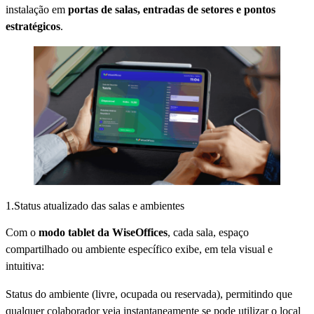
instalação em
portas de salas, entradas de setores e pontos
estratégicos
.
1.Status atualizado das salas e ambientes
Com o
modo tablet da WiseOffices
, cada sala, espaço
compartilhado ou ambiente específico exibe, em tela visual e
intuitiva:
Status do ambiente (livre, ocupada ou reservada), permitindo que
qualquer colaborador veja instantaneamente se pode utilizar o local