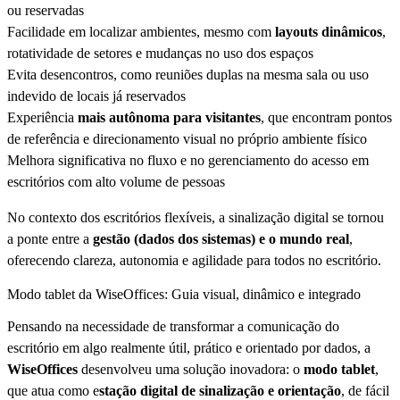
ou reservadas
Facilidade em localizar ambientes, mesmo com
layouts dinâmicos
,
rotatividade de setores e mudanças no uso dos espaços
Evita desencontros, como reuniões duplas na mesma sala ou uso
indevido de locais já reservados
Experiência
mais autônoma para visitantes
, que encontram pontos
de referência e direcionamento visual no próprio ambiente físico
Melhora significativa no fluxo e no gerenciamento do acesso em
escritórios com alto volume de pessoas
No contexto dos escritórios flexíveis, a sinalização digital se tornou
a ponte entre a
gestão (dados dos sistemas) e o mundo real
,
oferecendo clareza, autonomia e agilidade para todos no escritório.
Modo tablet da WiseOffices: Guia visual, dinâmico e integrado
Pensando na necessidade de transformar a comunicação do
escritório em algo realmente útil, prático e orientado por dados, a
WiseOffices
desenvolveu uma solução inovadora: o
modo tablet
,
que atua como e
stação digital de sinalização e orientação
, de fácil