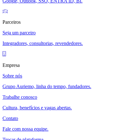
Google, Outlook, SSO, ENTRA ID, BI.
Parceiros
Seja um parceiro
Integradores, consultorias, revendedores.
Empresa
Sobre nós
Grupo Auriemo, linha do tempo, fundadores.
Trabalhe conosco
Cultura, benefícios e vagas abertas.
Contato
Fale com nossa equipe.
Trocar de plataforma