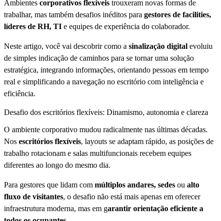
Ambientes
corporativos flexíveis
trouxeram novas formas de
trabalhar, mas também desafios inéditos para
gestores de facilities,
líderes de RH, TI
e equipes de experiência do colaborador.
Neste artigo, você vai descobrir como a
sinalização digital
evoluiu
de simples indicação de caminhos para se tornar uma solução
estratégica, integrando informações, orientando pessoas em tempo
real e simplificando a navegação no escritório com inteligência e
eficiência.
Desafio dos escritórios flexíveis: Dinamismo, autonomia e clareza
O ambiente corporativo mudou radicalmente nas últimas décadas.
Nos
escritórios flexíveis
, layouts se adaptam rápido, as posições de
trabalho rotacionam e salas multifuncionais recebem equipes
diferentes ao longo do mesmo dia.
Para gestores que lidam com
múltiplos andares, sedes
ou
alto
fluxo de visitantes
, o desafio não está mais apenas em oferecer
infraestrutura moderna, mas em g
arantir orientação eficiente a
todos os ocupantes.