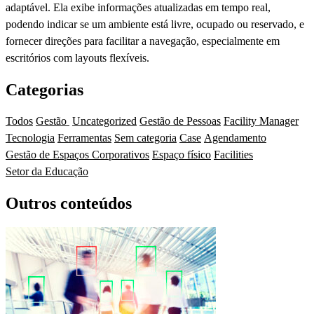
adaptável. Ela exibe informações atualizadas em tempo real,
podendo indicar se um ambiente está livre, ocupado ou reservado, e
fornecer direções para facilitar a navegação, especialmente em
escritórios com layouts flexíveis.
Categorias
Todos
Gestão
Uncategorized
Gestão de Pessoas
Facility Manager
Tecnologia
Ferramentas
Sem categoria
Case
Agendamento
Gestão de Espaços Corporativos
Espaço físico
Facilities
Setor da Educação
Outros conteúdos