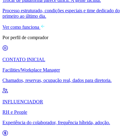
Trocar de plataforma parece difícil. A gente facilita.
Processo estruturado, condições especiais e time dedicado do
primeiro ao último dia.
Ver como funciona
Por perfil de comprador
CONTATO INICIAL
Facilities/Workplace Manager
Chamados, reservas, ocupação real, dados para diretoria.
INFLUENCIADOR
RH e People
Experiência do colaborador, frequência híbrida, adoção.