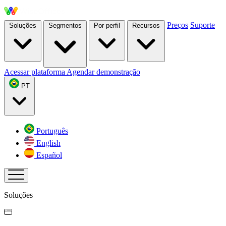
Preços
Suporte
Soluções
Segmentos
Por perfil
Recursos
Acessar plataforma
Agendar demonstração
PT
Português
English
Español
Soluções