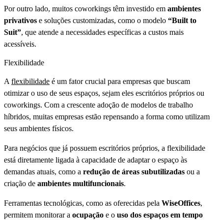
Por outro lado, muitos coworkings têm investido em
ambientes
privativos
e soluções customizadas, como o modelo
“Built to
Suit”
, que atende a necessidades específicas a custos mais
acessíveis.
Flexibilidade
A
flex
i
bilidade
é um fator crucial para empresas que buscam
otimizar o uso de seus espaços, sejam eles escritórios próprios ou
coworkings. Com a crescente adoção de modelos de trabalho
híbridos, muitas empresas estão repensando a forma como utilizam
seus ambientes físicos.
Para negócios que já possuem escritórios próprios, a flexibilidade
está diretamente ligada à capacidade de adaptar o espaço às
demandas atuais, como a
redução de áreas subutilizadas
ou a
criação de
ambientes multifuncionais
.
Ferramentas tecnológicas, como as oferecidas pela
WiseOffices
,
permitem monitorar a
ocupação
e o
uso dos espaços em tempo