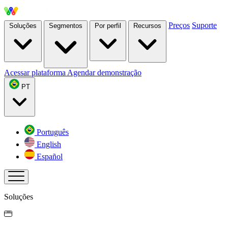
Preços
Suporte
Soluções
Segmentos
Por perfil
Recursos
Acessar plataforma
Agendar demonstração
PT
Português
English
Español
Soluções