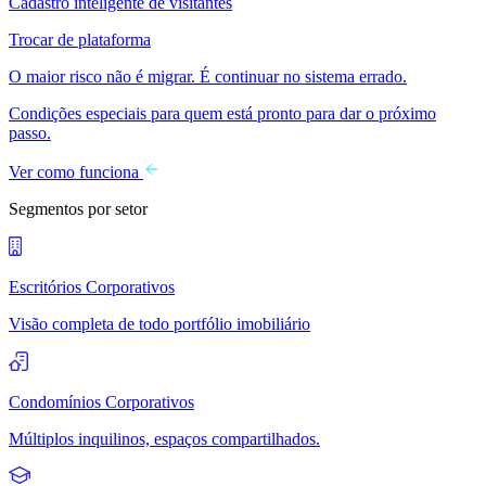
Cadastro inteligente de visitantes
Trocar de plataforma
O maior risco não é migrar. É continuar no sistema errado.
Condições especiais para quem está pronto para dar o próximo
passo.
Ver como funciona
Segmentos por setor
Escritórios Corporativos
Visão completa de todo portfólio imobiliário
Condomínios Corporativos
Múltiplos inquilinos, espaços compartilhados.