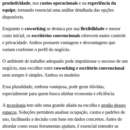
produtividade
, nos
custos operacionais
e na
experiência da
equipe
, tornando essencial uma análise detalhada das opções
disponíveis.
Enquanto o
coworking
se destaca por sua
flexibilidade
e menor
custo inicial, os
escritórios convencionais
oferecem maior controle
e privacidade. Ambos possuem vantagens e desvantagens que
variam conforme o perfil do negócio.
O ambiente de trabalho adequado pode impulsionar o sucesso de um
negócio, mas escolher entre
coworking e escritório convencional
nem sempre é simples. Ambos os modelos
Essa pluralidade, embora vantajosa, pode gerar dúvidas,
especialmente para quem busca alinhar economia e eficiência.
A
tecnologia
tem sido uma grande aliada na escolha e
gestão desses
espaços
. Soluções permitem analisar ocupação, custos e padrões de
uso, facilitando a decisão com base em dados concretos. Antes de
abordar como essas ferramentas ajudam, é essencial entender as