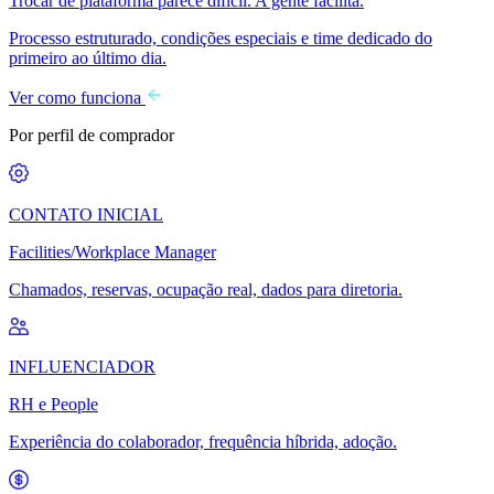
Trocar de plataforma parece difícil. A gente facilita.
Processo estruturado, condições especiais e time dedicado do
primeiro ao último dia.
Ver como funciona
Por perfil de comprador
CONTATO INICIAL
Facilities/Workplace Manager
Chamados, reservas, ocupação real, dados para diretoria.
INFLUENCIADOR
RH e People
Experiência do colaborador, frequência híbrida, adoção.