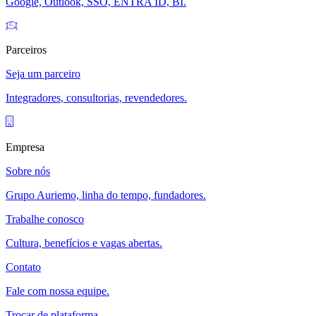
Google, Outlook, SSO, ENTRA ID, BI.
Parceiros
Seja um parceiro
Integradores, consultorias, revendedores.
Empresa
Sobre nós
Grupo Auriemo, linha do tempo, fundadores.
Trabalhe conosco
Cultura, benefícios e vagas abertas.
Contato
Fale com nossa equipe.
Trocar de plataforma