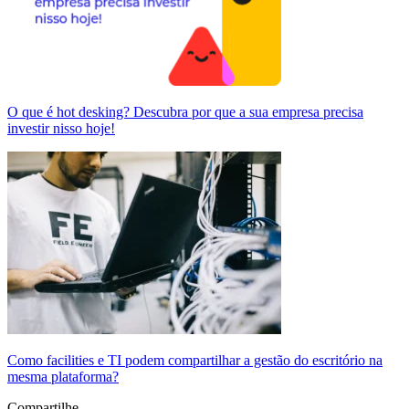
O que é hot desking? Descubra por que a sua empresa precisa
investir nisso hoje!
Como facilities e TI podem compartilhar a gestão do escritório na
mesma plataforma?
Compartilhe