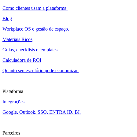
Como clientes usam a plataforma.
Blog
Workplace OS e gestão de espaço.
Materiais Ricos
Guias, checklists e templates.
Calculadora de ROI
Quanto seu escritório pode economizar.
Plataforma
Integrações
Google, Outlook, SSO, ENTRA ID, BI.
Parceiros