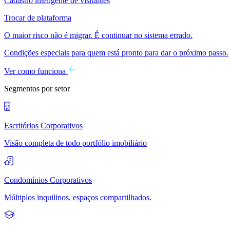
Cadastro inteligente de visitantes
Trocar de plataforma
O maior risco não é migrar. É continuar no sistema errado.
Condições especiais para quem está pronto para dar o próximo passo.
Ver como funciona
Segmentos por setor
Escritórios Corporativos
Visão completa de todo portfólio imobiliário
Condomínios Corporativos
Múltiplos inquilinos, espaços compartilhados.