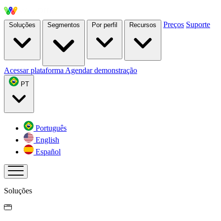
Preços
Suporte
Soluções
Segmentos
Por perfil
Recursos
Acessar plataforma
Agendar demonstração
PT
Português
English
Español
Soluções