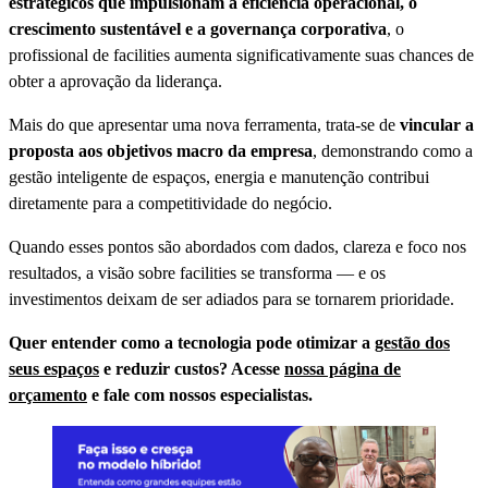
estratégicos que impulsionam a eficiência operacional, o
crescimento sustentável e a governança corporativa
, o
profissional de facilities aumenta significativamente suas chances de
obter a aprovação da liderança.
Mais do que apresentar uma nova ferramenta, trata-se de
vincular a
proposta aos objetivos macro da empresa
, demonstrando como a
gestão inteligente de espaços, energia e manutenção contribui
diretamente para a competitividade do negócio.
Quando esses pontos são abordados com dados, clareza e foco nos
resultados, a visão sobre facilities se transforma — e os
investimentos deixam de ser adiados para se tornarem prioridade.
Quer entender como a tecnologia pode otimizar a
gestão dos
seus espaços
e reduzir custos? Acesse
nossa página de
orçamento
e fale com nossos especialistas.