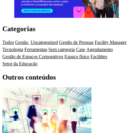
Categorias
Todos
Gestão
Uncategorized
Gestão de Pessoas
Facility Manager
Tecnologia
Ferramentas
Sem categoria
Case
Agendamento
Gestão de Espaços Corporativos
Espaço físico
Facilities
Setor da Educação
Outros conteúdos