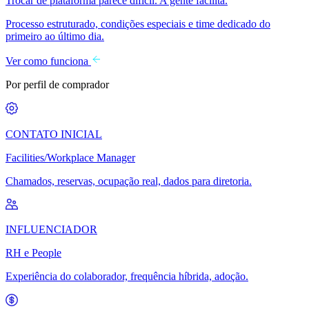
Trocar de plataforma parece difícil. A gente facilita.
Processo estruturado, condições especiais e time dedicado do
primeiro ao último dia.
Ver como funciona
Por perfil de comprador
CONTATO INICIAL
Facilities/Workplace Manager
Chamados, reservas, ocupação real, dados para diretoria.
INFLUENCIADOR
RH e People
Experiência do colaborador, frequência híbrida, adoção.