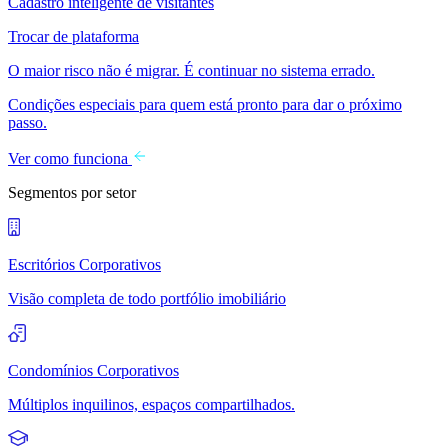
Cadastro inteligente de visitantes
Trocar de plataforma
O maior risco não é migrar. É continuar no sistema errado.
Condições especiais para quem está pronto para dar o próximo
passo.
Ver como funciona
Segmentos por setor
Escritórios Corporativos
Visão completa de todo portfólio imobiliário
Condomínios Corporativos
Múltiplos inquilinos, espaços compartilhados.