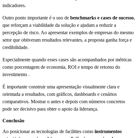
indicadores.
Outro ponto importante é o uso de
benchmarks e cases de sucesso
,
que reforçam a viabilidade da solução e ajudam a reduzir a
percepção de risco. Ao apresentar exemplos de empresas do mesmo
setor que obtiveram resultados relevantes, a proposta ganha força e
credibilidade.
Especialmente quando esses cases são acompanhados por métricas
como porcentagem de economia, ROI e tempo de retorno do
investimento .
É importante construir uma apresentação visualmente clara e
orientada a resultados, com gráficos, dashboards e cenários
comparativos. Mostrar o antes e depois com números concretos
pode ser decisivo para obter o apoio da liderança.
Conclusão
Ao posicionar as tecnologias de facilities como
instrumentos