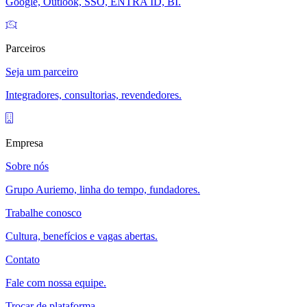
Google, Outlook, SSO, ENTRA ID, BI.
Parceiros
Seja um parceiro
Integradores, consultorias, revendedores.
Empresa
Sobre nós
Grupo Auriemo, linha do tempo, fundadores.
Trabalhe conosco
Cultura, benefícios e vagas abertas.
Contato
Fale com nossa equipe.
Trocar de plataforma