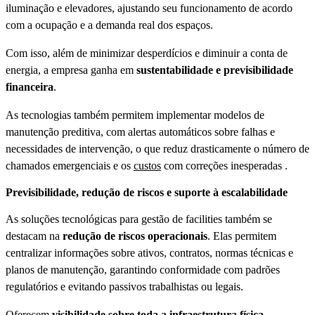
iluminação e elevadores, ajustando seu funcionamento de acordo
com a ocupação e a demanda real dos espaços.
Com isso, além de minimizar desperdícios e diminuir a conta de
energia, a empresa ganha em
sustentabilidade e previsibilidade
financeira
.
As tecnologias também permitem implementar modelos de
manutenção preditiva, com alertas automáticos sobre falhas e
necessidades de intervenção, o que reduz drasticamente o número de
chamados emergenciais e os
custos
com correções inesperadas .
Previsibilidade, redução de riscos e suporte à escalabilidade
As soluções tecnológicas para gestão de facilities também se
destacam na
redução de riscos operacionais
. Elas permitem
centralizar informações sobre ativos, contratos, normas técnicas e
planos de manutenção, garantindo conformidade com padrões
regulatórios e evitando passivos trabalhistas ou legais.
Oferecem
visibilidade sobre toda a infraestrutura física
,