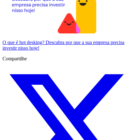
O que é hot desking? Descubra por que a sua empresa precisa
investir nisso hoje!
Compartilhe