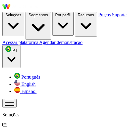
Preços
Suporte
Soluções
Segmentos
Por perfil
Recursos
Acessar plataforma
Agendar demonstração
PT
Português
English
Español
Soluções