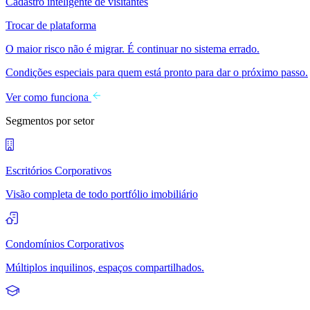
Cadastro inteligente de visitantes
Trocar de plataforma
O maior risco não é migrar. É continuar no sistema errado.
Condições especiais para quem está pronto para dar o próximo passo.
Ver como funciona
Segmentos por setor
Escritórios Corporativos
Visão completa de todo portfólio imobiliário
Condomínios Corporativos
Múltiplos inquilinos, espaços compartilhados.