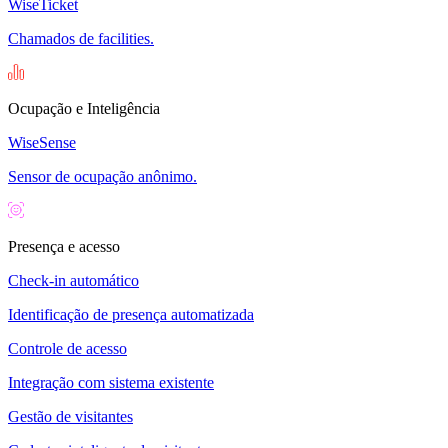
WiseTicket
Chamados de facilities.
Ocupação e Inteligência
WiseSense
Sensor de ocupação anônimo.
Presença e acesso
Check-in automático
Identificação de presença automatizada
Controle de acesso
Integração com sistema existente
Gestão de visitantes