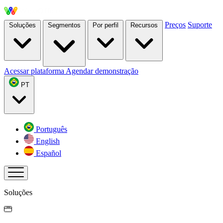
Preços
Suporte
Soluções
Segmentos
Por perfil
Recursos
Acessar plataforma
Agendar demonstração
PT
Português
English
Español
Soluções