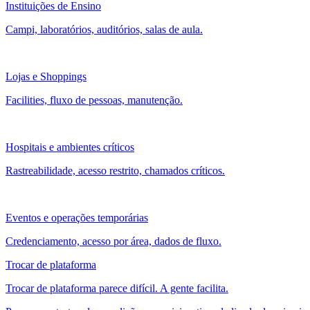
Instituições de Ensino
Campi, laboratórios, auditórios, salas de aula.
Lojas e Shoppings
Facilities, fluxo de pessoas, manutenção.
Hospitais e ambientes críticos
Rastreabilidade, acesso restrito, chamados críticos.
Eventos e operações temporárias
Credenciamento, acesso por área, dados de fluxo.
Trocar de plataforma
Trocar de plataforma parece difícil. A gente facilita.