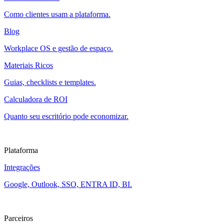
Como clientes usam a plataforma.
Blog
Workplace OS e gestão de espaço.
Materiais Ricos
Guias, checklists e templates.
Calculadora de ROI
Quanto seu escritório pode economizar.
Plataforma
Integrações
Google, Outlook, SSO, ENTRA ID, BI.
Parceiros