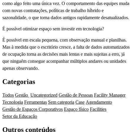
como algo feito uma única vez. O comportamento das equipes muda
com novas contratações, políticas de trabalho híbrido e
sazonalidade, o que torna dados antigos rapidamente desatualizados.
É possível otimizar espaço sem investir em tecnologia?
É possível em escala pequena, com observação manual e planilhas.
Mas à medida que o escritório cresce, a falta de dados automatizados
de ocupação torna as decisões mais lentas e mais sujeitas a erro, já
que ninguém consegue acompanhar múltiplos andares ou unidades
apenas observando.
Categorias
Todos
Gestão
Uncategorized
Gestão de Pessoas
Facility Manager
Tecnologia
Ferramentas
Sem categoria
Case
Agendamento
Gestão de Espaços Corporativos
Espaço físico
Facilities
Setor da Educação
Outros conteúdos