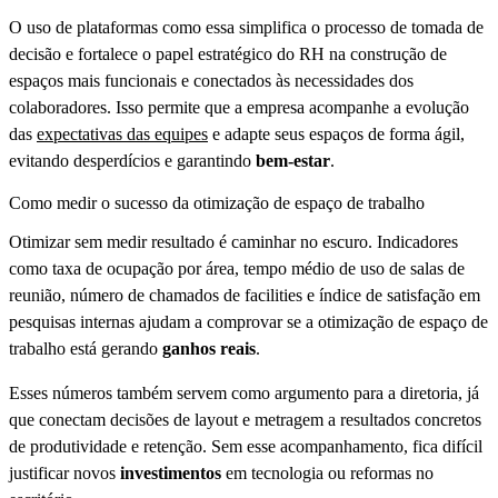
O uso de plataformas como essa simplifica o processo de tomada de
decisão e fortalece o papel estratégico do RH na construção de
espaços mais funcionais e conectados às necessidades dos
colaboradores. Isso permite que a empresa acompanhe a evolução
das
expectativas das equipes
e adapte seus espaços de forma ágil,
evitando desperdícios e garantindo
bem-estar
.
Como medir o sucesso da otimização de espaço de trabalho
Otimizar sem medir resultado é caminhar no escuro. Indicadores
como taxa de ocupação por área, tempo médio de uso de salas de
reunião, número de chamados de facilities e índice de satisfação em
pesquisas internas ajudam a comprovar se a otimização de espaço de
trabalho está gerando
ganhos reais
.
Esses números também servem como argumento para a diretoria, já
que conectam decisões de layout e metragem a resultados concretos
de produtividade e retenção. Sem esse acompanhamento, fica difícil
justificar novos
investimentos
em tecnologia ou reformas no