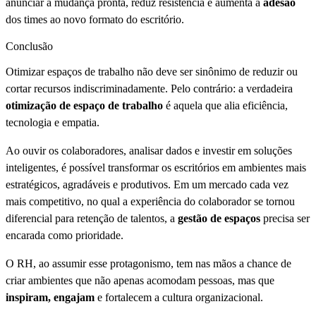
anunciar a mudança pronta, reduz resistência e aumenta a
adesão
dos times ao novo formato do escritório.
Conclusão
Otimizar espaços de trabalho não deve ser sinônimo de reduzir ou
cortar recursos indiscriminadamente. Pelo contrário: a verdadeira
otimização de espaço de trabalho
é aquela que alia eficiência,
tecnologia e empatia.
Ao ouvir os colaboradores, analisar dados e investir em soluções
inteligentes, é possível transformar os escritórios em ambientes mais
estratégicos, agradáveis e produtivos. Em um mercado cada vez
mais competitivo, no qual a experiência do colaborador se tornou
diferencial para retenção de talentos, a
gestão de espaços
precisa ser
encarada como prioridade.
O RH, ao assumir esse protagonismo, tem nas mãos a chance de
criar ambientes que não apenas acomodam pessoas, mas que
inspiram, engajam
e fortalecem a cultura organizacional.