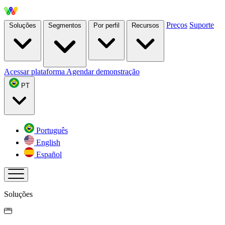
Preços
Suporte
Soluções
Segmentos
Por perfil
Recursos
Acessar plataforma
Agendar demonstração
PT
Português
English
Español
Soluções