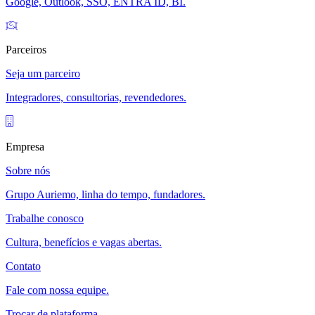
Google, Outlook, SSO, ENTRA ID, BI.
Parceiros
Seja um parceiro
Integradores, consultorias, revendedores.
Empresa
Sobre nós
Grupo Auriemo, linha do tempo, fundadores.
Trabalhe conosco
Cultura, benefícios e vagas abertas.
Contato
Fale com nossa equipe.
Trocar de plataforma