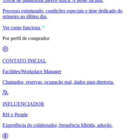
Trocar de plataforma parece difícil. A gente facilita.
Processo estruturado, condições especiais e time dedicado do
primeiro ao último dia.
Ver como funciona
Por perfil de comprador
CONTATO INICIAL
Facilities/Workplace Manager
Chamados, reservas, ocupação real, dados para diretoria.
INFLUENCIADOR
RH e People
Experiência do colaborador, frequência híbrida, adoção.