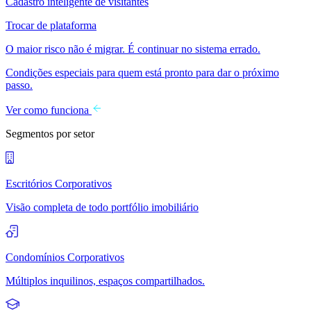
Cadastro inteligente de visitantes
Trocar de plataforma
O maior risco não é migrar. É continuar no sistema errado.
Condições especiais para quem está pronto para dar o próximo
passo.
Ver como funciona
Segmentos por setor
Escritórios Corporativos
Visão completa de todo portfólio imobiliário
Condomínios Corporativos
Múltiplos inquilinos, espaços compartilhados.