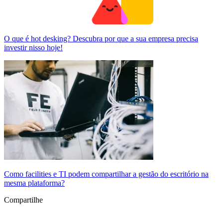
O que é hot desking? Descubra por que a sua empresa precisa
investir nisso hoje!
Como facilities e TI podem compartilhar a gestão do escritório na
mesma plataforma?
Compartilhe