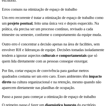
escritório.
Erros comuns na otimização de espaço de trabalho
Um erro recorrente é tratar a otimização de espaço de trabalho como
um
projeto pontual
, feito uma única vez e depois esquecido. Na
prática, ela precisa ser um processo contínuo, revisado a cada
trimestre ou semestre, conforme o comportamento da equipe muda.
Outro erro é concentrar a decisão apenas na área de facilities, sem
envolver RH e lideranças de equipe. Decisões tomadas isoladamente
tendem a ignorar aspectos
culturais e comportamentais
que só
quem lida diretamente com as pessoas consegue enxergar.
Por fim, cortar espaços de convivência para ganhar metros
quadrados costuma ser um erro caro. Esses ambientes têm
impacto
direto
na cultura organizacional e na retenção, mesmo quando não
aparecem diretamente nas planilhas de ocupação.
Passo a passo para começar a otimização de espaço de trabalho
O primeiro passo é fazer um
diagnóstico honesto
do escritório