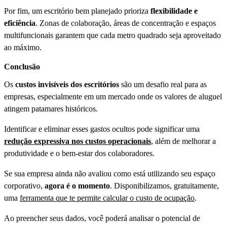
Por fim, um escritório bem planejado prioriza
flexibilidade e
eficiência
. Zonas de colaboração, áreas de concentração e espaços
multifuncionais garantem que cada metro quadrado seja aproveitado
ao máximo.
Conclusão
Os
custos invisíveis dos escritórios
são um desafio real para as
empresas, especialmente em um mercado onde os valores de aluguel
atingem patamares históricos.
Identificar e eliminar esses gastos ocultos pode significar uma
redução expressiva nos custos operacionais
, além de melhorar a
produtividade e o bem-estar dos colaboradores.
Se sua empresa ainda não avaliou como está utilizando seu espaço
corporativo,
agora é o momento
. Disponibilizamos, gratuitamente,
uma
ferramenta que te permite calcular o custo de ocupação
.
Ao preencher seus dados, você poderá analisar o potencial de