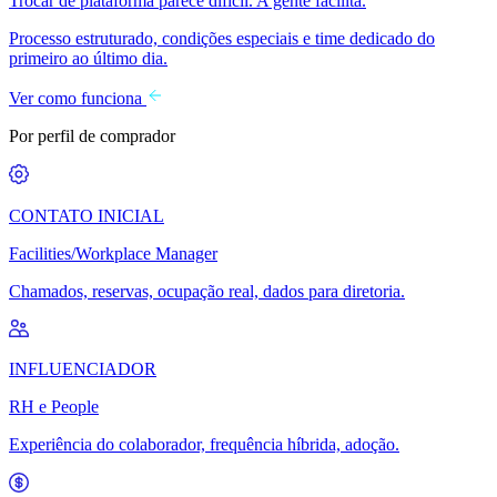
Trocar de plataforma parece difícil. A gente facilita.
Processo estruturado, condições especiais e time dedicado do
primeiro ao último dia.
Ver como funciona
Por perfil de comprador
CONTATO INICIAL
Facilities/Workplace Manager
Chamados, reservas, ocupação real, dados para diretoria.
INFLUENCIADOR
RH e People
Experiência do colaborador, frequência híbrida, adoção.