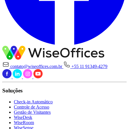
contato@wiseoffices.com.br
+55 11 91349-4279
Soluções
Check-in Automático
Controle de Acesso
Gestão de Visitantes
WiseDesk
WiseRoom
WiseSense