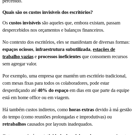
percebido.
Quais são os custos invisíveis dos escritórios?
Os
custos invisíveis
são aqueles que, embora existam, passam
despercebidos nos orçamentos e balanços financeiros.
No contexto dos escritórios, eles se manifestam de diversas formas:
espaços ociosos
,
infraestrutura subutilizada
,
estações de
trabalho vazias
e
processos ineficientes
que consomem recursos
sem agregar valor.
Por exemplo, uma empresa que mantém um escritório tradicional,
com mesas fixas para todos os colaboradores, pode estar
desperdiçando até
40% do espaço
em dias em que parte da equipe
está em home office ou em viagem.
Há também custos indiretos, como
horas extras
devido à má gestão
do tempo (como reuniões prolongadas e improdutivas) ou
retrabalhos
causados por layouts inadequados.