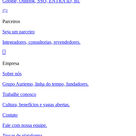
Google, Outlook, SSO, ENTRA ID, BI.
Parceiros
Seja um parceiro
Integradores, consultorias, revendedores.
Empresa
Sobre nós
Grupo Auriemo, linha do tempo, fundadores.
Trabalhe conosco
Cultura, benefícios e vagas abertas.
Contato
Fale com nossa equipe.
Trocar de plataforma