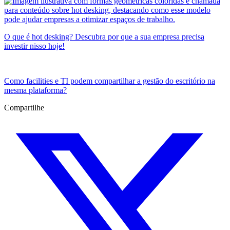
O que é hot desking? Descubra por que a sua empresa precisa
investir nisso hoje!
Como facilities e TI podem compartilhar a gestão do escritório na
mesma plataforma?
Compartilhe