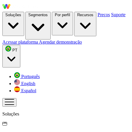
Preços
Suporte
Soluções
Segmentos
Por perfil
Recursos
Acessar plataforma
Agendar demonstração
PT
Português
English
Español
Soluções