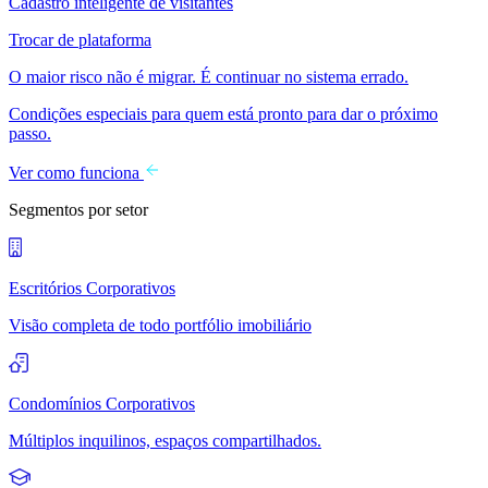
Cadastro inteligente de visitantes
Trocar de plataforma
O maior risco não é migrar. É continuar no sistema errado.
Condições especiais para quem está pronto para dar o próximo
passo.
Ver como funciona
Segmentos por setor
Escritórios Corporativos
Visão completa de todo portfólio imobiliário
Condomínios Corporativos
Múltiplos inquilinos, espaços compartilhados.