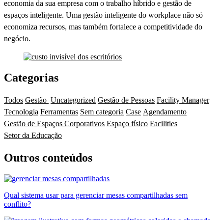
economia da sua empresa com o trabalho híbrido e gestão de
espaços inteligente. Uma gestão inteligente do workplace não só
economiza recursos, mas também fortalece a competitividade do
negócio.
Categorias
Todos
Gestão
Uncategorized
Gestão de Pessoas
Facility Manager
Tecnologia
Ferramentas
Sem categoria
Case
Agendamento
Gestão de Espaços Corporativos
Espaço físico
Facilities
Setor da Educação
Outros conteúdos
Qual sistema usar para gerenciar mesas compartilhadas sem
conflito?