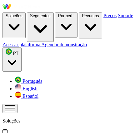
Preços
Suporte
Soluções
Segmentos
Por perfil
Recursos
Acessar plataforma
Agendar demonstração
PT
Português
English
Español
Soluções