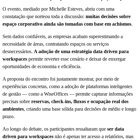
O evento, mediado por Michelle Esteves, abriu com uma
constatação que norteou toda a discussão:
muitas decisões sobre
espaço corporativo ainda são tomadas com base em achismos
.
Sem dados confiáveis, as empresas acabam superestimando a
necessidade de áreas, contratando espaços ou serviços
desnecessários.
A adoção de uma estratégia data driven para
workspaces
permite reverter esse cenário e deixar de enxergar
oportunidades de economia e eficiência.
A proposta do encontro foi justamente mostrar, por meio de
experiências concretas, como a adoção de plataformas inteligentes
de gestão — como a WiseOffices — permite capturar informações
precisas sobre
reservas, check-ins, fluxos e ocupação real dos
ambientes
, criando uma base sólida para decisões de médio e longo
prazo.
Ao longo do debate, os participantes ressaltaram que
ser data
driven para workspaces
não é apenas ter acesso a relatórios, mas