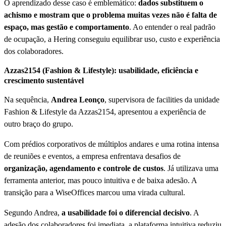
O aprendizado desse caso é emblemático:
dados substituem o
achismo e mostram que o problema muitas vezes não é falta de
espaço, mas gestão e comportamento
. Ao entender o real padrão
de ocupação, a Hering conseguiu equilibrar uso, custo e experiência
dos colaboradores.
Azzas2154 (Fashion & Lifestyle): usabilidade, eficiência e
crescimento sustentável
Na sequência,
Andrea Leonço
, supervisora de facilities da unidade
Fashion & Lifestyle da Azzas2154, apresentou a experiência de
outro braço do grupo.
Com prédios corporativos de múltiplos andares e uma rotina intensa
de reuniões e eventos, a empresa enfrentava desafios de
organização, agendamento e controle de custos
. Já utilizava uma
ferramenta anterior, mas pouco intuitiva e de baixa adesão. A
transição para a WiseOffices marcou uma virada cultural.
Segundo Andrea,
a usabilidade foi o diferencial decisivo
. A
adesão dos colaboradores foi imediata, a plataforma intuitiva reduziu