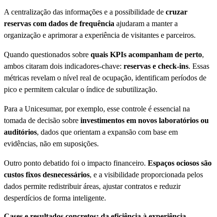
A centralização das informações e a possibilidade de
cruzar
reservas com dados de frequência
ajudaram a manter a
organização e aprimorar a experiência de visitantes e parceiros.
Quando questionados sobre
quais KPIs acompanham de perto
,
ambos citaram dois indicadores-chave:
reservas e check-ins
. Essas
métricas revelam o nível real de ocupação, identificam períodos de
pico e permitem calcular o índice de subutilização.
Para a Unicesumar, por exemplo, esse controle é essencial na
tomada de decisão sobre
investimentos em novos laboratórios ou
auditórios
, dados que orientam a expansão com base em
evidências, não em suposições.
Outro ponto debatido foi o impacto financeiro.
Espaços ociosos são
custos fixos desnecessários
, e a visibilidade proporcionada pelos
dados permite redistribuir áreas, ajustar contratos e reduzir
desperdícios de forma inteligente.
Cases e resultados concretos: da eficiência à experiência