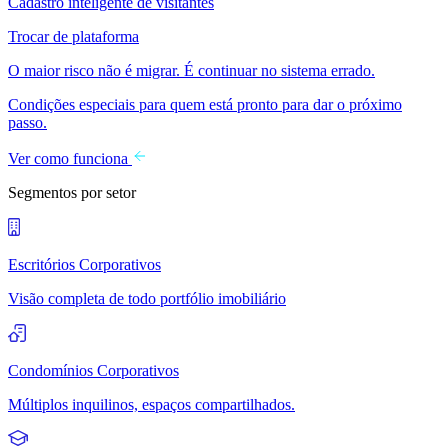
Cadastro inteligente de visitantes
Trocar de plataforma
O maior risco não é migrar. É continuar no sistema errado.
Condições especiais para quem está pronto para dar o próximo
passo.
Ver como funciona
Segmentos por setor
Escritórios Corporativos
Visão completa de todo portfólio imobiliário
Condomínios Corporativos
Múltiplos inquilinos, espaços compartilhados.