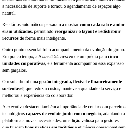
a necessidade de suporte e tornou o agendamento de espaços algo
natural.
Relatórios automáticos passaram a mostrar
como cada sala e andar
eram utilizados
, permitindo
reorganizar o layout e redistribuir
recursos
de forma mais inteligente.
Outro ponto essencial foi o acompanhamento da evolução do grupo.
Em pouco tempo, a Azzas2154 cresceu de um prédio para
cinco
unidades corporativas
, e a ferramenta acompanhou essa expansão
sem gargalos.
O resultado foi uma
gestão integrada, flexível e financeiramente
sustentável
, que reduziu custos, manteve a qualidade do serviço e
melhorou a experiência do colaborador.
A executiva destacou também a importância de contar com parceiros
tecnológicos
capazes de evoluir junto com o negócio
, adaptando a
plataforma a novas necessidades, uma lição valiosa para gestores
que buscam
boas práticas em facilities
e eficiência operacional sem