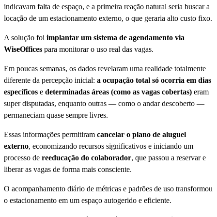
indicavam falta de espaço, e a primeira reação natural seria buscar a
locação de um estacionamento externo, o que geraria alto custo fixo.
A solução foi
implantar um sistema de agendamento via
WiseOffices
para monitorar o uso real das vagas.
Em poucas semanas, os dados revelaram uma realidade totalmente
diferente da percepção inicial:
a ocupação total só ocorria em dias
específicos
e
determinadas áreas (como as vagas cobertas)
eram
super disputadas, enquanto outras — como o andar descoberto —
permaneciam quase sempre livres.
Essas informações permitiram
cancelar o plano de aluguel
externo
, economizando recursos significativos e iniciando um
processo de
reeducação do colaborador
, que passou a reservar e
liberar as vagas de forma mais consciente.
O acompanhamento diário de métricas e padrões de uso transformou
o estacionamento em um espaço autogerido e eficiente.