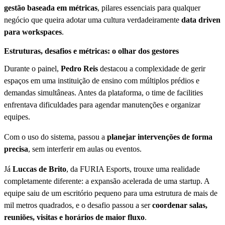
gestão baseada em métricas
, pilares essenciais para qualquer
negócio que queira adotar uma cultura verdadeiramente
data driven
para workspaces
.
Estruturas, desafios e métricas: o olhar dos gestores
Durante o painel,
Pedro Reis
destacou a complexidade de gerir
espaços em uma instituição de ensino com múltiplos prédios e
demandas simultâneas. Antes da plataforma, o time de facilities
enfrentava dificuldades para agendar manutenções e organizar
equipes.
Com o uso do sistema, passou a
planejar intervenções de forma
precisa
, sem interferir em aulas ou eventos.
Já
Luccas de Brito
, da FURIA Esports, trouxe uma realidade
completamente diferente: a expansão acelerada de uma startup. A
equipe saiu de um escritório pequeno para uma estrutura de mais de
mil metros quadrados, e o desafio passou a ser
coordenar salas,
reuniões, visitas e horários de maior fluxo
.