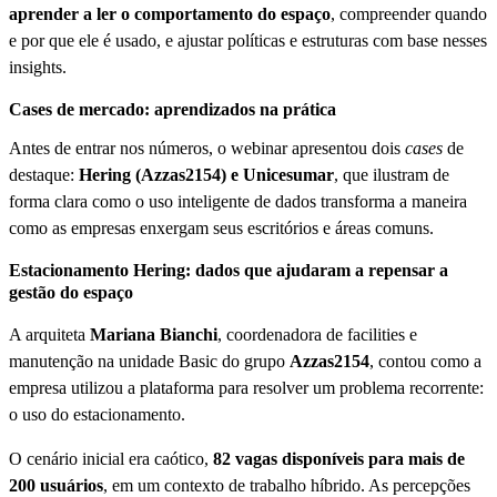
aprender a ler o comportamento do espaço
, compreender quando
e por que ele é usado, e ajustar políticas e estruturas com base nesses
insights.
Cases de mercado: aprendizados na prática
Antes de entrar nos números, o webinar apresentou dois
cases
de
destaque:
Hering (Azzas2154) e Unicesumar
, que ilustram de
forma clara como o uso inteligente de dados transforma a maneira
como as empresas enxergam seus escritórios e áreas comuns.
Estacionamento Hering: dados que ajudaram a repensar a
gestão do espaço
A arquiteta
Mariana Bianchi
, coordenadora de facilities e
manutenção na unidade Basic do grupo
Azzas2154
, contou como a
empresa utilizou a plataforma para resolver um problema recorrente:
o uso do estacionamento.
O cenário inicial era caótico,
82 vagas disponíveis para mais de
200 usuários
, em um contexto de trabalho híbrido. As percepções