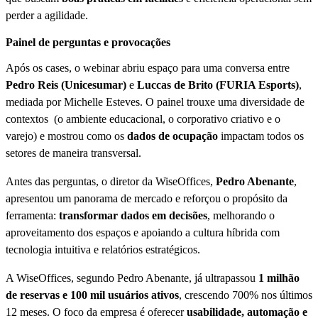
perder a agilidade.
Painel de perguntas e provocações
Após os cases, o webinar abriu espaço para uma conversa entre
Pedro Reis (Unicesumar)
e
Luccas de Brito (FURIA Esports)
,
mediada por Michelle Esteves. O painel trouxe uma diversidade de
contextos (o ambiente educacional, o corporativo criativo e o
varejo) e mostrou como os
dados de ocupação
impactam todos os
setores de maneira transversal.
Antes das perguntas, o diretor da WiseOffices,
Pedro Abenante
,
apresentou um panorama de mercado e reforçou o propósito da
ferramenta:
transformar dados em decisões
, melhorando o
aproveitamento dos espaços e apoiando a cultura híbrida com
tecnologia intuitiva e relatórios estratégicos.
A WiseOffices, segundo Pedro Abenante, já ultrapassou
1 milhão
de reservas e 100 mil usuários ativos
, crescendo 700% nos últimos
12 meses. O foco da empresa é oferecer
usabilidade, automação e