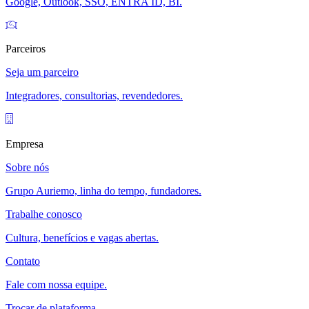
Google, Outlook, SSO, ENTRA ID, BI.
Parceiros
Seja um parceiro
Integradores, consultorias, revendedores.
Empresa
Sobre nós
Grupo Auriemo, linha do tempo, fundadores.
Trabalhe conosco
Cultura, benefícios e vagas abertas.
Contato
Fale com nossa equipe.
Trocar de plataforma