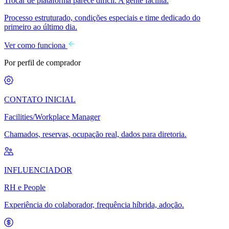
Trocar de plataforma parece difícil. A gente facilita.
Processo estruturado, condições especiais e time dedicado do
primeiro ao último dia.
Ver como funciona
Por perfil de comprador
CONTATO INICIAL
Facilities/Workplace Manager
Chamados, reservas, ocupação real, dados para diretoria.
INFLUENCIADOR
RH e People
Experiência do colaborador, frequência híbrida, adoção.