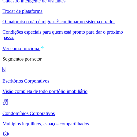
Cadastro inteligente de visitantes
Trocar de plataforma
O maior risco não é migrar. É continuar no sistema errado.
Condições especiais para quem está pronto para dar o próximo
passo.
Ver como funciona
Segmentos por setor
Escritórios Corporativos
Visão completa de todo portfólio imobiliário
Condomínios Corporativos
Múltiplos inquilinos, espaços compartilhados.