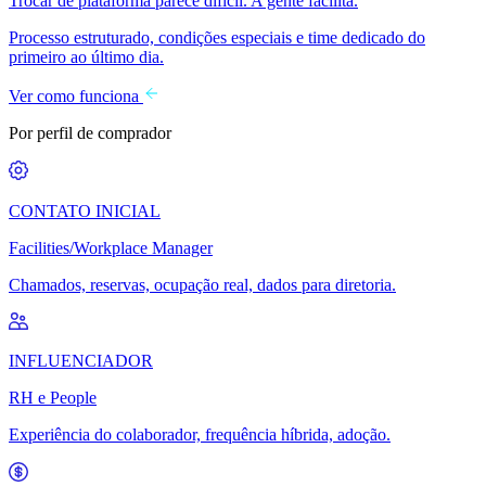
Trocar de plataforma parece difícil. A gente facilita.
Processo estruturado, condições especiais e time dedicado do
primeiro ao último dia.
Ver como funciona
Por perfil de comprador
CONTATO INICIAL
Facilities/Workplace Manager
Chamados, reservas, ocupação real, dados para diretoria.
INFLUENCIADOR
RH e People
Experiência do colaborador, frequência híbrida, adoção.