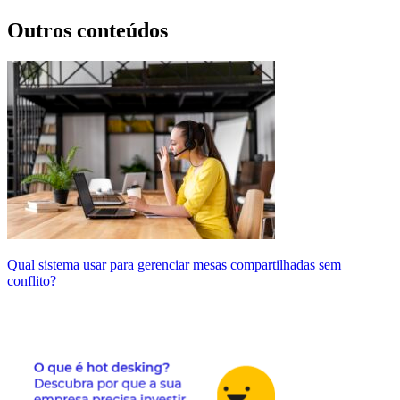
Outros conteúdos
Qual sistema usar para gerenciar mesas compartilhadas sem
conflito?