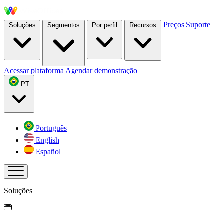
Preços
Suporte
Soluções
Segmentos
Por perfil
Recursos
Acessar plataforma
Agendar demonstração
PT
Português
English
Español
Soluções