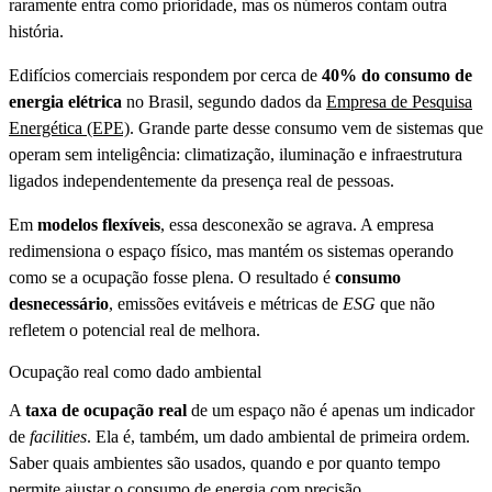
raramente entra como prioridade, mas os números contam outra
história.
Edifícios comerciais respondem por cerca de
40% do consumo de
energia elétrica
no Brasil, segundo dados da
Empresa de Pesquisa
Energética (EPE)
. Grande parte desse consumo vem de sistemas que
operam sem inteligência: climatização, iluminação e infraestrutura
ligados independentemente da presença real de pessoas.
Em
modelos flexíveis
, essa desconexão se agrava. A empresa
redimensiona o espaço físico, mas mantém os sistemas operando
como se a ocupação fosse plena. O resultado é
consumo
desnecessário
, emissões evitáveis e métricas de
ESG
que não
refletem o potencial real de melhora.
Ocupação real como dado ambiental
A
taxa de ocupação real
de um espaço não é apenas um indicador
de
facilities
. Ela é, também, um dado ambiental de primeira ordem.
Saber quais ambientes são usados, quando e por quanto tempo
permite ajustar o consumo de energia com precisão.