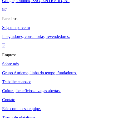
Google, Outlook, SSO, ENTRA ID, BI.
Parceiros
Seja um parceiro
Integradores, consultorias, revendedores.
Empresa
Sobre nós
Grupo Auriemo, linha do tempo, fundadores.
Trabalhe conosco
Cultura, benefícios e vagas abertas.
Contato
Fale com nossa equipe.
Trocar de plataforma