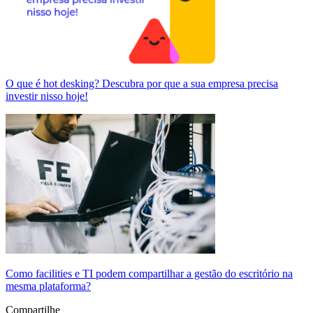
O que é hot desking? Descubra por que a sua empresa precisa
investir nisso hoje!
Como facilities e TI podem compartilhar a gestão do escritório na
mesma plataforma?
Compartilhe