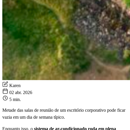
Karen
02 abr. 2026
5 min.
Metade das salas de reunião de um escritório corporativo pode ficar
vazia em um dia de semana típico.
Enquanto isso, o
sistema de ar-condicionado roda em plena