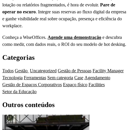
lotação ou relatórios fragmentados, é hora de evoluir.
Pare de
operar no escuro
. Integre suas reservas ao fluxo digital da empresa
e ganhe visibilidade real sobre ocupação, presença e eficiência do
workplace.
Conheça a WiseOffices.
Agende uma demonstração
e descubra
como medir, com dados reais, o ROI do seu modelo de hot desking.
Categorias
Todos
Gestão
Uncategorized
Gestão de Pessoas
Facility Manager
Tecnologia
Ferramentas
Sem categoria
Case
Agendamento
Gestão de Espaços Corporativos
Espaço físico
Facilities
Setor da Educação
Outros conteúdos