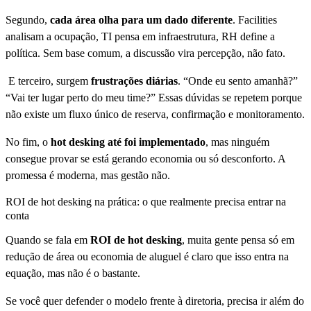
Segundo,
cada área olha para um dado diferente
. Facilities
analisam a ocupação, TI pensa em infraestrutura, RH define a
política. Sem base comum, a discussão vira percepção, não fato.
E terceiro, surgem
frustrações diárias
. “Onde eu sento amanhã?”
“Vai ter lugar perto do meu time?” Essas dúvidas se repetem porque
não existe um fluxo único de reserva, confirmação e monitoramento.
No fim, o
hot desking até foi implementado
, mas ninguém
consegue provar se está gerando economia ou só desconforto. A
promessa é moderna, mas gestão não.
ROI de hot desking na prática: o que realmente precisa entrar na
conta
Quando se fala em
ROI de hot desking
, muita gente pensa só em
redução de área ou economia de aluguel é claro que isso entra na
equação, mas não é o bastante.
Se você quer defender o modelo frente à diretoria, precisa ir além do