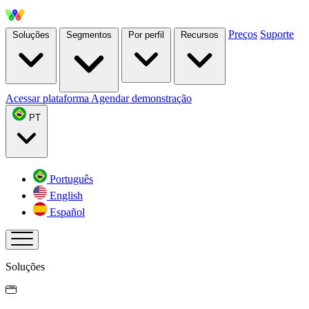
Preços
Suporte
Soluções
Segmentos
Por perfil
Recursos
Acessar plataforma
Agendar demonstração
PT
Português
English
Español
Soluções