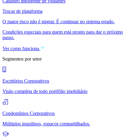
Cadastro inteligente de visitantes
Trocar de plataforma
O maior risco não é migrar. É continuar no sistema errado.
Condições especiais para quem está pronto para dar o próximo
passo.
Ver como funciona
Segmentos por setor
Escritórios Corporativos
Visão completa de todo portfólio imobiliário
Condomínios Corporativos
Múltiplos inquilinos, espaços compartilhados.