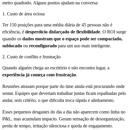
metro quadrado. Alguns pontos ajudam na conversa:
1. Custo de área ociosa
Ter 150 posições para uma média diária de 45 pessoas não é
eficiência, é
desperdício disfarçado de flexibilidade
. O ROI surge
quando os
dados mostram que o espaço pode ser compactado,
sublocado
ou
reconfigurado
para um uso mais inteligente.
2. Custo de conflito e frustração
Quando alguém chega ao escritório e não encontra lugar, a
experiência já começa com frustração
.
Reuniões atrasam porque parte do time ainda está procurando onde
sentar. Equipes que deveriam trabalhar juntas ficam espalhadas pelo
andar, sem critério, o que dificulta troca rápida e alinhamento.
Esses pequenos desgastes do dia a dia não aparecem como linha no
P&L, mas acumulam impacto. Geram sensação de desorganização,
perda de tempo, irritação silenciosa e queda de engajamento.