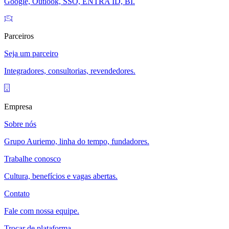
Google, Outlook, SSO, ENTRA ID, BI.
Parceiros
Seja um parceiro
Integradores, consultorias, revendedores.
Empresa
Sobre nós
Grupo Auriemo, linha do tempo, fundadores.
Trabalhe conosco
Cultura, benefícios e vagas abertas.
Contato
Fale com nossa equipe.
Trocar de plataforma