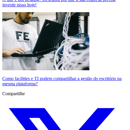
investir nisso hoje!
Como facilities e TI podem compartilhar a gestão do escritório na
mesma plataforma?
Compartilhe