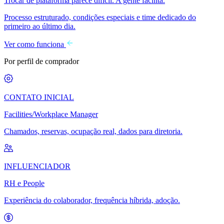
Trocar de plataforma parece difícil. A gente facilita.
Processo estruturado, condições especiais e time dedicado do
primeiro ao último dia.
Ver como funciona
Por perfil de comprador
CONTATO INICIAL
Facilities/Workplace Manager
Chamados, reservas, ocupação real, dados para diretoria.
INFLUENCIADOR
RH e People
Experiência do colaborador, frequência híbrida, adoção.