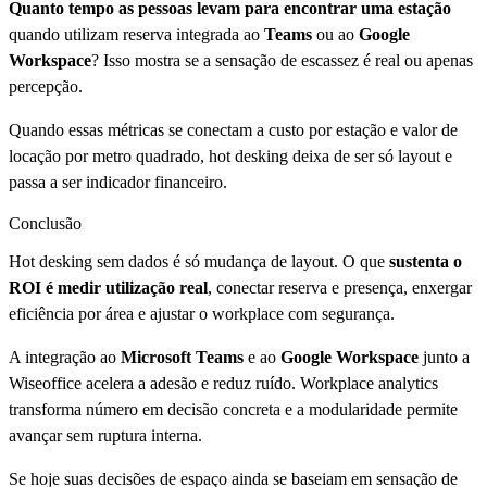
Quanto tempo as pessoas levam para encontrar uma estação
quando utilizam reserva integrada ao
Teams
ou ao
Google
Workspace
? Isso mostra se a sensação de escassez é real ou apenas
percepção.
Quando essas métricas se conectam a custo por estação e valor de
locação por metro quadrado, hot desking deixa de ser só layout e
passa a ser indicador financeiro.
Conclusão
Hot desking sem dados é só mudança de layout. O que
sustenta o
ROI é medir utilização real
, conectar reserva e presença, enxergar
eficiência por área e ajustar o workplace com segurança.
A integração ao
Microsoft Teams
e ao
Google Workspace
junto a
Wiseoffice acelera a adesão e reduz ruído. Workplace analytics
transforma número em decisão concreta e a modularidade permite
avançar sem ruptura interna.
Se hoje suas decisões de espaço ainda se baseiam em sensação de