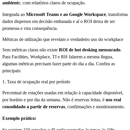
ambient
e, com relatórios claros de ocupação.
Integrada ao
Microsoft Teams e ao Google Workspace
, transforma
dados dispersos em decisão embasada e aí o ROI deixa de ser
promessa e vira consequência.
Métricas de utilização que revelam o verdadeiro uso do workplace
Sem métricas claras não existe
ROI de hot desking mensurado
.
Para Facilities, Workplace, TI e RH falarem a mesma língua,
algumas métricas precisam fazer parte do dia a dia. Confira as
principais:
1. Taxa de ocupação real por período
Percentual de estações usadas em relação à capacidade disponível,
por horário e por dia da semana. Não é reservas feitas, é
uso real
consolidado a partir de reservas
, confirmações e monitoramento.
Exemplo prático:
Se existem 150 estações e 45 estão ocupadas às terças às 10h: