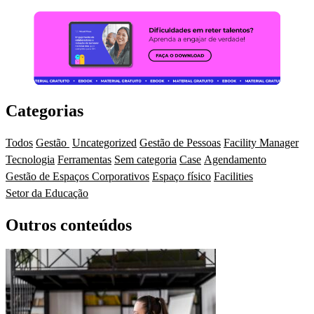
Categorias
Todos
Gestão
Uncategorized
Gestão de Pessoas
Facility Manager
Tecnologia
Ferramentas
Sem categoria
Case
Agendamento
Gestão de Espaços Corporativos
Espaço físico
Facilities
Setor da Educação
Outros conteúdos