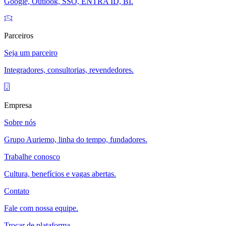
Google, Outlook, SSO, ENTRA ID, BI.
Parceiros
Seja um parceiro
Integradores, consultorias, revendedores.
Empresa
Sobre nós
Grupo Auriemo, linha do tempo, fundadores.
Trabalhe conosco
Cultura, benefícios e vagas abertas.
Contato
Fale com nossa equipe.
Trocar de plataforma