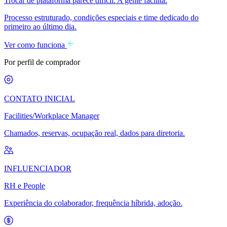
Trocar de plataforma parece difícil. A gente facilita.
Processo estruturado, condições especiais e time dedicado do
primeiro ao último dia.
Ver como funciona
Por perfil de comprador
CONTATO INICIAL
Facilities/Workplace Manager
Chamados, reservas, ocupação real, dados para diretoria.
INFLUENCIADOR
RH e People
Experiência do colaborador, frequência híbrida, adoção.