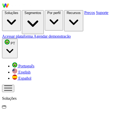
Preços
Suporte
Soluções
Segmentos
Por perfil
Recursos
Acessar plataforma
Agendar demonstração
PT
Português
English
Español
Soluções