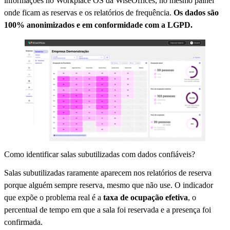
informações no Workplace OS da WiseOffices, no mesmo painel
onde ficam as reservas e os relatórios de frequência.
Os dados são
100% anonimizados e em conformidade com a LGPD.
Como identificar salas subutilizadas com dados confiáveis?
Salas subutilizadas raramente aparecem nos relatórios de reserva
porque alguém sempre reserva, mesmo que não use. O indicador
que expõe o problema real é a
taxa de ocupação efetiva
, o
percentual de tempo em que a sala foi reservada e a presença foi
confirmada.