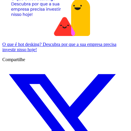
O que é hot desking? Descubra por que a sua empresa precisa
investir nisso hoje!
Compartilhe