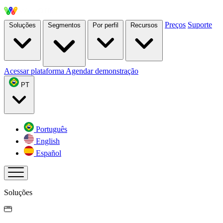
Preços
Suporte
Soluções
Segmentos
Por perfil
Recursos
Acessar plataforma
Agendar demonstração
PT
Português
English
Español
Soluções