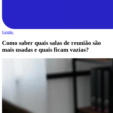
Gestão
Como saber quais salas de reunião são
mais usadas e quais ficam vazias?