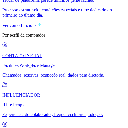
Trocar de plataforma parece difícil. A gente facilita.
Processo estruturado, condições especiais e time dedicado do
primeiro ao último dia.
Ver como funciona
Por perfil de comprador
CONTATO INICIAL
Facilities/Workplace Manager
Chamados, reservas, ocupação real, dados para diretoria.
INFLUENCIADOR
RH e People
Experiência do colaborador, frequência híbrida, adoção.