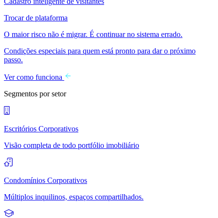
Cadastro inteligente de visitantes
Trocar de plataforma
O maior risco não é migrar. É continuar no sistema errado.
Condições especiais para quem está pronto para dar o próximo
passo.
Ver como funciona
Segmentos por setor
Escritórios Corporativos
Visão completa de todo portfólio imobiliário
Condomínios Corporativos
Múltiplos inquilinos, espaços compartilhados.