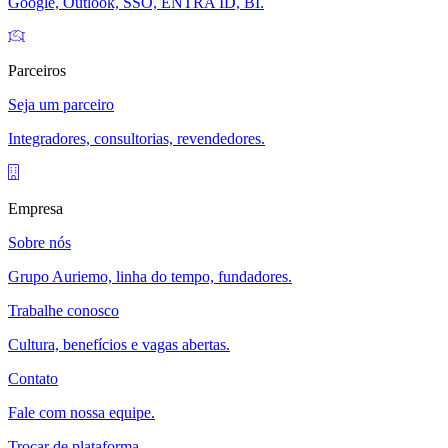
Google, Outlook, SSO, ENTRA ID, BI.
Parceiros
Seja um parceiro
Integradores, consultorias, revendedores.
Empresa
Sobre nós
Grupo Auriemo, linha do tempo, fundadores.
Trabalhe conosco
Cultura, benefícios e vagas abertas.
Contato
Fale com nossa equipe.
Trocar de plataforma