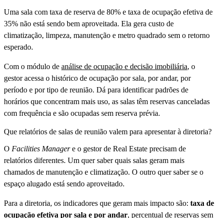
Uma sala com taxa de reserva de 80% e taxa de ocupação efetiva de
35% não está sendo bem aproveitada. Ela gera custo de
climatização, limpeza, manutenção e metro quadrado sem o retorno
esperado.
Com o módulo de
análise de ocupação e decisão imobiliária
, o
gestor acessa o histórico de ocupação por sala, por andar, por
período e por tipo de reunião. Dá para identificar padrões de
horários que concentram mais uso, as salas têm reservas canceladas
com frequência e são ocupadas sem reserva prévia.
Que relatórios de salas de reunião valem para apresentar à diretoria?
O
Facilities Manager
e o gestor de Real Estate precisam de
relatórios diferentes. Um quer saber quais salas geram mais
chamados de manutenção e climatização. O outro quer saber se o
espaço alugado está sendo aproveitado.
Para a diretoria, os indicadores que geram mais impacto são:
taxa de
ocupação efetiva por sala e por andar
, percentual de reservas sem