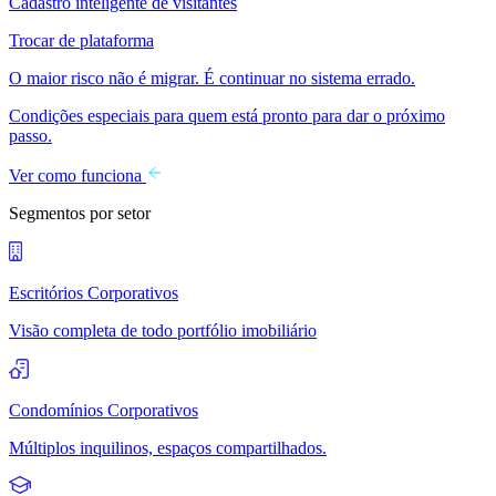
Cadastro inteligente de visitantes
Trocar de plataforma
O maior risco não é migrar. É continuar no sistema errado.
Condições especiais para quem está pronto para dar o próximo
passo.
Ver como funciona
Segmentos por setor
Escritórios Corporativos
Visão completa de todo portfólio imobiliário
Condomínios Corporativos
Múltiplos inquilinos, espaços compartilhados.