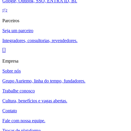
Google, Outlook, SSO, ENTRA ID, BI.
Parceiros
Seja um parceiro
Integradores, consultorias, revendedores.
Empresa
Sobre nós
Grupo Auriemo, linha do tempo, fundadores.
Trabalhe conosco
Cultura, benefícios e vagas abertas.
Contato
Fale com nossa equipe.
Trocar de plataforma