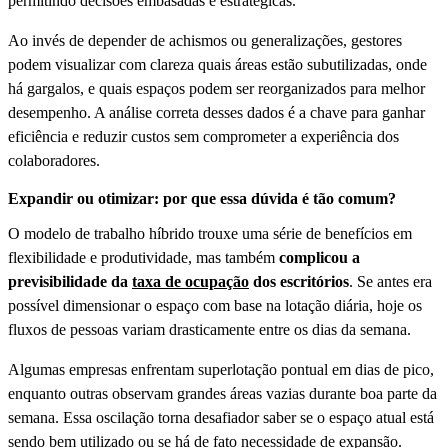
permitindo decisões embasadas e estratégicas.
Ao invés de depender de achismos ou generalizações, gestores
podem visualizar com clareza quais áreas estão subutilizadas, onde
há gargalos, e quais espaços podem ser reorganizados para melhor
desempenho. A análise correta desses dados é a chave para ganhar
eficiência e reduzir custos sem comprometer a experiência dos
colaboradores.
Expandir ou otimizar: por que essa dúvida é tão comum?
O modelo de trabalho híbrido trouxe uma série de benefícios em
flexibilidade e produtividade, mas também
complicou a
previsibilidade da
taxa de ocupação
dos escritórios
. Se antes era
possível dimensionar o espaço com base na lotação diária, hoje os
fluxos de pessoas variam drasticamente entre os dias da semana.
Algumas empresas enfrentam superlotação pontual em dias de pico,
enquanto outras observam grandes áreas vazias durante boa parte da
semana. Essa oscilação torna desafiador saber se o espaço atual está
sendo bem utilizado ou se há de fato necessidade de expansão.