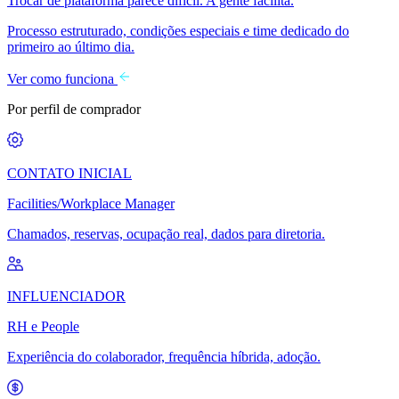
Trocar de plataforma parece difícil. A gente facilita.
Processo estruturado, condições especiais e time dedicado do
primeiro ao último dia.
Ver como funciona
Por perfil de comprador
CONTATO INICIAL
Facilities/Workplace Manager
Chamados, reservas, ocupação real, dados para diretoria.
INFLUENCIADOR
RH e People
Experiência do colaborador, frequência híbrida, adoção.