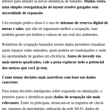
inteiros para atender às novas dinâmicas de trabalho.
Muitas vezes,
uma simples reorganização do layout resolve gargalos sem
necessidade de expansão
.
Um exemplo prático disso é o uso de
sistemas de reserva digital de
mesas e salas
, que não só organizam melhor a ocupação, mas
também geram um histórico valioso de uso real dos ambientes.
Relatórios de ocupação baseados nesses dados permitem visualizar
quais espaços estão saturados, quais podem ser readequados e onde
há oportunidade de ganhos em eficiência.
Antes de investir em
mais metros quadrados, vale a pena explorar todo o potencial
dos metros que você já tem.
Como tomar decisões mais assertivas com base em dados
concretos
Para tomar decisões inteligentes sobre expansão ou otimização, o
primeiro passo é identificar quais
dados de ocupação são mais
relevantes
. Entre os principais, destacam-se os registros de check-
ins, sensores de movimento, utilização da rede Wi-Fi, dados de