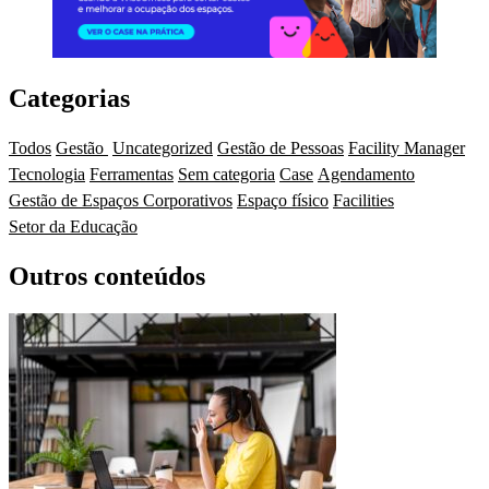
Categorias
Todos
Gestão
Uncategorized
Gestão de Pessoas
Facility Manager
Tecnologia
Ferramentas
Sem categoria
Case
Agendamento
Gestão de Espaços Corporativos
Espaço físico
Facilities
Setor da Educação
Outros conteúdos