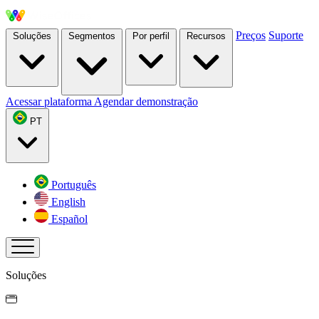
Preços
Suporte
Soluções
Segmentos
Por perfil
Recursos
Acessar plataforma
Agendar demonstração
PT
Português
English
Español
Soluções