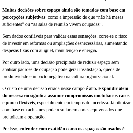
Muitas decisões sobre espaço ainda são tomadas com base em
percepções subjetivas
, como a impressão de que “não há mesas
suficientes” ou “as salas de reunião vivem ocupadas”.
Sem dados confiáveis para validar essas sensações, corre-se o risco
de investir em reformas ou ampliações desnecessárias, aumentando
despesas fixas com aluguel, manutenção e energia.
Por outro lado, uma decisão precipitada de reduzir espaço sem
analisar padrões de ocupação pode gerar insatisfação, queda de
produtividade e impacto negativo na cultura organizacional.
O custo de uma decisão errada nesse campo é alto.
Expandir além
do necessário significa assumir compromissos imobiliários caros
e pouco flexíveis
, especialmente em tempos de incerteza. Já otimizar
com base em achismos pode resultar em cortes equivocados que
prejudicam a operação.
Por isso,
entender com exatidão como os espaços são usados é