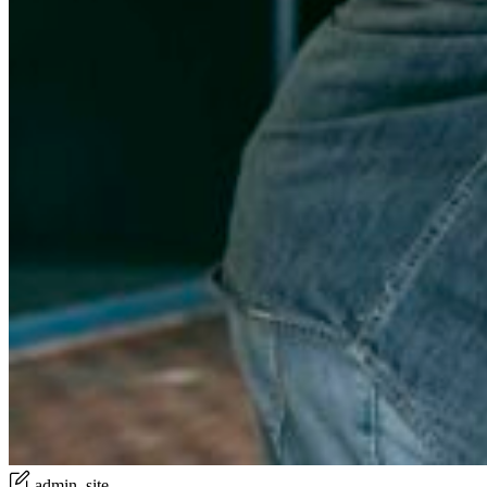
admin_site