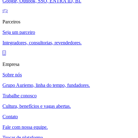
Google, Outlook, SSO, ENTRA ID, BI.
Parceiros
Seja um parceiro
Integradores, consultorias, revendedores.
Empresa
Sobre nós
Grupo Auriemo, linha do tempo, fundadores.
Trabalhe conosco
Cultura, benefícios e vagas abertas.
Contato
Fale com nossa equipe.
Trocar de plataforma