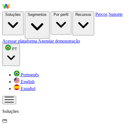
Preços
Suporte
Soluções
Segmentos
Por perfil
Recursos
Acessar plataforma
Agendar demonstração
PT
Português
English
Español
Soluções