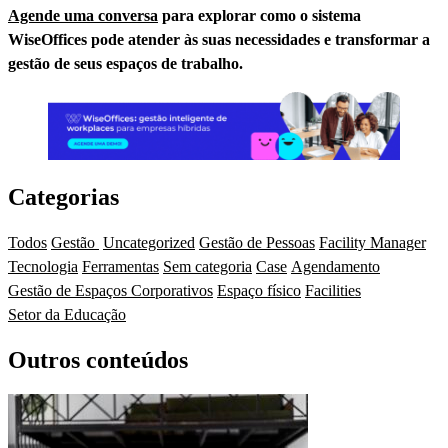
Agende uma conversa
para explorar como o sistema
WiseOffices pode atender às suas necessidades e transformar a
gestão de seus espaços de trabalho.
Categorias
Todos
Gestão
Uncategorized
Gestão de Pessoas
Facility Manager
Tecnologia
Ferramentas
Sem categoria
Case
Agendamento
Gestão de Espaços Corporativos
Espaço físico
Facilities
Setor da Educação
Outros conteúdos