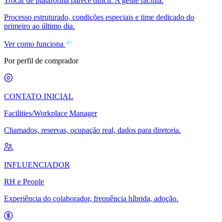
Trocar de plataforma parece difícil. A gente facilita.
Processo estruturado, condições especiais e time dedicado do
primeiro ao último dia.
Ver como funciona
Por perfil de comprador
CONTATO INICIAL
Facilities/Workplace Manager
Chamados, reservas, ocupação real, dados para diretoria.
INFLUENCIADOR
RH e People
Experiência do colaborador, frequência híbrida, adoção.