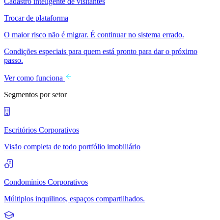
Cadastro inteligente de visitantes
Trocar de plataforma
O maior risco não é migrar. É continuar no sistema errado.
Condições especiais para quem está pronto para dar o próximo
passo.
Ver como funciona
Segmentos por setor
Escritórios Corporativos
Visão completa de todo portfólio imobiliário
Condomínios Corporativos
Múltiplos inquilinos, espaços compartilhados.