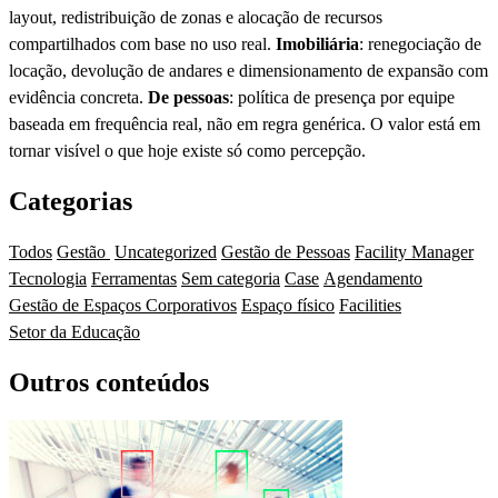
layout, redistribuição de zonas e alocação de recursos
compartilhados com base no uso real.
Imobiliária
: renegociação de
locação, devolução de andares e dimensionamento de expansão com
evidência concreta.
De pessoas
: política de presença por equipe
baseada em frequência real, não em regra genérica. O valor está em
tornar visível o que hoje existe só como percepção.
Categorias
Todos
Gestão
Uncategorized
Gestão de Pessoas
Facility Manager
Tecnologia
Ferramentas
Sem categoria
Case
Agendamento
Gestão de Espaços Corporativos
Espaço físico
Facilities
Setor da Educação
Outros conteúdos