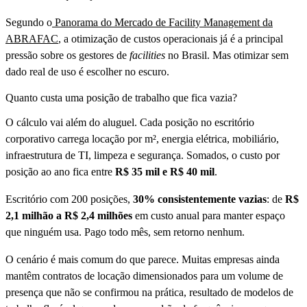
Segundo o
Panorama do Mercado de Facility Management da
ABRAFAC
, a otimização de custos operacionais já é a principal
pressão sobre os gestores de
facilities
no Brasil. Mas otimizar sem
dado real de uso é escolher no escuro.
Quanto custa uma posição de trabalho que fica vazia?
O cálculo vai além do aluguel. Cada posição no escritório
corporativo carrega locação por m², energia elétrica, mobiliário,
infraestrutura de TI, limpeza e segurança. Somados, o custo por
posição ao ano fica entre
R$ 35 mil e R$ 40 mil
.
Escritório com 200 posições,
30% consistentemente vazias
: de
R$
2,1 milhão a R$ 2,4 milhões
em custo anual para manter espaço
que ninguém usa. Pago todo mês, sem retorno nenhum.
O cenário é mais comum do que parece. Muitas empresas ainda
mantêm contratos de locação dimensionados para um volume de
presença que não se confirmou na prática, resultado de modelos de