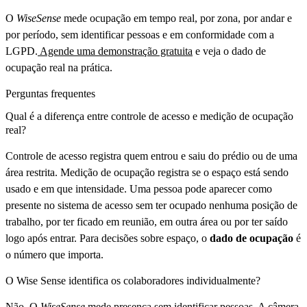
O
WiseSense
mede ocupação em tempo real, por zona, por andar e
por período, sem identificar pessoas e em conformidade com a
LGPD.
Agende uma demonstração gratuita
e veja o dado de
ocupação real na prática.
Perguntas frequentes
Qual é a diferença entre controle de acesso e medição de ocupação
real?
Controle de acesso registra quem entrou e saiu do prédio ou de uma
área restrita. Medição de ocupação registra se o espaço está sendo
usado e em que intensidade. Uma pessoa pode aparecer como
presente no sistema de acesso sem ter ocupado nenhuma posição de
trabalho, por ter ficado em reunião, em outra área ou por ter saído
logo após entrar. Para decisões sobre espaço, o
dado de ocupação
é
o número que importa.
O Wise Sense identifica os colaboradores individualmente?
Não. O
WiseSense
mede presença sem identificar pessoas. A câmera