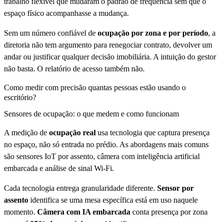
trabalho flexível que mudaram o padrão de frequência sem que o
espaço físico acompanhasse a mudança.
Sem um número confiável de
ocupação por zona e por período
, a
diretoria não tem argumento para renegociar contrato, devolver um
andar ou justificar qualquer decisão imobiliária. A intuição do gestor
não basta. O relatório de acesso também não.
Como medir com precisão quantas pessoas estão usando o
escritório?
Sensores de ocupação: o que medem e como funcionam
A medição de
ocupação real
usa tecnologia que captura presença
no espaço, não só entrada no prédio. As abordagens mais comuns
são sensores IoT por assento, câmera com inteligência artificial
embarcada e análise de sinal Wi-Fi.
Cada tecnologia entrega granularidade diferente.
Sensor por
assento
identifica se uma mesa específica está em uso naquele
momento.
Câmera com IA embarcada
conta presença por zona