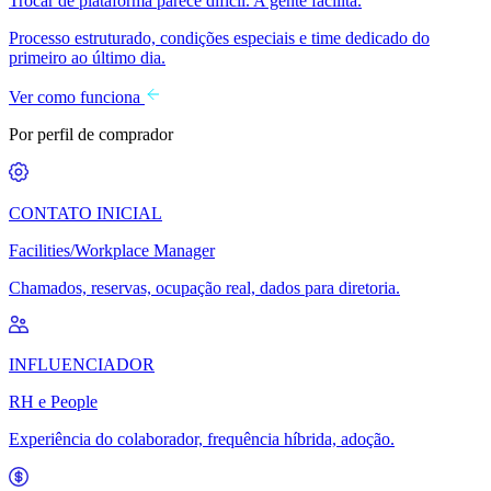
Trocar de plataforma parece difícil. A gente facilita.
Processo estruturado, condições especiais e time dedicado do
primeiro ao último dia.
Ver como funciona
Por perfil de comprador
CONTATO INICIAL
Facilities/Workplace Manager
Chamados, reservas, ocupação real, dados para diretoria.
INFLUENCIADOR
RH e People
Experiência do colaborador, frequência híbrida, adoção.