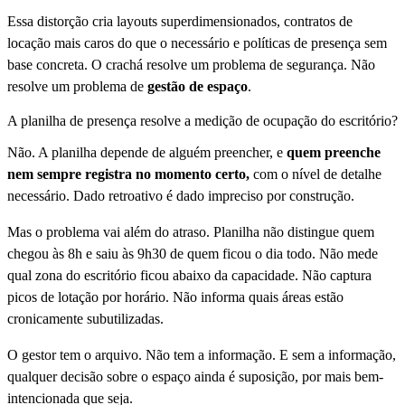
Essa distorção cria layouts superdimensionados, contratos de
locação mais caros do que o necessário e políticas de presença sem
base concreta. O crachá resolve um problema de segurança. Não
resolve um problema de
gestão de espaço
.
A planilha de presença resolve a medição de ocupação do escritório?
Não. A planilha depende de alguém preencher, e
quem preenche
nem sempre registra no momento certo,
com o nível de detalhe
necessário. Dado retroativo é dado impreciso por construção.
Mas o problema vai além do atraso. Planilha não distingue quem
chegou às 8h e saiu às 9h30 de quem ficou o dia todo. Não mede
qual zona do escritório ficou abaixo da capacidade. Não captura
picos de lotação por horário. Não informa quais áreas estão
cronicamente subutilizadas.
O gestor tem o arquivo. Não tem a informação. E sem a informação,
qualquer decisão sobre o espaço ainda é suposição, por mais bem-
intencionada que seja.