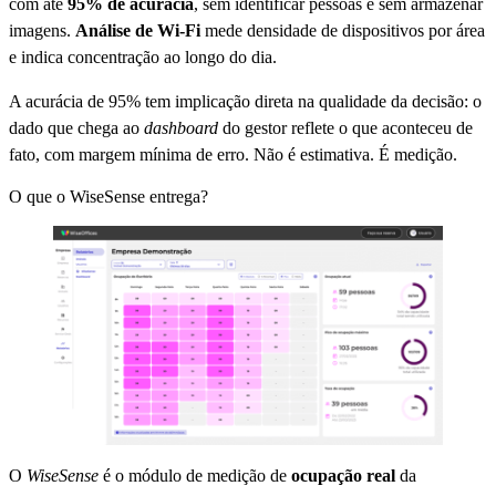
com até
95% de acurácia
, sem identificar pessoas e sem armazenar
imagens.
Análise de Wi-Fi
mede densidade de dispositivos por área
e indica concentração ao longo do dia.
A acurácia de 95% tem implicação direta na qualidade da decisão: o
dado que chega ao
dashboard
do gestor reflete o que aconteceu de
fato, com margem mínima de erro. Não é estimativa. É medição.
O que o WiseSense entrega?
O
WiseSense
é o módulo de medição de
ocupação real
da