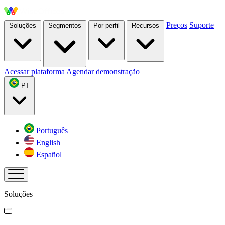
Preços
Suporte
Soluções
Segmentos
Por perfil
Recursos
Acessar plataforma
Agendar demonstração
PT
Português
English
Español
Soluções