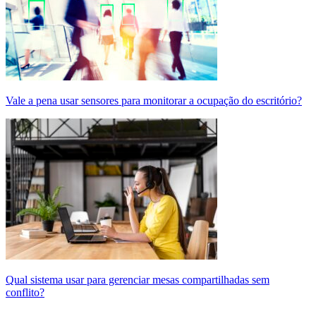
Vale a pena usar sensores para monitorar a ocupação do escritório?
Qual sistema usar para gerenciar mesas compartilhadas sem
conflito?