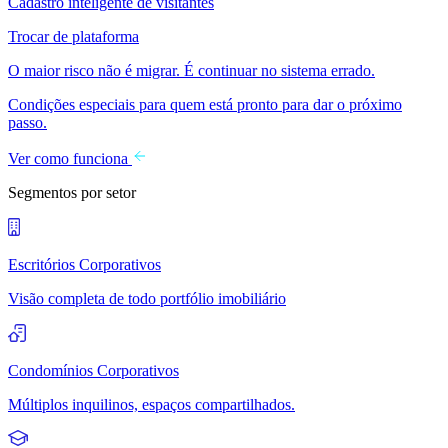
Cadastro inteligente de visitantes
Trocar de plataforma
O maior risco não é migrar. É continuar no sistema errado.
Condições especiais para quem está pronto para dar o próximo
passo.
Ver como funciona
Segmentos por setor
Escritórios Corporativos
Visão completa de todo portfólio imobiliário
Condomínios Corporativos
Múltiplos inquilinos, espaços compartilhados.