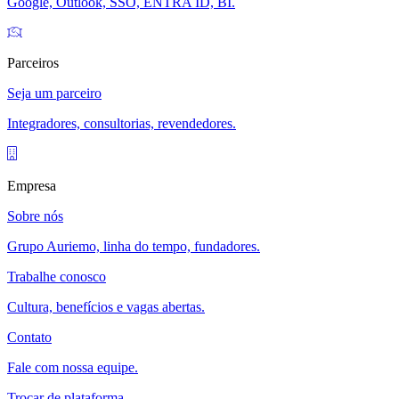
Google, Outlook, SSO, ENTRA ID, BI.
Parceiros
Seja um parceiro
Integradores, consultorias, revendedores.
Empresa
Sobre nós
Grupo Auriemo, linha do tempo, fundadores.
Trabalhe conosco
Cultura, benefícios e vagas abertas.
Contato
Fale com nossa equipe.
Trocar de plataforma