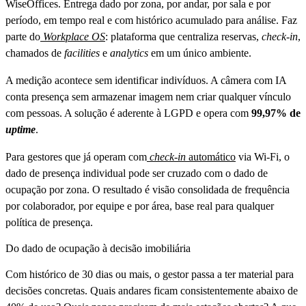
WiseOffices. Entrega dado por zona, por andar, por sala e por
período, em tempo real e com histórico acumulado para análise. Faz
parte do
Workplace OS
: plataforma que centraliza reservas,
check-in
,
chamados de
facilities
e
analytics
em um único ambiente.
A medição acontece sem identificar indivíduos. A câmera com IA
conta presença sem armazenar imagem nem criar qualquer vínculo
com pessoas. A solução é aderente à LGPD e opera com
99,97% de
uptime
.
Para gestores que já operam com
check-in
automático
via Wi-Fi, o
dado de presença individual pode ser cruzado com o dado de
ocupação por zona. O resultado é visão consolidada de frequência
por colaborador, por equipe e por área, base real para qualquer
política de presença.
Do dado de ocupação à decisão imobiliária
Com histórico de 30 dias ou mais, o gestor passa a ter material para
decisões concretas. Quais andares ficam consistentemente abaixo de