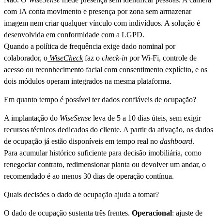
com IA conta movimento e presença por zona sem armazenar
imagem nem criar qualquer vínculo com indivíduos. A solução é
desenvolvida em conformidade com a LGPD.
Quando a política de frequência exige dado nominal por
colaborador, o
WiseCheck
faz o
check-in
por Wi-Fi, controle de
acesso ou reconhecimento facial com consentimento explícito, e os
dois módulos operam integrados na mesma plataforma.
Em quanto tempo é possível ter dados confiáveis de ocupação?
A implantação do
WiseSense
leva de 5 a 10 dias úteis, sem exigir
recursos técnicos dedicados do cliente. A partir da ativação, os dados
de ocupação já estão disponíveis em tempo real no
dashboard
.
Para acumular histórico suficiente para decisão imobiliária, como
renegociar contrato, redimensionar planta ou devolver um andar, o
recomendado é ao menos 30 dias de operação contínua.
Quais decisões o dado de ocupação ajuda a tomar?
O dado de ocupação sustenta três frentes.
Operacional
: ajuste de