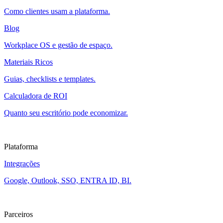
Como clientes usam a plataforma.
Blog
Workplace OS e gestão de espaço.
Materiais Ricos
Guias, checklists e templates.
Calculadora de ROI
Quanto seu escritório pode economizar.
Plataforma
Integrações
Google, Outlook, SSO, ENTRA ID, BI.
Parceiros