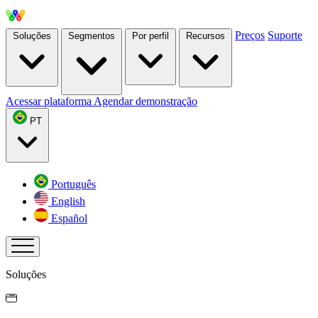
Preços
Suporte
Soluções
Segmentos
Por perfil
Recursos
Acessar plataforma
Agendar demonstração
PT
Português
English
Español
Soluções