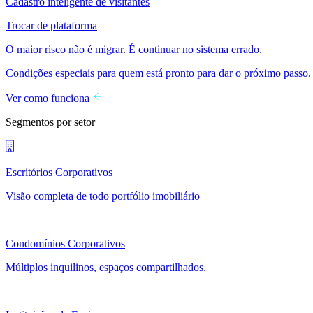
Cadastro inteligente de visitantes
Trocar de plataforma
O maior risco não é migrar. É continuar no sistema errado.
Condições especiais para quem está pronto para dar o próximo passo.
Ver como funciona
Segmentos por setor
Escritórios Corporativos
Visão completa de todo portfólio imobiliário
Condomínios Corporativos
Múltiplos inquilinos, espaços compartilhados.