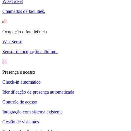
WiseTicket
Chamados de facilities.
Ocupação e Inteligência
WiseSense
Sensor de ocupação anônimo.
Presença e acesso
Check-in automático
Identificação de presença automatizada
Controle de acesso
Integração com sistema existente
Gestão de visitantes