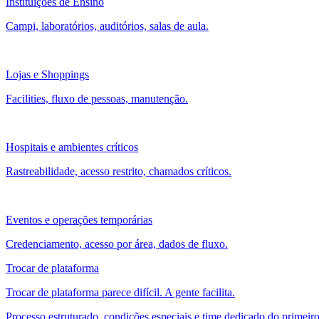
Instituições de Ensino
Campi, laboratórios, auditórios, salas de aula.
Lojas e Shoppings
Facilities, fluxo de pessoas, manutenção.
Hospitais e ambientes críticos
Rastreabilidade, acesso restrito, chamados críticos.
Eventos e operações temporárias
Credenciamento, acesso por área, dados de fluxo.
Trocar de plataforma
Trocar de plataforma parece difícil. A gente facilita.
Processo estruturado, condições especiais e time dedicado do primeiro