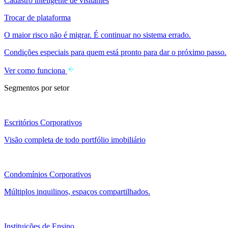
Cadastro inteligente de visitantes
Trocar de plataforma
O maior risco não é migrar. É continuar no sistema errado.
Condições especiais para quem está pronto para dar o próximo passo.
Ver como funciona
Segmentos por setor
Escritórios Corporativos
Visão completa de todo portfólio imobiliário
Condomínios Corporativos
Múltiplos inquilinos, espaços compartilhados.
Instituições de Ensino