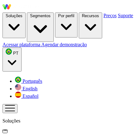
Preços
Suporte
Soluções
Segmentos
Por perfil
Recursos
Acessar plataforma
Agendar demonstração
PT
Português
English
Español
Soluções