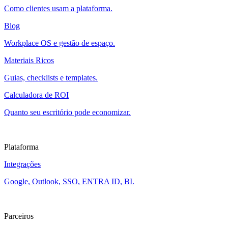
Como clientes usam a plataforma.
Blog
Workplace OS e gestão de espaço.
Materiais Ricos
Guias, checklists e templates.
Calculadora de ROI
Quanto seu escritório pode economizar.
Plataforma
Integrações
Google, Outlook, SSO, ENTRA ID, BI.
Parceiros