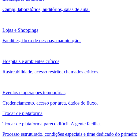
Campi, laboratórios, auditórios, salas de aula.
Lojas e Shoppings
Facilities, fluxo de pessoas, manutenção.
Hospitais e ambientes críticos
Rastreabilidade, acesso restrito, chamados críticos.
Eventos e operações temporárias
Credenciamento, acesso por área, dados de fluxo.
Trocar de plataforma
Trocar de plataforma parece difícil. A gente facilita.
Processo estruturado, condições especiais e time dedicado do primeiro