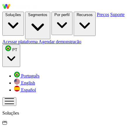
Preços
Suporte
Soluções
Segmentos
Por perfil
Recursos
Acessar plataforma
Agendar demonstração
PT
Português
English
Español
Soluções