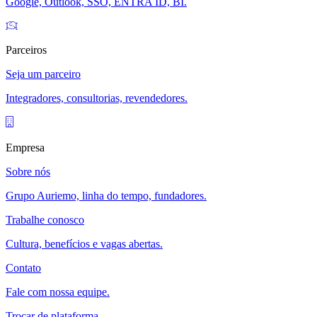
Google, Outlook, SSO, ENTRA ID, BI.
Parceiros
Seja um parceiro
Integradores, consultorias, revendedores.
Empresa
Sobre nós
Grupo Auriemo, linha do tempo, fundadores.
Trabalhe conosco
Cultura, benefícios e vagas abertas.
Contato
Fale com nossa equipe.
Trocar de plataforma