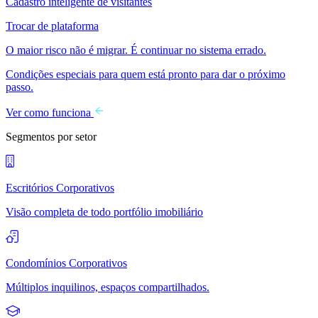
Cadastro inteligente de visitantes
Trocar de plataforma
O maior risco não é migrar. É continuar no sistema errado.
Condições especiais para quem está pronto para dar o próximo
passo.
Ver como funciona
Segmentos por setor
Escritórios Corporativos
Visão completa de todo portfólio imobiliário
Condomínios Corporativos
Múltiplos inquilinos, espaços compartilhados.