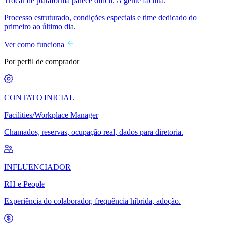
Trocar de plataforma parece difícil. A gente facilita.
Processo estruturado, condições especiais e time dedicado do
primeiro ao último dia.
Ver como funciona
Por perfil de comprador
CONTATO INICIAL
Facilities/Workplace Manager
Chamados, reservas, ocupação real, dados para diretoria.
INFLUENCIADOR
RH e People
Experiência do colaborador, frequência híbrida, adoção.