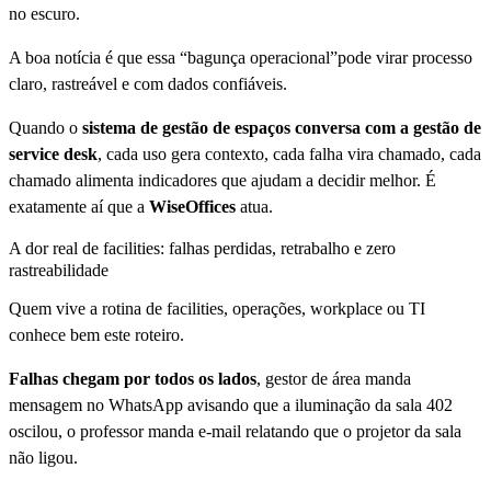
no escuro.
A boa notícia é que essa “bagunça operacional”pode virar processo
claro, rastreável e com dados confiáveis.
Quando o
sistema de gestão de espaços conversa com a gestão de
service desk
, cada uso gera contexto, cada falha vira chamado, cada
chamado alimenta indicadores que ajudam a decidir melhor. É
exatamente aí que a
WiseOffices
atua.
A dor real de facilities: falhas perdidas, retrabalho e zero
rastreabilidade
Quem vive a rotina de facilities, operações, workplace ou TI
conhece bem este roteiro.
Falhas chegam por todos os lados
, gestor de área manda
mensagem no WhatsApp avisando que a iluminação da sala 402
oscilou, o professor manda e-mail relatando que o projetor da sala
não ligou.