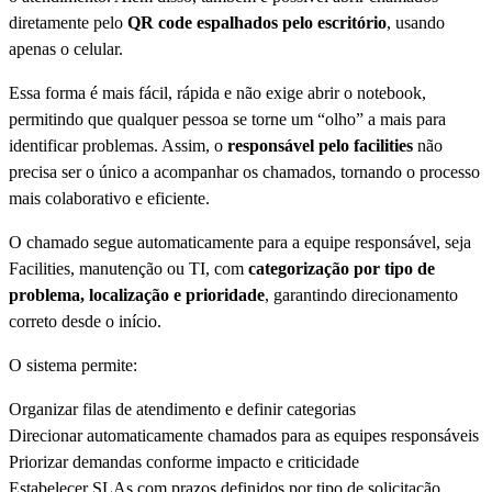
diretamente pelo
QR code espalhados pelo escritório
, usando
apenas o celular.
Essa forma é mais fácil, rápida e não exige abrir o notebook,
permitindo que qualquer pessoa se torne um “olho” a mais para
identificar problemas. Assim, o
responsável pelo facilities
não
precisa ser o único a acompanhar os chamados, tornando o processo
mais colaborativo e eficiente.
O chamado segue automaticamente para a equipe responsável, seja
Facilities, manutenção ou TI, com
categorização por tipo de
problema, localização e prioridade
, garantindo direcionamento
correto desde o início.
O sistema permite:
Organizar filas de atendimento e definir categorias
Direcionar automaticamente chamados para as equipes responsáveis
Priorizar demandas conforme impacto e criticidade
Estabelecer SLAs com prazos definidos por tipo de solicitação