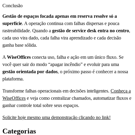
Conclusão
Gestão de espaços focada apenas em reserva resolve só a
superfície
. A operação continua com falhas dispersas e pouca
rastreabilidade. Quando a
gestão de service desk entra no centro
,
cada uso vira dado, cada falha vira aprendizado e cada decisão
ganha base sólida.
A
WiseOffices
conecta uso, falha e ação em um único fluxo. Se
você quer sair do modo “apagar incêndio” e evoluir para uma
gestão orientada por dados
, o próximo passo é conhecer a nossa
plataforma.
Transforme falhas operacionais em decisões inteligentes.
Conheça a
WiseOffices
e veja como centralizar chamados, automatizar fluxos e
ganhar controle total sobre seus espaços.
Solicite hoje mesmo uma demonstração clicando no link!
Categorias