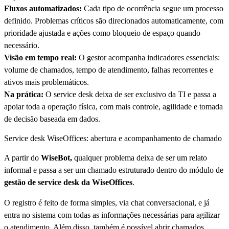
Fluxos automatizados:
Cada tipo de ocorrência segue um processo
definido. Problemas críticos são direcionados automaticamente, com
prioridade ajustada e ações como bloqueio de espaço quando
necessário.
Visão em tempo real:
O gestor acompanha indicadores essenciais:
volume de chamados, tempo de atendimento, falhas recorrentes e
ativos mais problemáticos.
Na prática:
O service desk deixa de ser exclusivo da TI e passa a
apoiar toda a operação física, com mais controle, agilidade e tomada
de decisão baseada em dados.
Service desk WiseOffices: abertura e acompanhamento de chamado
A partir do
WiseBot,
qualquer problema deixa de ser um relato
informal e passa a ser um chamado estruturado dentro do módulo de
gestão de service desk da WiseOffices
.
O registro é feito de forma simples, via chat conversacional, e já
entra no sistema com todas as informações necessárias para agilizar
o atendimento. Além disso, também é possível abrir chamados