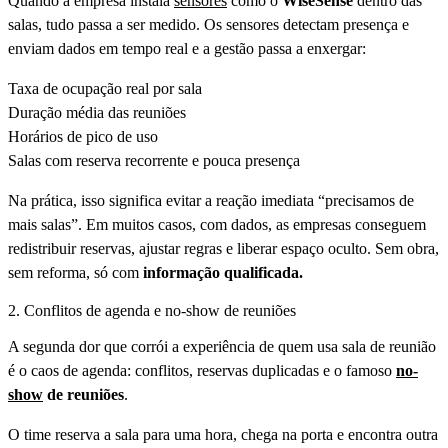
Quando a empresa instala
sensores
como o
WiseSense
dentro das
salas, tudo passa a ser medido. Os sensores detectam presença e
enviam dados em tempo real e a gestão passa a enxergar:
Taxa de ocupação real por sala
Duração média das reuniões
Horários de pico de uso
Salas com reserva recorrente e pouca presença
Na prática, isso significa evitar a reação imediata “precisamos de
mais salas”. Em muitos casos, com dados, as empresas conseguem
redistribuir reservas, ajustar regras e liberar espaço oculto. Sem obra,
sem reforma, só com
informação qualificada.
2. Conflitos de agenda e no-show de reuniões
A segunda dor que corrói a experiência de quem usa sala de reunião
é o caos de agenda: conflitos, reservas duplicadas e o famoso
no-
show
de reuniões
.
O time reserva a sala para uma hora, chega na porta e encontra outra