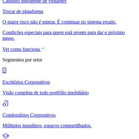
Cadastro inteligente de visitantes
Trocar de plataforma
O maior risco não é migrar. É continuar no sistema errado.
Condições especiais para quem está pronto para dar o próximo
passo.
Ver como funciona
Segmentos por setor
Escritórios Corporativos
Visão completa de todo portfólio imobiliário
Condomínios Corporativos
Múltiplos inquilinos, espaços compartilhados.