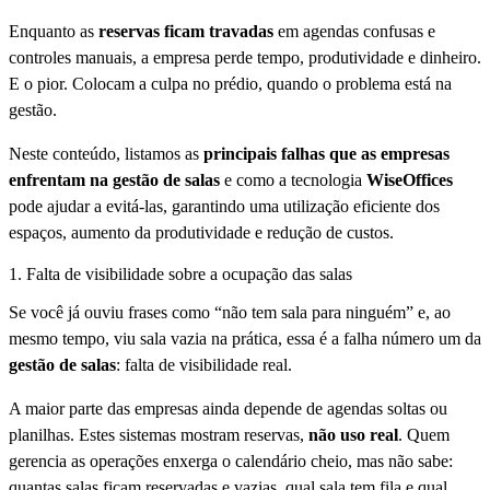
Enquanto as
reservas ficam travadas
em agendas confusas e
controles manuais, a empresa perde tempo, produtividade e dinheiro.
E o pior. Colocam a culpa no prédio, quando o problema está na
gestão.
Neste conteúdo, listamos as
principais falhas que as empresas
enfrentam na gestão de salas
e como a tecnologia
WiseOffices
pode ajudar a evitá-las, garantindo uma utilização eficiente dos
espaços, aumento da produtividade e redução de custos.
1. Falta de visibilidade sobre a ocupação das salas
Se você já ouviu frases como “não tem sala para ninguém” e, ao
mesmo tempo, viu sala vazia na prática, essa é a falha número um da
gestão de salas
: falta de visibilidade real.
A maior parte das empresas ainda depende de agendas soltas ou
planilhas. Estes sistemas mostram reservas,
não uso real
. Quem
gerencia as operações enxerga o calendário cheio, mas não sabe:
quantas salas ficam reservadas e vazias, qual sala tem fila e qual