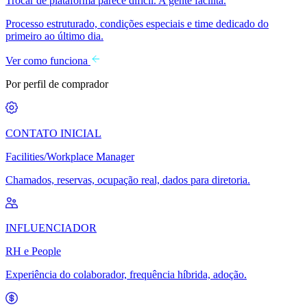
Trocar de plataforma parece difícil. A gente facilita.
Processo estruturado, condições especiais e time dedicado do
primeiro ao último dia.
Ver como funciona
Por perfil de comprador
CONTATO INICIAL
Facilities/Workplace Manager
Chamados, reservas, ocupação real, dados para diretoria.
INFLUENCIADOR
RH e People
Experiência do colaborador, frequência híbrida, adoção.