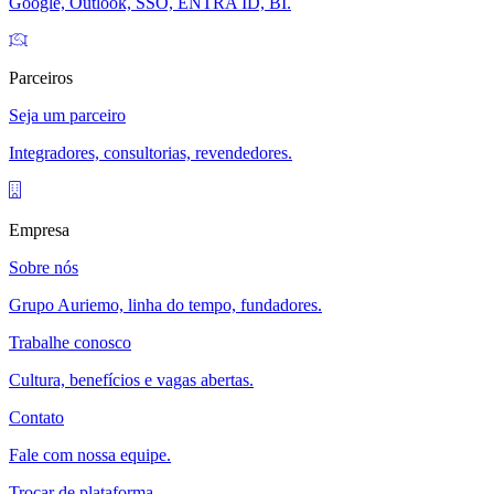
Google, Outlook, SSO, ENTRA ID, BI.
Parceiros
Seja um parceiro
Integradores, consultorias, revendedores.
Empresa
Sobre nós
Grupo Auriemo, linha do tempo, fundadores.
Trabalhe conosco
Cultura, benefícios e vagas abertas.
Contato
Fale com nossa equipe.
Trocar de plataforma