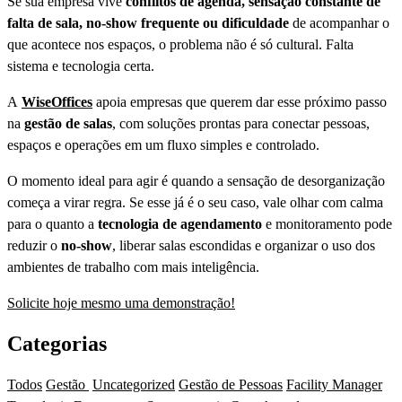
Se sua empresa vive
conflitos de agenda, sensação constante de
falta de sala, no-show frequente ou dificuldade
de acompanhar o
que acontece nos espaços, o problema não é só cultural. Falta
sistema e tecnologia certa.
A
WiseOffices
apoia empresas que querem dar esse próximo passo
na
gestão de salas
, com soluções prontas para conectar pessoas,
espaços e operações em um fluxo simples e controlado.
O momento ideal para agir é quando a sensação de desorganização
começa a virar regra. Se esse já é o seu caso, vale olhar com calma
para o quanto a
tecnologia de agendamento
e monitoramento pode
reduzir o
no-show
, liberar salas escondidas e organizar o uso dos
ambientes de trabalho com mais inteligência.
Solicite hoje mesmo uma demonstração!
Categorias
Todos
Gestão
Uncategorized
Gestão de Pessoas
Facility Manager