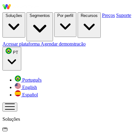
Preços
Suporte
Soluções
Segmentos
Por perfil
Recursos
Acessar plataforma
Agendar demonstração
PT
Português
English
Español
Soluções