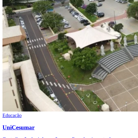
Educação
UniCesumar