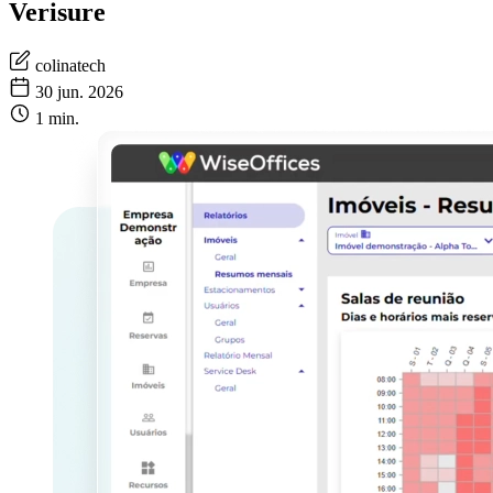
Verisure
colinatech
30 jun. 2026
1 min.