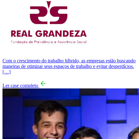
Com o crescimento do trabalho híbrido, as empresas estão buscando
maneiras de otimizar seus espaços de trabalho e evitar desperdícios.
[…]
Ler case completo