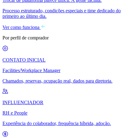
Trocar de plataforma parece difícil. A gente facilita.
Processo estruturado, condições especiais e time dedicado do
primeiro ao último dia.
Ver como funciona
Por perfil de comprador
CONTATO INICIAL
Facilities/Workplace Manager
Chamados, reservas, ocupação real, dados para diretoria.
INFLUENCIADOR
RH e People
Experiência do colaborador, frequência híbrida, adoção.