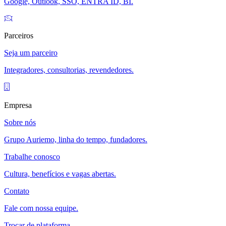
Google, Outlook, SSO, ENTRA ID, BI.
Parceiros
Seja um parceiro
Integradores, consultorias, revendedores.
Empresa
Sobre nós
Grupo Auriemo, linha do tempo, fundadores.
Trabalhe conosco
Cultura, benefícios e vagas abertas.
Contato
Fale com nossa equipe.
Trocar de plataforma