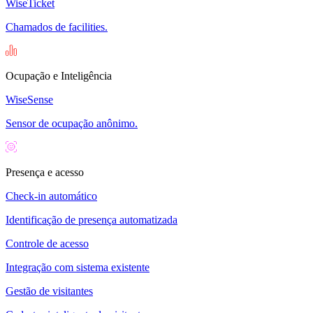
WiseTicket
Chamados de facilities.
Ocupação e Inteligência
WiseSense
Sensor de ocupação anônimo.
Presença e acesso
Check-in automático
Identificação de presença automatizada
Controle de acesso
Integração com sistema existente
Gestão de visitantes