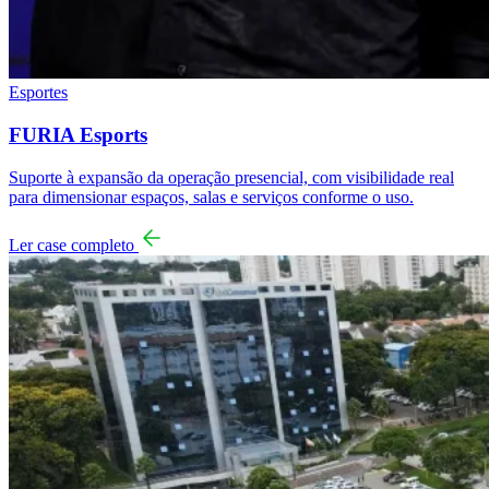
Esportes
FURIA Esports
Suporte à expansão da operação presencial, com visibilidade real
para dimensionar espaços, salas e serviços conforme o uso.
Ler case completo