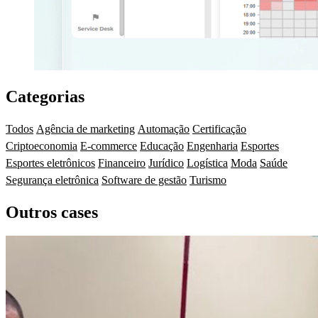
Categorias
Todos
Agência de marketing
Automação
Certificação
Criptoeconomia
E-commerce
Educação
Engenharia
Esportes
Esportes eletrônicos
Financeiro
Jurídico
Logística
Moda
Saúde
Segurança eletrônica
Software de gestão
Turismo
Outros cases