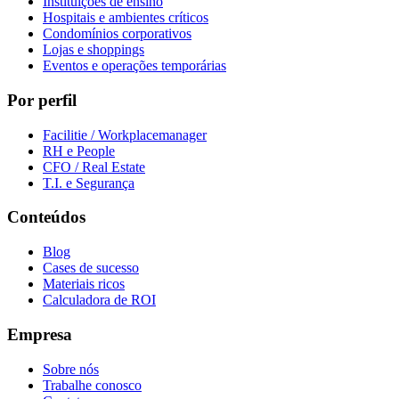
Instituições de ensino
Hospitais e ambientes críticos
Condomínios corporativos
Lojas e shoppings
Eventos e operações temporárias
Por perfil
Facilitie / Workplacemanager
RH e People
CFO / Real Estate
T.I. e Segurança
Conteúdos
Blog
Cases de sucesso
Materiais ricos
Calculadora de ROI
Empresa
Sobre nós
Trabalhe conosco