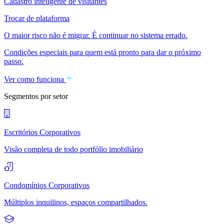
Cadastro inteligente de visitantes
Trocar de plataforma
O maior risco não é migrar. É continuar no sistema errado.
Condições especiais para quem está pronto para dar o próximo
passo.
Ver como funciona
Segmentos por setor
Escritórios Corporativos
Visão completa de todo portfólio imobiliário
Condomínios Corporativos
Múltiplos inquilinos, espaços compartilhados.