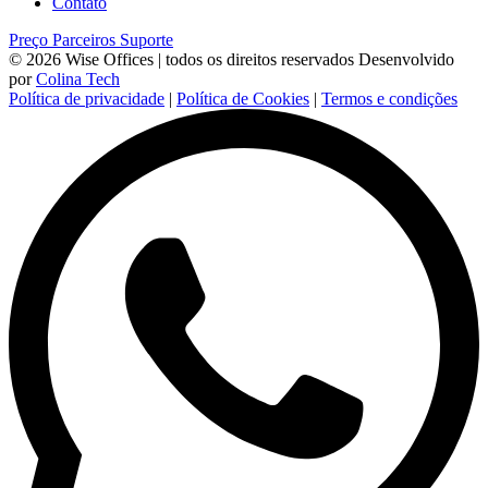
Contato
Preço
Parceiros
Suporte
© 2026 Wise Offices | todos os direitos reservados
Desenvolvido
por
Colina Tech
Política de privacidade
|
Política de Cookies
|
Termos e condições