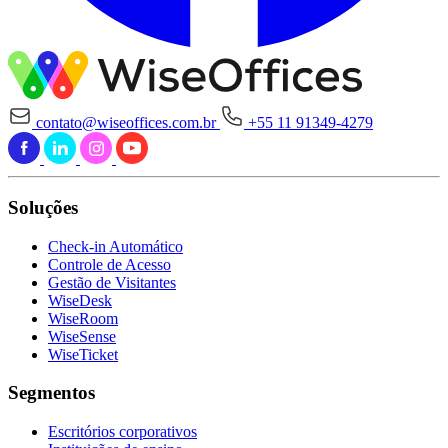
contato@wiseoffices.com.br
+55 11 91349-4279
Soluções
Check-in Automático
Controle de Acesso
Gestão de Visitantes
WiseDesk
WiseRoom
WiseSense
WiseTicket
Segmentos
Escritórios corporativos