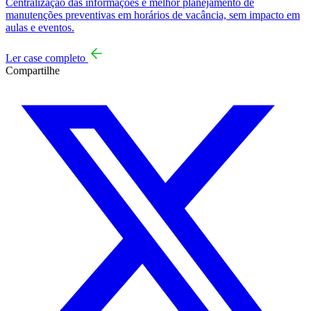
Centralização das informações e melhor planejamento de
manutenções preventivas em horários de vacância, sem impacto em
aulas e eventos.
Ler case completo
Compartilhe