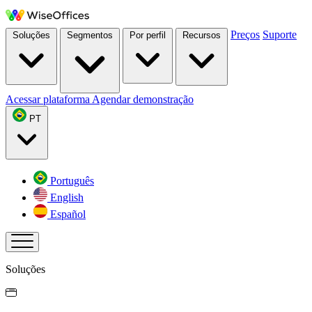
Preços
Suporte
Soluções
Segmentos
Por perfil
Recursos
Acessar plataforma
Agendar demonstração
PT
Português
English
Español
Soluções