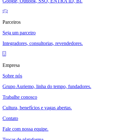
Google, Outlook, SSO, ENTRA ID, BI.
Parceiros
Seja um parceiro
Integradores, consultorias, revendedores.
Empresa
Sobre nós
Grupo Auriemo, linha do tempo, fundadores.
Trabalhe conosco
Cultura, benefícios e vagas abertas.
Contato
Fale com nossa equipe.
Trocar de plataforma