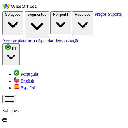
Preços
Suporte
Soluções
Segmentos
Por perfil
Recursos
Acessar plataforma
Agendar demonstração
PT
Português
English
Español
Soluções