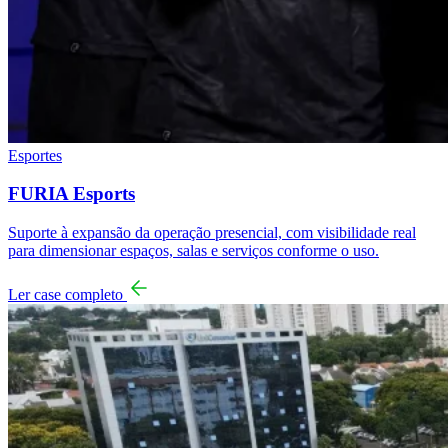
Esportes
FURIA Esports
Suporte à expansão da operação presencial, com visibilidade real
para dimensionar espaços, salas e serviços conforme o uso.
Ler case completo