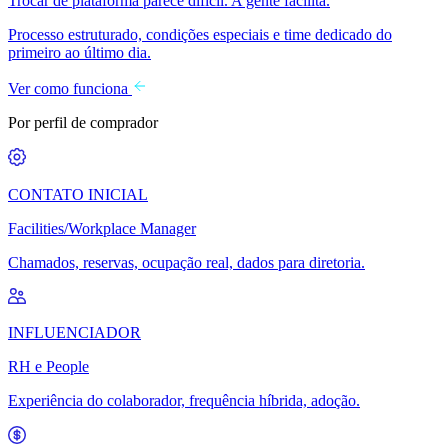
Trocar de plataforma parece difícil. A gente facilita.
Processo estruturado, condições especiais e time dedicado do
primeiro ao último dia.
Ver como funciona
Por perfil de comprador
CONTATO INICIAL
Facilities/Workplace Manager
Chamados, reservas, ocupação real, dados para diretoria.
INFLUENCIADOR
RH e People
Experiência do colaborador, frequência híbrida, adoção.