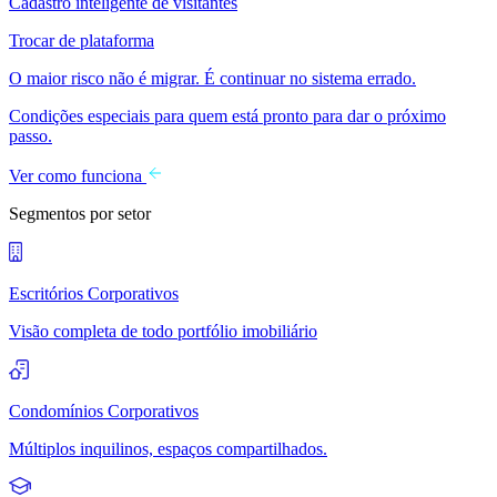
Cadastro inteligente de visitantes
Trocar de plataforma
O maior risco não é migrar. É continuar no sistema errado.
Condições especiais para quem está pronto para dar o próximo
passo.
Ver como funciona
Segmentos por setor
Escritórios Corporativos
Visão completa de todo portfólio imobiliário
Condomínios Corporativos
Múltiplos inquilinos, espaços compartilhados.