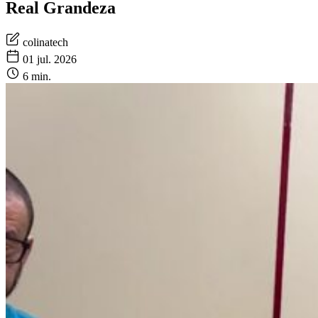
Real Grandeza
colinatech
01 jul. 2026
6 min.