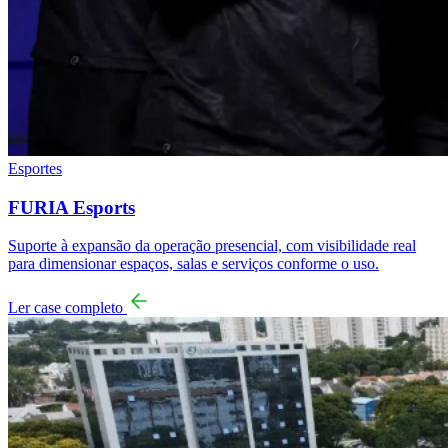
Esportes
FURIA Esports
Suporte à expansão da operação presencial, com visibilidade real
para dimensionar espaços, salas e serviços conforme o uso.
Ler case completo