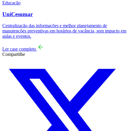
Educação
UniCesumar
Centralização das informações e melhor planejamento de
manutenções preventivas em horários de vacância, sem impacto em
aulas e eventos.
Ler case completo
Compartilhe