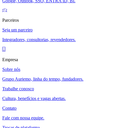
Google, Outlook, SSO, ENTRA ID, BI.
Parceiros
Seja um parceiro
Integradores, consultorias, revendedores.
Empresa
Sobre nós
Grupo Auriemo, linha do tempo, fundadores.
Trabalhe conosco
Cultura, benefícios e vagas abertas.
Contato
Fale com nossa equipe.
Trocar de plataforma