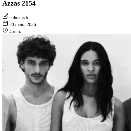
Azzas 2154
colinatech
20 maio. 2026
4 min.