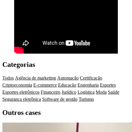
Categorias
Todos
Agência de marketing
Automação
Certificação
Criptoeconomia
E-commerce
Educação
Engenharia
Esportes
Esportes eletrônicos
Financeiro
Jurídico
Logística
Moda
Saúde
Segurança eletrônica
Software de gestão
Turismo
Outros cases