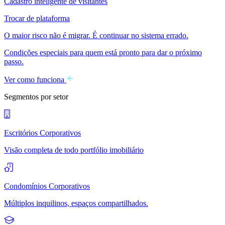
Cadastro inteligente de visitantes
Trocar de plataforma
O maior risco não é migrar. É continuar no sistema errado.
Condições especiais para quem está pronto para dar o próximo
passo.
Ver como funciona
Segmentos por setor
Escritórios Corporativos
Visão completa de todo portfólio imobiliário
Condomínios Corporativos
Múltiplos inquilinos, espaços compartilhados.