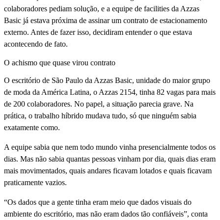
colaboradores pediam solução, e a equipe de facilities da Azzas
Basic já estava próxima de assinar um contrato de estacionamento
externo. Antes de fazer isso, decidiram entender o que estava
acontecendo de fato.
O achismo que quase virou contrato
O escritório de São Paulo da Azzas Basic, unidade do maior grupo
de moda da América Latina, o Azzas 2154, tinha 82 vagas para mais
de 200 colaboradores. No papel, a situação parecia grave. Na
prática, o trabalho híbrido mudava tudo, só que ninguém sabia
exatamente como.
A equipe sabia que nem todo mundo vinha presencialmente todos os
dias. Mas não sabia quantas pessoas vinham por dia, quais dias eram
mais movimentados, quais andares ficavam lotados e quais ficavam
praticamente vazios.
“Os dados que a gente tinha eram meio que dados visuais do
ambiente do escritório, mas não eram dados tão confiáveis”, conta