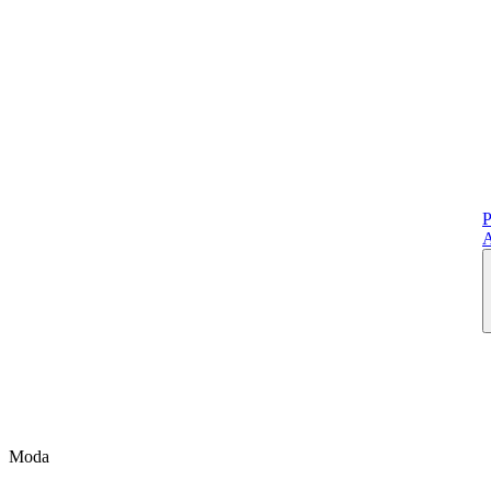
P
A
Moda