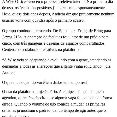
A Wise Offices venceu o processo seletivo interno. No primeiro dia
de uso, os feedbacks positivos já apareceram espontaneamente.
Hoje, quase dois anos depois, Andreia diz que praticamente nenhum
usuário volta com dúvidas após o primeiro acesso.
O grupo continuou crescendo. De Soma para Ering, de Ering para
Azzas 2154. A operação de facilities foi junto: de um prédio para
cinco, com três garagens e dezenas de espaços compartilhados.
Centenas de colaboradores ativos na plataforma.
“A Wise veio se adaptando e evoluindo com a gente, atendendo as
demandas e todas as alterações que a gente vinha solicitando”, diz
Andreia.
O que muda quando você tem dados em tempo real
O uso da plataforma hoje é diário. A equipe acompanha quem
agendou, quem fez check-in, se alguma vaga foi ocupada de forma
errada. Quando o volume de uso começa a mudar, as primeiras
semanas já mostram o padrão, dando tempo de agir antes que o
problema cresça.