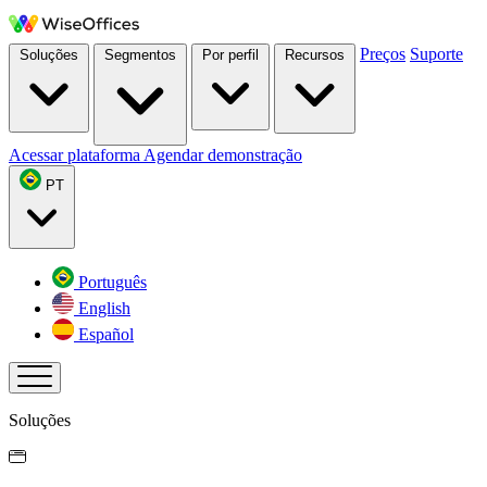
Preços
Suporte
Soluções
Segmentos
Por perfil
Recursos
Acessar plataforma
Agendar demonstração
PT
Português
English
Español
Soluções