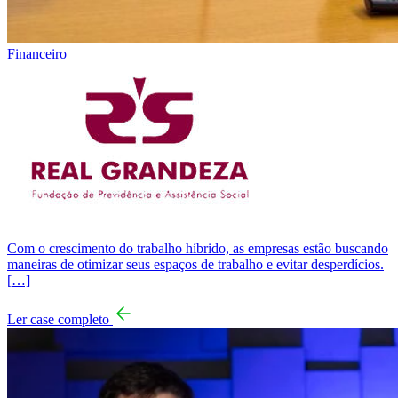
Financeiro
Com o crescimento do trabalho híbrido, as empresas estão buscando
maneiras de otimizar seus espaços de trabalho e evitar desperdícios.
[…]
Ler case completo