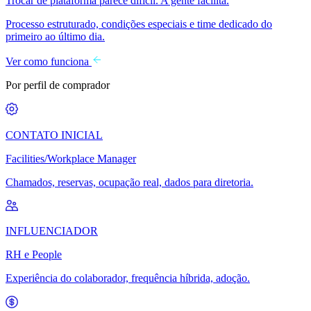
Trocar de plataforma parece difícil. A gente facilita.
Processo estruturado, condições especiais e time dedicado do
primeiro ao último dia.
Ver como funciona
Por perfil de comprador
CONTATO INICIAL
Facilities/Workplace Manager
Chamados, reservas, ocupação real, dados para diretoria.
INFLUENCIADOR
RH e People
Experiência do colaborador, frequência híbrida, adoção.