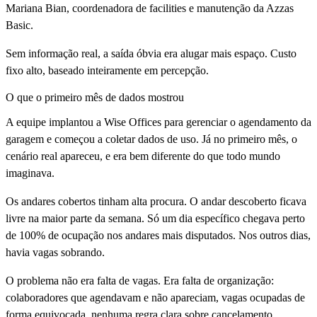
Mariana Bian, coordenadora de facilities e manutenção da Azzas
Basic.
Sem informação real, a saída óbvia era alugar mais espaço. Custo
fixo alto, baseado inteiramente em percepção.
O que o primeiro mês de dados mostrou
A equipe implantou a Wise Offices para gerenciar o agendamento da
garagem e começou a coletar dados de uso. Já no primeiro mês, o
cenário real apareceu, e era bem diferente do que todo mundo
imaginava.
Os andares cobertos tinham alta procura. O andar descoberto ficava
livre na maior parte da semana. Só um dia específico chegava perto
de 100% de ocupação nos andares mais disputados. Nos outros dias,
havia vagas sobrando.
O problema não era falta de vagas. Era falta de organização:
colaboradores que agendavam e não apareciam, vagas ocupadas de
forma equivocada, nenhuma regra clara sobre cancelamento.