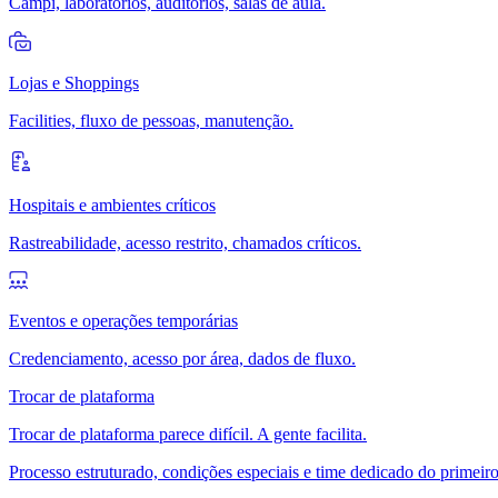
Campi, laboratórios, auditórios, salas de aula.
Lojas e Shoppings
Facilities, fluxo de pessoas, manutenção.
Hospitais e ambientes críticos
Rastreabilidade, acesso restrito, chamados críticos.
Eventos e operações temporárias
Credenciamento, acesso por área, dados de fluxo.
Trocar de plataforma
Trocar de plataforma parece difícil. A gente facilita.
Processo estruturado, condições especiais e time dedicado do primeiro