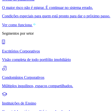
O maior risco não é migrar. É continuar no sistema errado.
Condições especiais para quem está pronto para dar o próximo passo.
Ver como funciona
Segmentos por setor
Escritórios Corporativos
Visão completa de todo portfólio imobiliário
Condomínios Corporativos
Múltiplos inquilinos, espaços compartilhados.
Instituições de Ensino