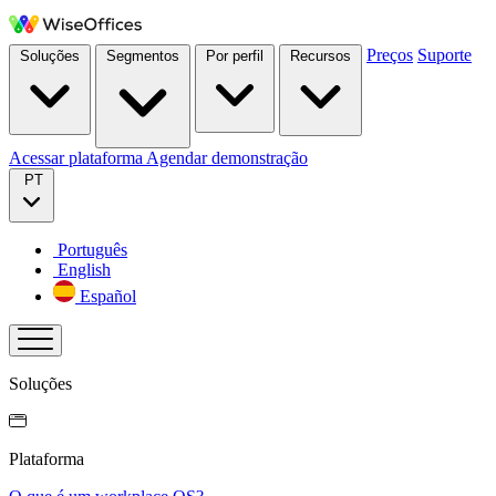
Preços
Suporte
Soluções
Segmentos
Por perfil
Recursos
Acessar plataforma
Agendar demonstração
PT
Português
English
Español
Soluções
Plataforma