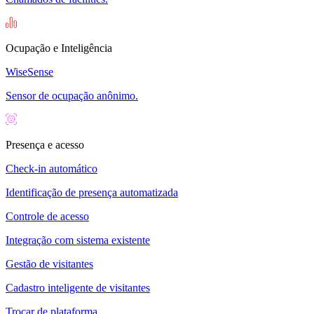
Ocupação e Inteligência
WiseSense
Sensor de ocupação anônimo.
Presença e acesso
Check-in automático
Identificação de presença automatizada
Controle de acesso
Integração com sistema existente
Gestão de visitantes
Cadastro inteligente de visitantes
Trocar de plataforma