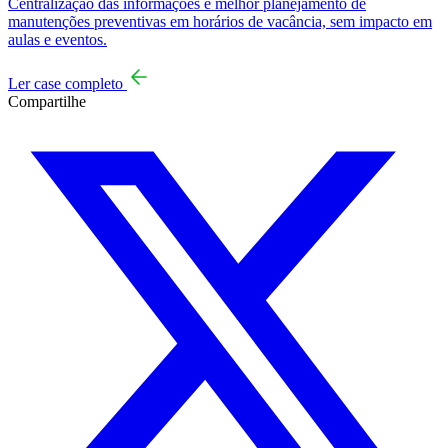
Centralização das informações e melhor planejamento de
manutenções preventivas em horários de vacância, sem impacto em
aulas e eventos.
Ler case completo
Compartilhe