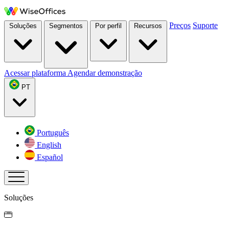
Preços
Suporte
Soluções
Segmentos
Por perfil
Recursos
Acessar plataforma
Agendar demonstração
PT
Português
English
Español
Soluções