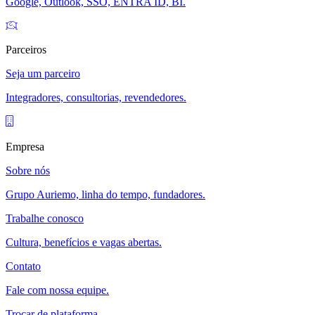
Google, Outlook, SSO, ENTRA ID, BI.
Parceiros
Seja um parceiro
Integradores, consultorias, revendedores.
Empresa
Sobre nós
Grupo Auriemo, linha do tempo, fundadores.
Trabalhe conosco
Cultura, benefícios e vagas abertas.
Contato
Fale com nossa equipe.
Trocar de plataforma