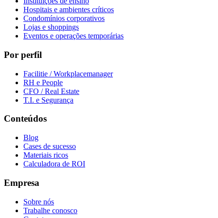
Instituições de ensino
Hospitais e ambientes críticos
Condomínios corporativos
Lojas e shoppings
Eventos e operações temporárias
Por perfil
Facilitie / Workplacemanager
RH e People
CFO / Real Estate
T.I. e Segurança
Conteúdos
Blog
Cases de sucesso
Materiais ricos
Calculadora de ROI
Empresa
Sobre nós
Trabalhe conosco