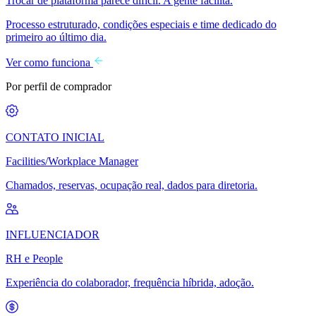
Trocar de plataforma parece difícil. A gente facilita.
Processo estruturado, condições especiais e time dedicado do
primeiro ao último dia.
Ver como funciona
Por perfil de comprador
CONTATO INICIAL
Facilities/Workplace Manager
Chamados, reservas, ocupação real, dados para diretoria.
INFLUENCIADOR
RH e People
Experiência do colaborador, frequência híbrida, adoção.