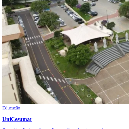
Educação
UniCesumar