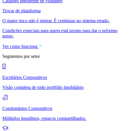
Cadastro inteligente de visitantes
Trocar de plataforma
O maior risco não é migrar. É continuar no sistema errado.
Condições especiais para quem está pronto para dar o próximo
passo.
Ver como funciona
Segmentos por setor
Escritórios Corporativos
Visão completa de todo portfólio imobiliário
Condomínios Corporativos
Múltiplos inquilinos, espaços compartilhados.