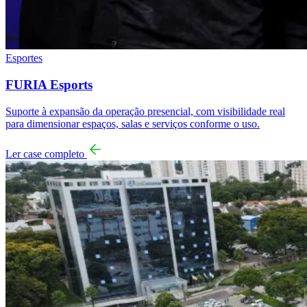
Esportes
FURIA Esports
Suporte à expansão da operação presencial, com visibilidade real
para dimensionar espaços, salas e serviços conforme o uso.
Ler case completo