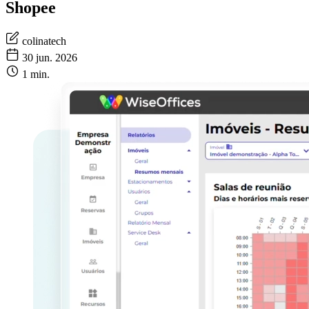
Shopee
colinatech
30 jun. 2026
1 min.