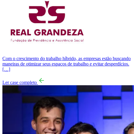
Com o crescimento do trabalho híbrido, as empresas estão buscando
maneiras de otimizar seus espaços de trabalho e evitar desperdícios.
[…]
Ler case completo