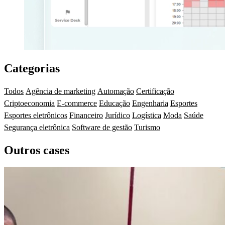
Categorias
Todos
Agência de marketing
Automação
Certificação
Criptoeconomia
E-commerce
Educação
Engenharia
Esportes
Esportes eletrônicos
Financeiro
Jurídico
Logística
Moda
Saúde
Segurança eletrônica
Software de gestão
Turismo
Outros cases