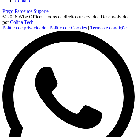
Contato
Preço
Parceiros
Suporte
© 2026 Wise Offices | todos os direitos reservados
Desenvolvido
por
Colina Tech
Política de privacidade
|
Política de Cookies
|
Termos e condições