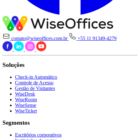
contato@wiseoffices.com.br
+55 11 91349-4279
Soluções
Check-in Automático
Controle de Acesso
Gestão de Visitantes
WiseDesk
WiseRoom
WiseSense
WiseTicket
Segmentos
Escritórios corporativos