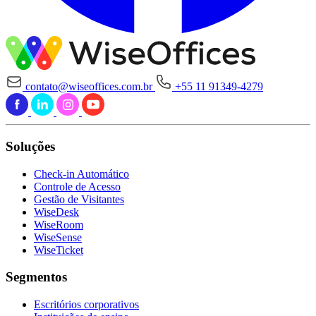
contato@wiseoffices.com.br
+55 11 91349-4279
Soluções
Check-in Automático
Controle de Acesso
Gestão de Visitantes
WiseDesk
WiseRoom
WiseSense
WiseTicket
Segmentos
Escritórios corporativos