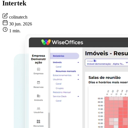
Intertek
colinatech
30 jun. 2026
1 min.