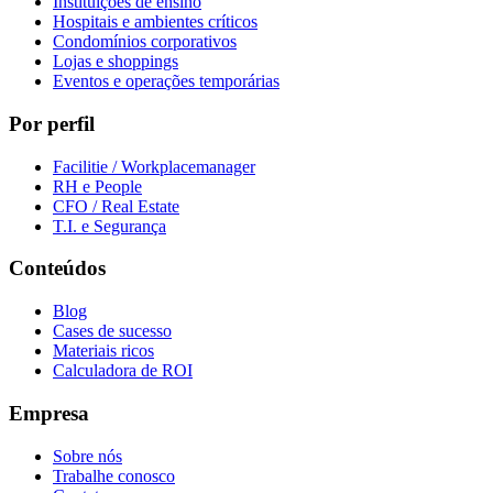
Instituições de ensino
Hospitais e ambientes críticos
Condomínios corporativos
Lojas e shoppings
Eventos e operações temporárias
Por perfil
Facilitie / Workplacemanager
RH e People
CFO / Real Estate
T.I. e Segurança
Conteúdos
Blog
Cases de sucesso
Materiais ricos
Calculadora de ROI
Empresa
Sobre nós
Trabalhe conosco