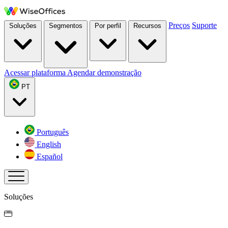
Preços
Suporte
Soluções
Segmentos
Por perfil
Recursos
Acessar plataforma
Agendar demonstração
PT
Português
English
Español
Soluções