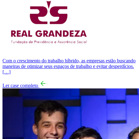
Com o crescimento do trabalho híbrido, as empresas estão buscando
maneiras de otimizar seus espaços de trabalho e evitar desperdícios.
[…]
Ler case completo