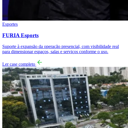
Esportes
FURIA Esports
Suporte à expansão da operação presencial, com visibilidade real
para dimensionar espaços, salas e serviços conforme o uso.
Ler case completo