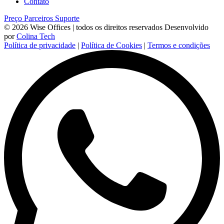
Contato
Preço
Parceiros
Suporte
© 2026 Wise Offices | todos os direitos reservados
Desenvolvido
por
Colina Tech
Política de privacidade
|
Política de Cookies
|
Termos e condições