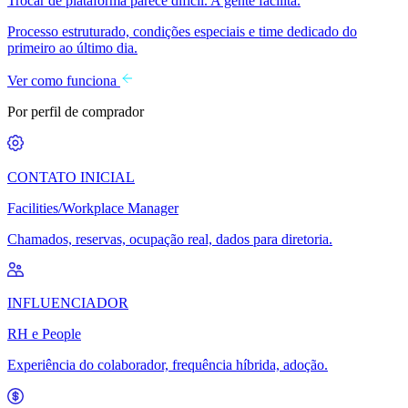
Trocar de plataforma parece difícil. A gente facilita.
Processo estruturado, condições especiais e time dedicado do
primeiro ao último dia.
Ver como funciona
Por perfil de comprador
CONTATO INICIAL
Facilities/Workplace Manager
Chamados, reservas, ocupação real, dados para diretoria.
INFLUENCIADOR
RH e People
Experiência do colaborador, frequência híbrida, adoção.