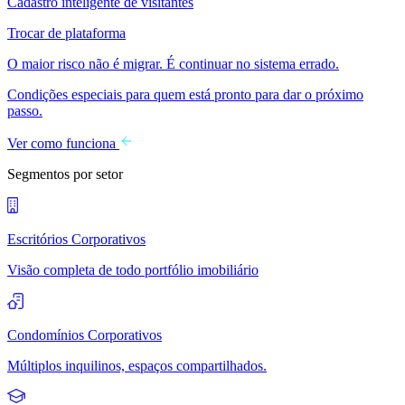
Cadastro inteligente de visitantes
Trocar de plataforma
O maior risco não é migrar. É continuar no sistema errado.
Condições especiais para quem está pronto para dar o próximo
passo.
Ver como funciona
Segmentos por setor
Escritórios Corporativos
Visão completa de todo portfólio imobiliário
Condomínios Corporativos
Múltiplos inquilinos, espaços compartilhados.