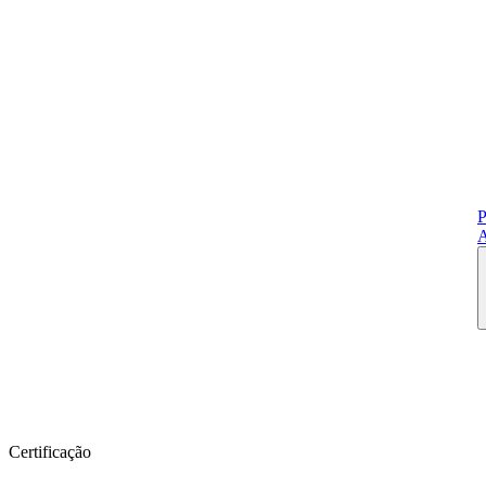
P
A
Certificação