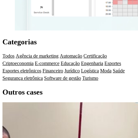
Categorias
Todos
Agência de marketing
Automação
Certificação
Criptoeconomia
E-commerce
Educação
Engenharia
Esportes
Esportes eletrônicos
Financeiro
Jurídico
Logística
Moda
Saúde
Segurança eletrônica
Software de gestão
Turismo
Outros cases