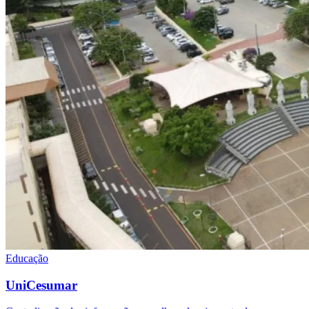
Educação
UniCesumar