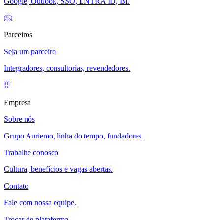
Google, Outlook, SSO, ENTRA ID, BI.
Parceiros
Seja um parceiro
Integradores, consultorias, revendedores.
Empresa
Sobre nós
Grupo Auriemo, linha do tempo, fundadores.
Trabalhe conosco
Cultura, benefícios e vagas abertas.
Contato
Fale com nossa equipe.
Trocar de plataforma