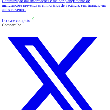
Centralização das informações e melhor planejamento de
manutenções preventivas em horários de vacância, sem impacto em
aulas e eventos.
Ler case completo
Compartilhe