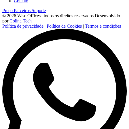
Contato
Preço
Parceiros
Suporte
© 2026 Wise Offices | todos os direitos reservados
Desenvolvido
por
Colina Tech
Política de privacidade
|
Política de Cookies
|
Termos e condições