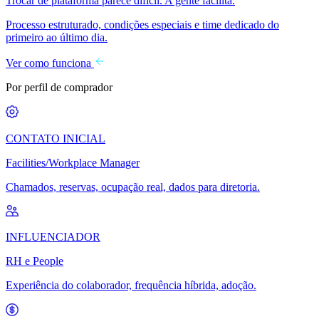
Trocar de plataforma parece difícil. A gente facilita.
Processo estruturado, condições especiais e time dedicado do
primeiro ao último dia.
Ver como funciona
Por perfil de comprador
CONTATO INICIAL
Facilities/Workplace Manager
Chamados, reservas, ocupação real, dados para diretoria.
INFLUENCIADOR
RH e People
Experiência do colaborador, frequência híbrida, adoção.