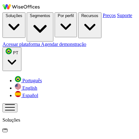
Preços
Suporte
Soluções
Segmentos
Por perfil
Recursos
Acessar plataforma
Agendar demonstração
PT
Português
English
Español
Soluções