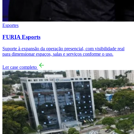
Esportes
FURIA Esports
Suporte à expansão da operação presencial, com visibilidade real
para dimensionar espaços, salas e serviços conforme o uso.
Ler case completo