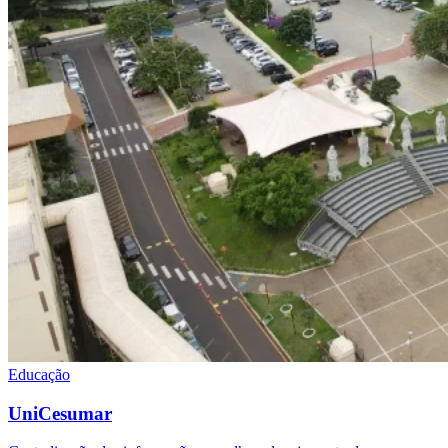
Educação
UniCesumar