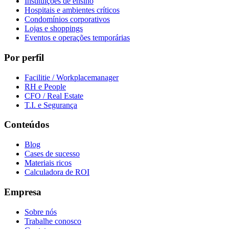
Instituições de ensino
Hospitais e ambientes críticos
Condomínios corporativos
Lojas e shoppings
Eventos e operações temporárias
Por perfil
Facilitie / Workplacemanager
RH e People
CFO / Real Estate
T.I. e Segurança
Conteúdos
Blog
Cases de sucesso
Materiais ricos
Calculadora de ROI
Empresa
Sobre nós
Trabalhe conosco