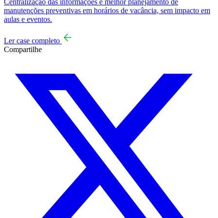
Centralização das informações e melhor planejamento de
manutenções preventivas em horários de vacância, sem impacto em
aulas e eventos.
Ler case completo
Compartilhe