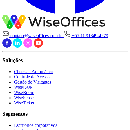
contato@wiseoffices.com.br
+55 11 91349-4279
Soluções
Check-in Automático
Controle de Acesso
Gestão de Visitantes
WiseDesk
WiseRoom
WiseSense
WiseTicket
Segmentos
Escritórios corporativos