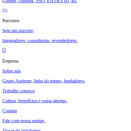
Google, Outlook, SSO, ENTRA ID, BI.
Parceiros
Seja um parceiro
Integradores, consultorias, revendedores.
Empresa
Sobre nós
Grupo Auriemo, linha do tempo, fundadores.
Trabalhe conosco
Cultura, benefícios e vagas abertas.
Contato
Fale com nossa equipe.
Trocar de plataforma