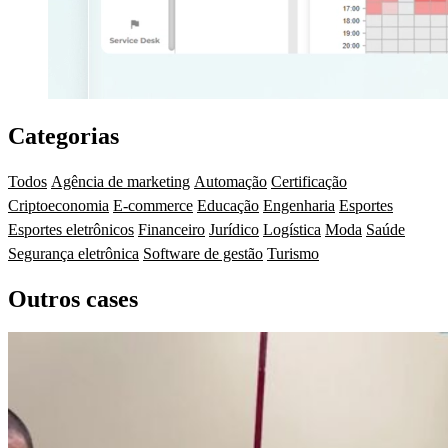
Categorias
Todos
Agência de marketing
Automação
Certificação
Criptoeconomia
E-commerce
Educação
Engenharia
Esportes
Esportes eletrônicos
Financeiro
Jurídico
Logística
Moda
Saúde
Segurança eletrônica
Software de gestão
Turismo
Outros cases