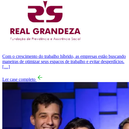
Com o crescimento do trabalho híbrido, as empresas estão buscando
maneiras de otimizar seus espaços de trabalho e evitar desperdícios.
[…]
Ler case completo