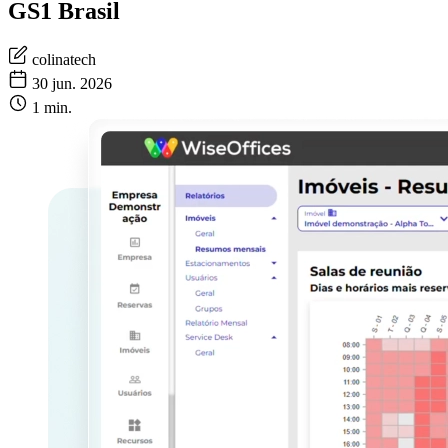
GS1 Brasil
colinatech
30 jun. 2026
1 min.