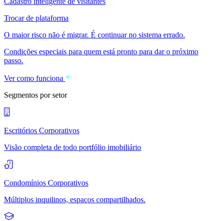
Cadastro inteligente de visitantes
Trocar de plataforma
O maior risco não é migrar. É continuar no sistema errado.
Condições especiais para quem está pronto para dar o próximo
passo.
Ver como funciona
Segmentos por setor
Escritórios Corporativos
Visão completa de todo portfólio imobiliário
Condomínios Corporativos
Múltiplos inquilinos, espaços compartilhados.