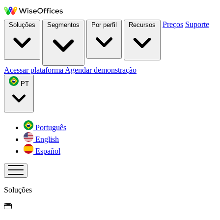
Preços
Suporte
Soluções
Segmentos
Por perfil
Recursos
Acessar plataforma
Agendar demonstração
PT
Português
English
Español
Soluções