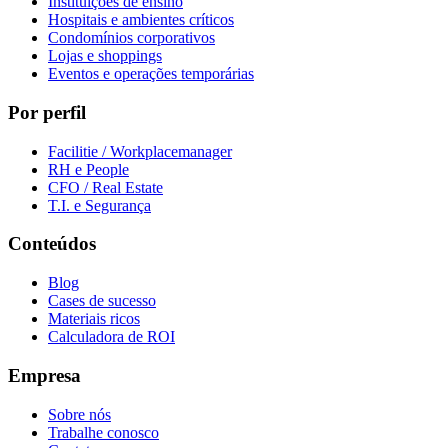
Instituições de ensino
Hospitais e ambientes críticos
Condomínios corporativos
Lojas e shoppings
Eventos e operações temporárias
Por perfil
Facilitie / Workplacemanager
RH e People
CFO / Real Estate
T.I. e Segurança
Conteúdos
Blog
Cases de sucesso
Materiais ricos
Calculadora de ROI
Empresa
Sobre nós
Trabalhe conosco