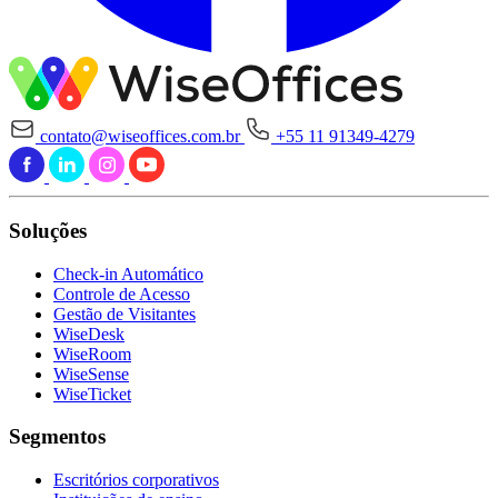
contato@wiseoffices.com.br
+55 11 91349-4279
Soluções
Check-in Automático
Controle de Acesso
Gestão de Visitantes
WiseDesk
WiseRoom
WiseSense
WiseTicket
Segmentos
Escritórios corporativos