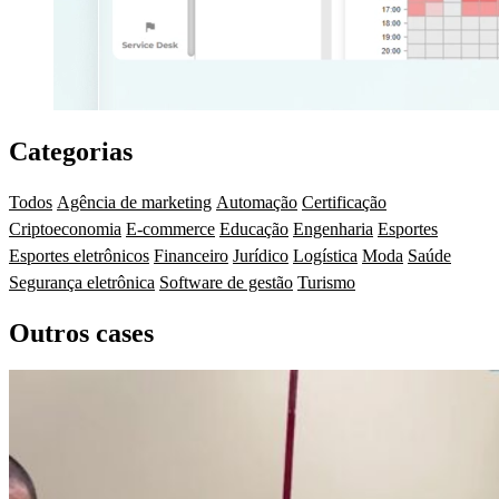
Categorias
Todos
Agência de marketing
Automação
Certificação
Criptoeconomia
E-commerce
Educação
Engenharia
Esportes
Esportes eletrônicos
Financeiro
Jurídico
Logística
Moda
Saúde
Segurança eletrônica
Software de gestão
Turismo
Outros cases