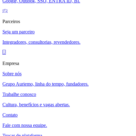
Google, Outlook, SSO, ENTRA ID, BI.
Parceiros
Seja um parceiro
Integradores, consultorias, revendedores.
Empresa
Sobre nós
Grupo Auriemo, linha do tempo, fundadores.
Trabalhe conosco
Cultura, benefícios e vagas abertas.
Contato
Fale com nossa equipe.
Trocar de plataforma