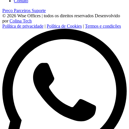
Contato
Preço
Parceiros
Suporte
© 2026 Wise Offices | todos os direitos reservados
Desenvolvido
por
Colina Tech
Política de privacidade
|
Política de Cookies
|
Termos e condições