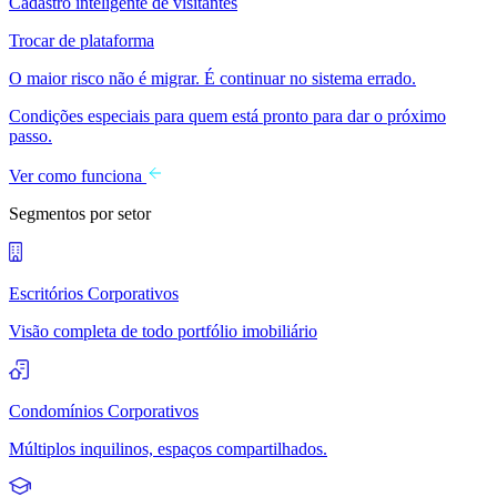
Cadastro inteligente de visitantes
Trocar de plataforma
O maior risco não é migrar. É continuar no sistema errado.
Condições especiais para quem está pronto para dar o próximo
passo.
Ver como funciona
Segmentos por setor
Escritórios Corporativos
Visão completa de todo portfólio imobiliário
Condomínios Corporativos
Múltiplos inquilinos, espaços compartilhados.