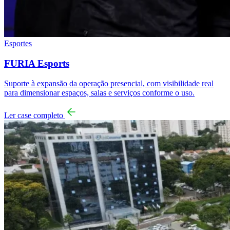
Esportes
FURIA Esports
Suporte à expansão da operação presencial, com visibilidade real
para dimensionar espaços, salas e serviços conforme o uso.
Ler case completo