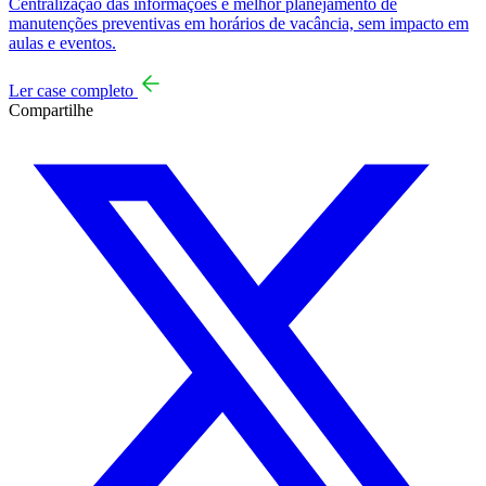
Centralização das informações e melhor planejamento de
manutenções preventivas em horários de vacância, sem impacto em
aulas e eventos.
Ler case completo
Compartilhe