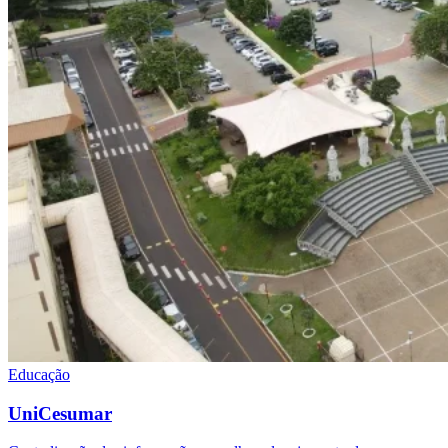
Educação
UniCesumar