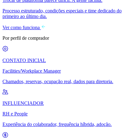
Trocar de plataforma parece difícil. A gente facilita.
Processo estruturado, condições especiais e time dedicado do
primeiro ao último dia.
Ver como funciona
Por perfil de comprador
CONTATO INICIAL
Facilities/Workplace Manager
Chamados, reservas, ocupação real, dados para diretoria.
INFLUENCIADOR
RH e People
Experiência do colaborador, frequência híbrida, adoção.