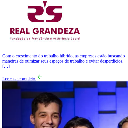
Com o crescimento do trabalho híbrido, as empresas estão buscando
maneiras de otimizar seus espaços de trabalho e evitar desperdícios.
[…]
Ler case completo