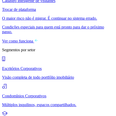
Cadastro inteligente de visitantes
Trocar de plataforma
O maior risco não é migrar. É continuar no sistema errado.
Condições especiais para quem está pronto para dar o próximo
passo.
Ver como funciona
Segmentos por setor
Escritórios Corporativos
Visão completa de todo portfólio imobiliário
Condomínios Corporativos
Múltiplos inquilinos, espaços compartilhados.