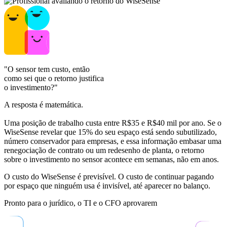
"O sensor tem custo, então
como sei que o retorno justifica
o investimento?"
A resposta é matemática.
Uma posição de trabalho custa entre R$35 e R$40 mil por ano. Se o
WiseSense revelar que 15% do seu espaço está sendo subutilizado,
número conservador para empresas, e essa informação embasar uma
renegociação de contrato ou um redesenho de planta, o retorno
sobre o investimento no sensor acontece em semanas, não em anos.
O custo do WiseSense é previsível. O custo de continuar pagando
por espaço que ninguém usa é invisível, até aparecer no balanço.
Pronto para o jurídico, o TI e o CFO aprovarem