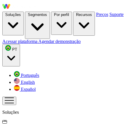
Preços
Suporte
Soluções
Segmentos
Por perfil
Recursos
Acessar plataforma
Agendar demonstração
PT
Português
English
Español
Soluções