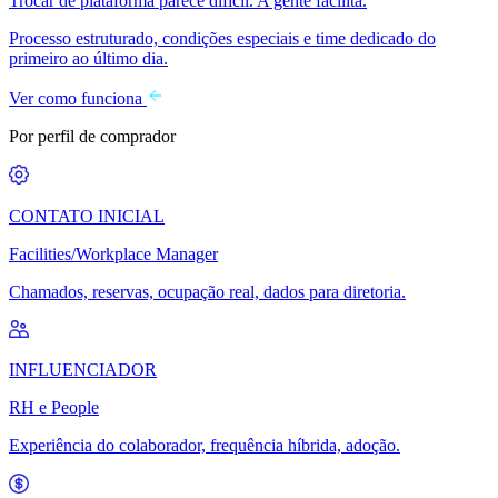
Trocar de plataforma parece difícil. A gente facilita.
Processo estruturado, condições especiais e time dedicado do
primeiro ao último dia.
Ver como funciona
Por perfil de comprador
CONTATO INICIAL
Facilities/Workplace Manager
Chamados, reservas, ocupação real, dados para diretoria.
INFLUENCIADOR
RH e People
Experiência do colaborador, frequência híbrida, adoção.