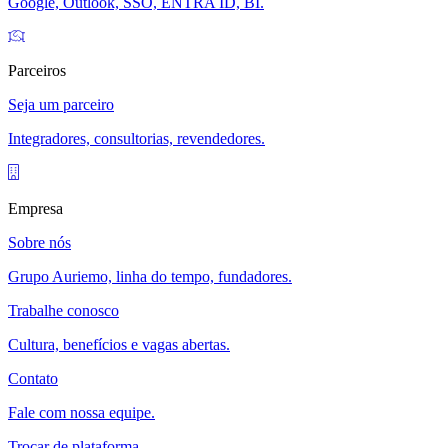
Google, Outlook, SSO, ENTRA ID, BI.
Parceiros
Seja um parceiro
Integradores, consultorias, revendedores.
Empresa
Sobre nós
Grupo Auriemo, linha do tempo, fundadores.
Trabalhe conosco
Cultura, benefícios e vagas abertas.
Contato
Fale com nossa equipe.
Trocar de plataforma