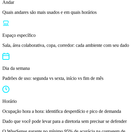
Andar
Quais andares são mais usados e em quais horários
Espaço específico
Sala, área colaborativa, copa, corredor: cada ambiente com seu dado
Dia da semana
Padrões de uso: segunda vs sexta, início vs fim de mês
Horário
Ocupação hora a hora: identifica desperdício e pico de demanda
Dado que você pode levar para a diretoria sem precisar se defender
O WiseSense garante no mínimo 95% de acurácia
na contagem de