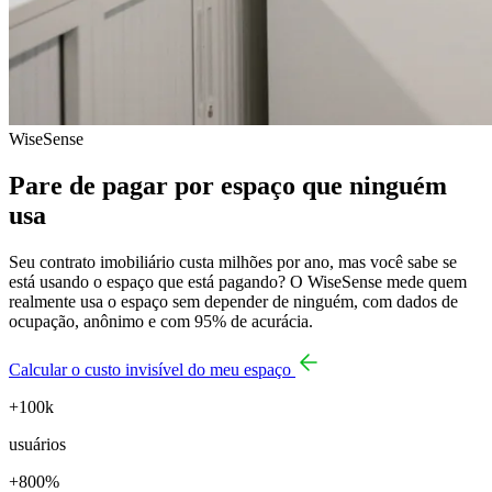
WiseSense
Pare de pagar por espaço que ninguém
usa
Seu contrato imobiliário custa milhões por ano, mas você sabe se
está usando o espaço que está pagando? O WiseSense mede quem
realmente usa o espaço sem depender de ninguém, com dados de
ocupação, anônimo e com 95% de acurácia.
Calcular o custo invisível do meu espaço
+100k
usuários
+800%