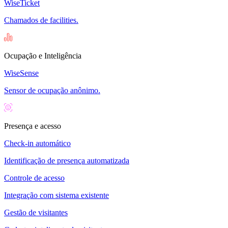
WiseTicket
Chamados de facilities.
Ocupação e Inteligência
WiseSense
Sensor de ocupação anônimo.
Presença e acesso
Check-in automático
Identificação de presença automatizada
Controle de acesso
Integração com sistema existente
Gestão de visitantes