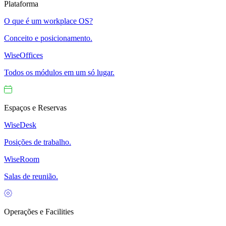
Plataforma
O que é um workplace OS?
Conceito e posicionamento.
WiseOffices
Todos os módulos em um só lugar.
Espaços e Reservas
WiseDesk
Posições de trabalho.
WiseRoom
Salas de reunião.
Operações e Facilities