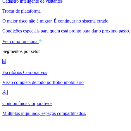
Cadastro inteligente de visitantes
Trocar de plataforma
O maior risco não é migrar. É continuar no sistema errado.
Condições especiais para quem está pronto para dar o próximo passo.
Ver como funciona
Segmentos por setor
Escritórios Corporativos
Visão completa de todo portfólio imobiliário
Condomínios Corporativos
Múltiplos inquilinos, espaços compartilhados.