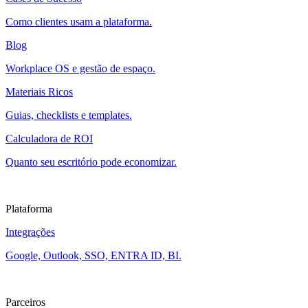
Como clientes usam a plataforma.
Blog
Workplace OS e gestão de espaço.
Materiais Ricos
Guias, checklists e templates.
Calculadora de ROI
Quanto seu escritório pode economizar.
Plataforma
Integrações
Google, Outlook, SSO, ENTRA ID, BI.
Parceiros