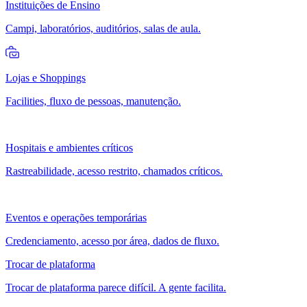
Instituições de Ensino
Campi, laboratórios, auditórios, salas de aula.
Lojas e Shoppings
Facilities, fluxo de pessoas, manutenção.
Hospitais e ambientes críticos
Rastreabilidade, acesso restrito, chamados críticos.
Eventos e operações temporárias
Credenciamento, acesso por área, dados de fluxo.
Trocar de plataforma
Trocar de plataforma parece difícil. A gente facilita.