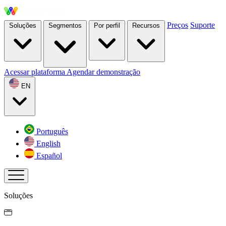
Preços
Suporte
Soluções
Segmentos
Por perfil
Recursos
Acessar plataforma
Agendar demonstração
EN
Português
English
Español
Soluções