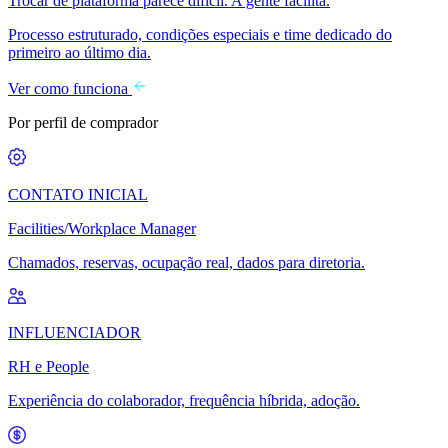
Trocar de plataforma parece difícil. A gente facilita.
Processo estruturado, condições especiais e time dedicado do
primeiro ao último dia.
Ver como funciona
Por perfil de comprador
CONTATO INICIAL
Facilities/Workplace Manager
Chamados, reservas, ocupação real, dados para diretoria.
INFLUENCIADOR
RH e People
Experiência do colaborador, frequência híbrida, adoção.