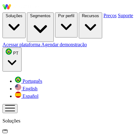
Preços
Suporte
Soluções
Segmentos
Por perfil
Recursos
Acessar plataforma
Agendar demonstração
PT
Português
English
Español
Soluções