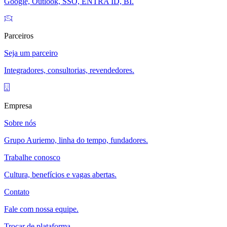
Google, Outlook, SSO, ENTRA ID, BI.
Parceiros
Seja um parceiro
Integradores, consultorias, revendedores.
Empresa
Sobre nós
Grupo Auriemo, linha do tempo, fundadores.
Trabalhe conosco
Cultura, benefícios e vagas abertas.
Contato
Fale com nossa equipe.
Trocar de plataforma