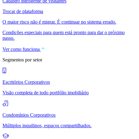
Cadastro inteligente de visitantes
Trocar de plataforma
O maior risco não é migrar. É continuar no sistema errado.
Condições especiais para quem está pronto para dar o próximo
passo.
Ver como funciona
Segmentos por setor
Escritórios Corporativos
Visão completa de todo portfólio imobiliário
Condomínios Corporativos
Múltiplos inquilinos, espaços compartilhados.