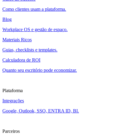
Como clientes usam a plataforma.
Blog
Workplace OS e gestão de espaço.
Materiais Ricos
Guias, checklists e templates.
Calculadora de ROI
Quanto seu escritório pode economizar.
Plataforma
Integrações
Google, Outlook, SSO, ENTRA ID, BI.
Parceiros