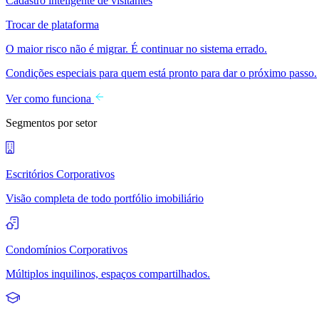
Cadastro inteligente de visitantes
Trocar de plataforma
O maior risco não é migrar. É continuar no sistema errado.
Condições especiais para quem está pronto para dar o próximo passo.
Ver como funciona
Segmentos por setor
Escritórios Corporativos
Visão completa de todo portfólio imobiliário
Condomínios Corporativos
Múltiplos inquilinos, espaços compartilhados.