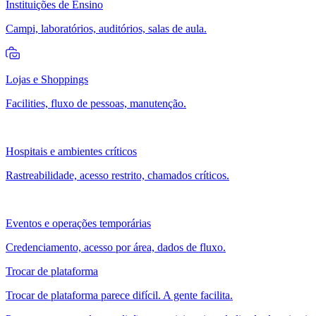
Instituições de Ensino
Campi, laboratórios, auditórios, salas de aula.
Lojas e Shoppings
Facilities, fluxo de pessoas, manutenção.
Hospitais e ambientes críticos
Rastreabilidade, acesso restrito, chamados críticos.
Eventos e operações temporárias
Credenciamento, acesso por área, dados de fluxo.
Trocar de plataforma
Trocar de plataforma parece difícil. A gente facilita.