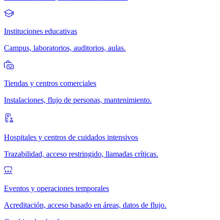
Instituciones educativas
Campus, laboratorios, auditorios, aulas.
Tiendas y centros comerciales
Instalaciones, flujo de personas, mantenimiento.
Hospitales y centros de cuidados intensivos
Trazabilidad, acceso restringido, llamadas críticas.
Eventos y operaciones temporales
Acreditación, acceso basado en áreas, datos de flujo.