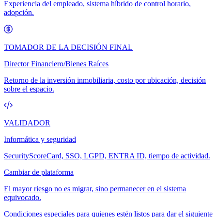
Experiencia del empleado, sistema híbrido de control horario,
adopción.
TOMADOR DE LA DECISIÓN FINAL
Director Financiero/Bienes Raíces
Retorno de la inversión inmobiliaria, costo por ubicación, decisión
sobre el espacio.
VALIDADOR
Informática y seguridad
SecurityScoreCard, SSO, LGPD, ENTRA ID, tiempo de actividad.
Cambiar de plataforma
El mayor riesgo no es migrar, sino permanecer en el sistema
equivocado.
Condiciones especiales para quienes estén listos para dar el siguiente