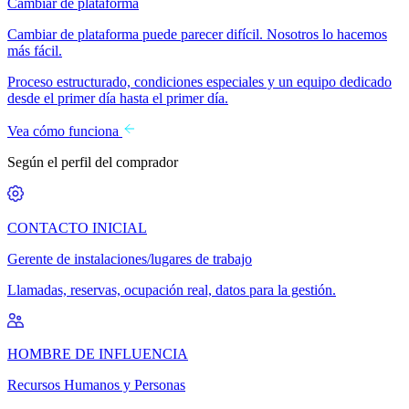
Cambiar de plataforma
Cambiar de plataforma puede parecer difícil. Nosotros lo hacemos
más fácil.
Proceso estructurado, condiciones especiales y un equipo dedicado
desde el primer día hasta el primer día.
Vea cómo funciona
Según el perfil del comprador
CONTACTO INICIAL
Gerente de instalaciones/lugares de trabajo
Llamadas, reservas, ocupación real, datos para la gestión.
HOMBRE DE INFLUENCIA
Recursos Humanos y Personas