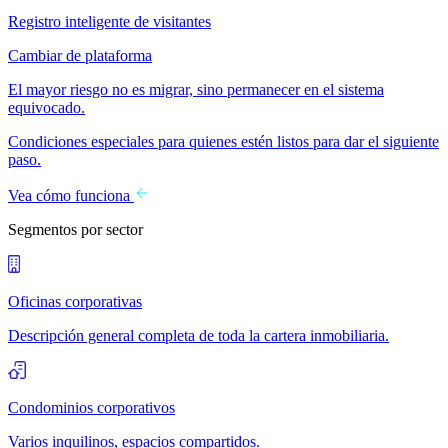
Registro inteligente de visitantes
Cambiar de plataforma
El mayor riesgo no es migrar, sino permanecer en el sistema
equivocado.
Condiciones especiales para quienes estén listos para dar el siguiente
paso.
Vea cómo funciona
Segmentos por sector
Oficinas corporativas
Descripción general completa de toda la cartera inmobiliaria.
Condominios corporativos
Varios inquilinos, espacios compartidos.