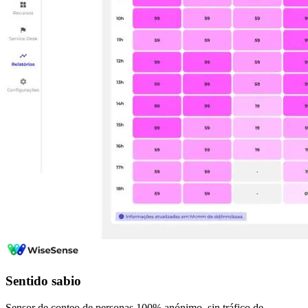
Sentido sabio
Sensor de conteo de personas 100% anónimo, sin tráfico de