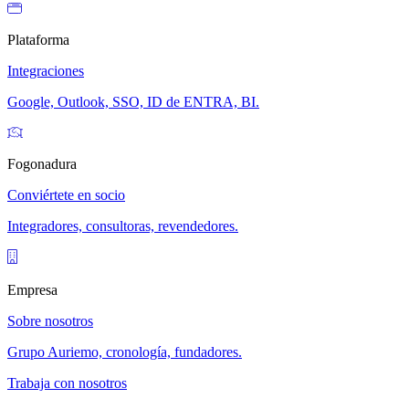
Plataforma
Integraciones
Google, Outlook, SSO, ID de ENTRA, BI.
Fogonadura
Conviértete en socio
Integradores, consultoras, revendedores.
Empresa
Sobre nosotros
Grupo Auriemo, cronología, fundadores.
Trabaja con nosotros