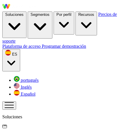
Precios
de
Soluciones
Segmentos
Por perfil
Recursos
soporte
Plataforma de acceso
Programar demostración
ES
portugués
Inglés
Español
Soluciones