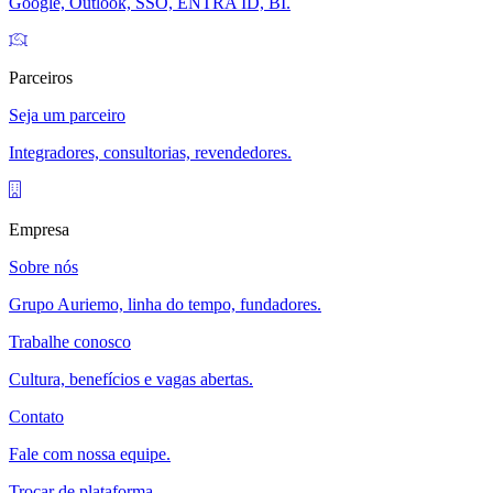
Google, Outlook, SSO, ENTRA ID, BI.
Parceiros
Seja um parceiro
Integradores, consultorias, revendedores.
Empresa
Sobre nós
Grupo Auriemo, linha do tempo, fundadores.
Trabalhe conosco
Cultura, benefícios e vagas abertas.
Contato
Fale com nossa equipe.
Trocar de plataforma