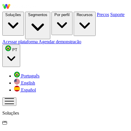
Preços
Suporte
Soluções
Segmentos
Por perfil
Recursos
Acessar plataforma
Agendar demonstração
PT
Português
English
Español
Soluções