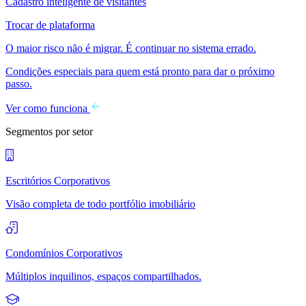
Cadastro inteligente de visitantes
Trocar de plataforma
O maior risco não é migrar. É continuar no sistema errado.
Condições especiais para quem está pronto para dar o próximo
passo.
Ver como funciona
Segmentos por setor
Escritórios Corporativos
Visão completa de todo portfólio imobiliário
Condomínios Corporativos
Múltiplos inquilinos, espaços compartilhados.