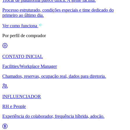
Trocar de plataforma parece difícil. A gente facilita.
Processo estruturado, condições especiais e time dedicado do
primeiro ao último dia.
Ver como funciona
Por perfil de comprador
CONTATO INICIAL
Facilities/Workplace Manager
Chamados, reservas, ocupação real, dados para diretoria.
INFLUENCIADOR
RH e People
Experiência do colaborador, frequência híbrida, adoção.